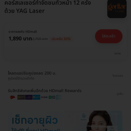
คอร์สเลเซอร์กำจัดขนทั่วหน้า 12 ครั้ง
ด้วย YAG Laser
ราคาจองกับ HDmall
ใส่ตะกร้า
1,890 บาท
2,700 บาท
ประหยัด 30%
ขยาย
โหลดแอปรับคูปองลด 200 บ.
โหลดเลย
คูปองมีจำนวนจำกัด
รับสิทธิพิเศษเพิ่มอีกด้วย HDmall Rewards
ดูเพิ่ม