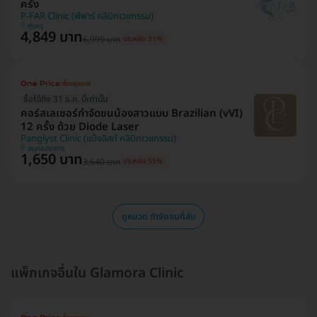
ครั้ง
P-FAR Clinic (พีฟาร์ คลินิกเวชกรรม)
ทุ่งครุ
4,849 บาท
6,999 บาท
ประหยัด 31%
ซื้อได้ถึง 31 ธ.ค. นี้เท่านั้น
คอร์สเลเซอร์กำจัดขนน้องสาวแบบ Brazilian (vVI)
12 ครั้ง ด้วย Diode Laser
Panglyst Clinic (แป้งลิสท์ คลินิกเวชกรรม)
สมุทรปราการ
1,650 บาท
3,640 บาท
ประหยัด 55%
ดูหมวด กำจัดขนที่ลับ
แพ็กเกจอื่นใน Glamora Clinic