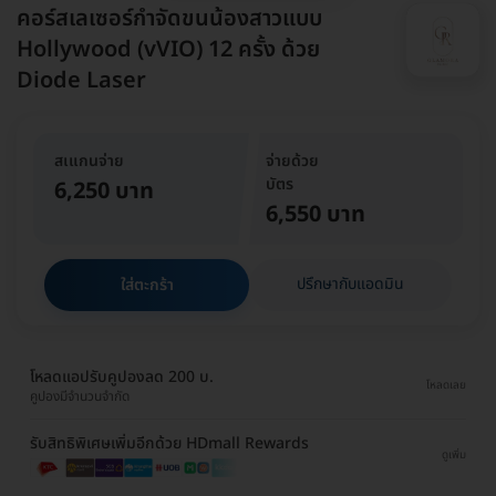
คอร์สเลเซอร์กำจัดขนน้องสาวแบบ
Hollywood (vVIO) 12 ครั้ง ด้วย
Diode Laser
สเแกนจ่าย
จ่ายด้วย
บัตร
6,250 บาท
6,550 บาท
ปรึกษากับแอดมิน
ใส่ตะกร้า
โหลดแอปรับคูปองลด 200 บ.
โหลดเลย
คูปองมีจำนวนจำกัด
รับสิทธิพิเศษเพิ่มอีกด้วย HDmall Rewards
ดูเพิ่ม