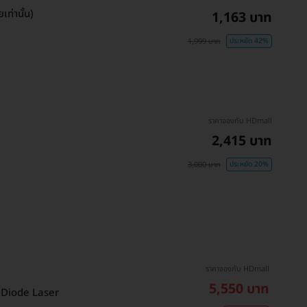
เท่านั้น)
1,163 บาท
1,999 บาท
ประหยัด 42%
ราคาจองกับ HDmall
2,415 บาท
3,000 บาท
ประหยัด 20%
ราคาจองกับ HDmall
5,550 บาท
วย Diode Laser