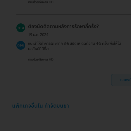
ตอบโดยทีมงาน HD
ต้องนัดติดตามหลังการรักษากี่ครั้ง?
ถาม
19 ธ.ค. 2024
แนะนำให้ทำการรักษาทุก 3-6 สัปดาห์ ติดต่อกัน 4-5 ครั้งเพื่อให้ได้
ตอบ
ผลลัพธ์ที่ดีที่สุด
ตอบโดยทีมงาน HD
แสดงค
แพ็กเกจอื่นใน กำจัดขนขา