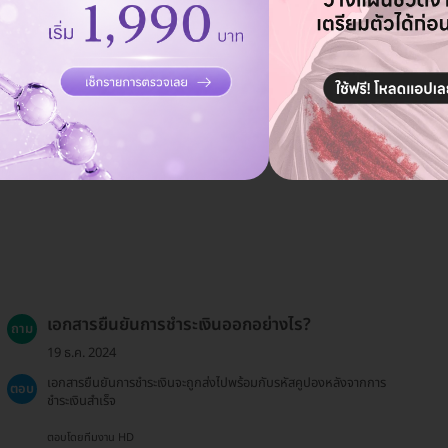
เอกสารยืนยันการชำระเงินออกอย่างไร?
ถาม
19 ธ.ค. 2024
เอกสารยืนยันการชำระเงินจะถูกส่งไปพร้อมกับรหัสคูปองหลังจากการ
ตอบ
ชำระเงินสำเร็จ
ตอบโดยทีมงาน HD