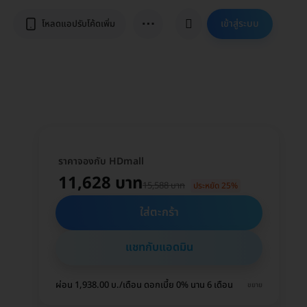
⋯
เข้าสู่ระบบ
โหลดแอปรับโค้ดเพิ่ม
ราคาจองกับ HDmall
11,628 บาท
15,588 บาท
ประหยัด 25%
ใส่ตะกร้า
แชทกับแอดมิน
ผ่อน 1,938.00 บ./เดือน ดอกเบี้ย 0% นาน 6 เดือน
ขยาย