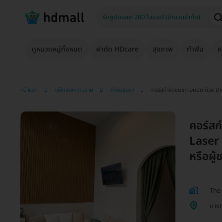
ดูหมวดหมู่ทั้งหมด
ผ่าตัด HDcare
สุขภาพ
ทำฟัน
ค
หน้าแรก
แพ็กเกจความงาม
กำจัดขนขา
คอร์สกำจัดขนขาท่อนบน ด้วย Diod
คอร์สก
Laser 
หรือผู้
The 
บางก