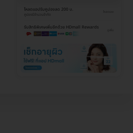
โหลดแอปรับคูปองลด 200 บ.
โหลดเลย
คูปองมีจำนวนจำกัด
รับสิทธิพิเศษเพิ่มอีกด้วย HDmall Rewards
ดูเพิ่ม