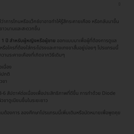
่าการโกนหรือแว็กซ์ขาอาจทำให้รู้สึกระคายเคือง หรือกลับมาขึ้น
ียนยาวนานและสะดวกขึ้น
 ปี สำหรับผู้หญิงหรือผู้ชาย
ออกแบบมาเพื่อผู้ที่ต้องการดูแล
หรือใครที่ต้องใส่กระโปรงและกางเกงขาสั้นอยู่บ่อยๆ โปรแกรมนี้
ความระคายเคืองที่เกิดจากวิธีเดิมๆ
เนื่อง
้ปกติ
ิวขา
6 สัปดาห์ต่อเนื่องเพื่อประสิทธิภาพที่ดีขึ้น การทำด้วย Diode
วขาดูเนียนขึ้นในระยะยาว
ต้องการ ลองศึกษาโปรแกรมนี้เพิ่มเติมหรือนัดหมายเพื่อพูดคุย