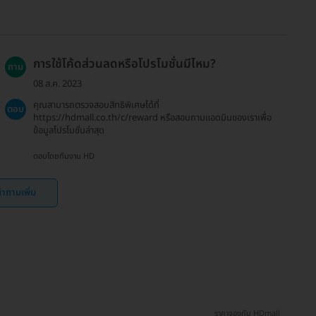
การใช้โค้ดส่วนลดหรือโปรโมชั่นมีไหม?
ถาม
08 ส.ค. 2023
คุณสามารถตรวจสอบสิทธิพิเศษได้ที่
ตอบ
https://hdmall.co.th/c/reward หรือสอบถามแอดมินของเราเพื่อ
ข้อมูลโปรโมชั่นล่าสุด
ตอบโดยทีมงาน HD
ำถามเพิ่ม
ราคาจองกับ HDmall