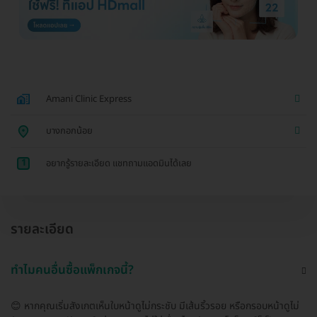
Amani Clinic Express
บางกอกน้อย
1
อยากรู้รายละเอียด แชทถามแอดมินได้เลย
รายละเอียด
ทำไมคนอื่นซื้อแพ็กเกจนี้?
😊 หากคุณเริ่มสังเกตเห็นใบหน้าดูไม่กระชับ มีเส้นริ้วรอย หรือกรอบหน้าดูไม่