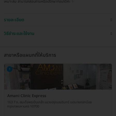
เหมาะสม สามารถสอบถามหรือปรึกษาก่อนได้ค่ะ ✨
รายละเอียด
วิธีชำระและใช้งาน
สาขาหรือแผนกที่ให้บริการ
1
Amani Clinic Express
163 7 ถ. สมเด็จพระปิ่นเกล้า แขวงอรุณอมรินทร์ เขตบางกอกน้อย
กรุงเทพมหานคร 10700