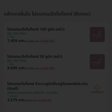
แพ็กเกจอื่นใน โปรแกรมฉีดโบท็อกซ์ (Botox)
โปรแกรมฉีดโบท็อกซ์ 100 ยูนิต (หน้า)
My Life Clinic
ดุสิต
7,459 บาท
12,900 บาท
ประหยัด 42%
โปรแกรมฉีดโบท็อกซ์ 50 ยูนิต (หน้า)
My Life Clinic
ดุสิต
9,690 บาท
15,900 บาท
ประหยัด 39%
โปรแกรมโบท็อกซ์ จำนวนยูนิตขึ้นอยู่กับแพทย์ประเมิน
(รักแร้)
คลินิกหนองขาหย่าง อุทัยธานี - หมอแป้ง
อุทัยธานี
3,579 บาท
3,690 บาท
ประหยัด 3%