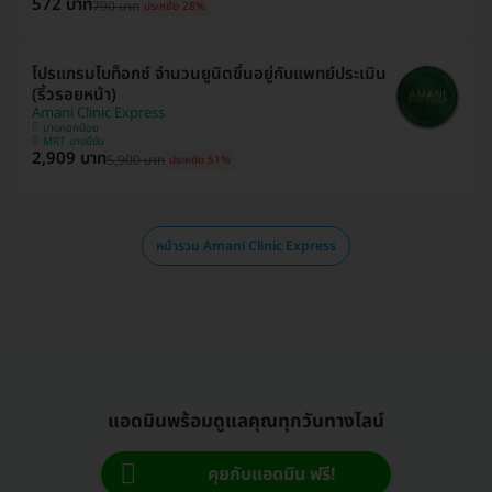
572 บาท
790 บาท
ประหยัด 28%
โปรแกรมโบท็อกซ์ จำนวนยูนิตขึ้นอยู่กับแพทย์ประเมิน
(ริ้วรอยหน้า)
Amani Clinic Express
บางกอกน้อย
MRT บางยี่ขัน
2,909 บาท
5,900 บาท
ประหยัด 51%
หน้ารวม Amani Clinic Express
แอดมินพร้อมดูแลคุณทุกวันทางไลน์
คุยกับแอดมิน ฟรี!