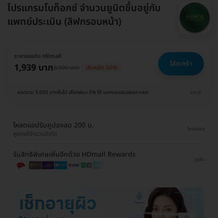
โปรแกรมโบท็อกซ์ จำนวนยูนิตขึ้นอยู่กับ
แพทย์ประเมิน (ลิฟกรอบหน้า)
ราคาจองกับ HDmall
ใส่ตะกร้า
1,939 บาท
3,900 บาท
ประหยัด 50%
ยอดรวม 3,000 บาทขึ้นไป เลือกผ่อน 0% ได้ บอกแอดมินของเราเลย!
ขยาย
โหลดแอปรับคูปองลด 200 บ.
โหลดเลย
คูปองมีจำนวนจำกัด
รับสิทธิพิเศษเพิ่มอีกด้วย HDmall Rewards
ดูเพิ่ม