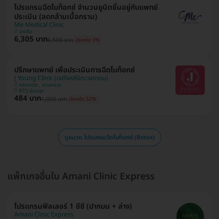
โปรแกรมฉีดโบท็อกซ์ จำนวนยูนิตขึ้นอยู่กับแพทย์
ประเมิน (ลดกล้ามเนื้อกราม)
Me Medical Clinic
บางซื่อ
6,305 บาท
6,500 บาท
ประหยัด 3%
ปรึกษาแพทย์ เพื่อประเมินการฉีดโบท็อกซ์
J Young Clinic (เจยังคลินิกเวชกรรม)
คลองเตย , สวนหลวง
BTS อ่อนนุช
484 บาท
1,000 บาท
ประหยัด 52%
ดูหมวด โปรแกรมฉีดโบท็อกซ์ (Botox)
แพ็กเกจอื่นใน Amani Clinic Express
โปรแกรมฟิลเลอร์ 1 ซีซี (ปากบน + ล่าง)
Amani Clinic Express