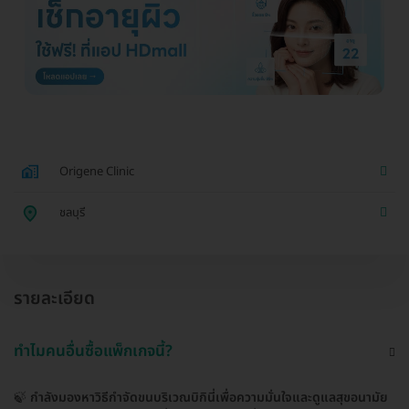
Origene Clinic
ชลบุรี
รายละเอียด
ทำไมคนอื่นซื้อแพ็กเกจนี้?
🍃
กำลังมองหาวิธีกำจัดขนบริเวณบิกินี่เพื่อความมั่นใจและดูแลสุขอนามัย