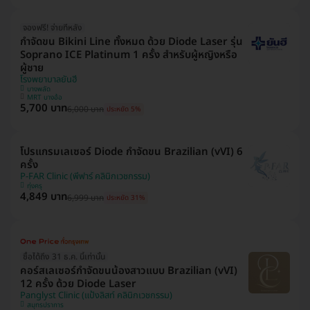
จองฟรี! จ่ายทีหลัง
กำจัดขน Bikini Line ทั้งหมด ด้วย Diode Laser รุ่น
Soprano ICE Platinum 1 ครั้ง สำหรับผู้หญิงหรือ
ผู้ชาย
โรงพยาบาลยันฮี
บางพลัด
MRT บางอ้อ
5,700 บาท
6,000 บาท
ประหยัด 5%
โปรแกรมเลเซอร์ Diode กำจัดขน Brazilian (vVI) 6
ครั้ง
P-FAR Clinic (พีฟาร์ คลินิกเวชกรรม)
ทุ่งครุ
4,849 บาท
6,999 บาท
ประหยัด 31%
ซื้อได้ถึง 31 ธ.ค. นี้เท่านั้น
คอร์สเลเซอร์กำจัดขนน้องสาวแบบ Brazilian (vVI)
12 ครั้ง ด้วย Diode Laser
Panglyst Clinic (แป้งลิสท์ คลินิกเวชกรรม)
สมุทรปราการ