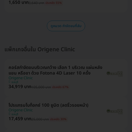
1,650 บาท
3,640 บาท
ประหยัด 55%
ดูหมวด กำจัดขนที่ลับ
แพ็กเกจอื่นใน Origene Clinic
คอร์สกำจัดขนบริเวณกว้าง เลือก 1 บริเวณ แผ่นหลัง
แขน หรือขา ด้วย Fotona 4D Laser 10 ครั้ง
Origene Clinic
ชลบุรี
34,919 บาท
105,000 บาท
ประหยัด 67%
โปรแกรมโบท็อกซ์ 100 ยูนิต (ลดริ้วรอยหน้า)
Origene Clinic
ชลบุรี
17,459 บาท
25,000 บาท
ประหยัด 30%