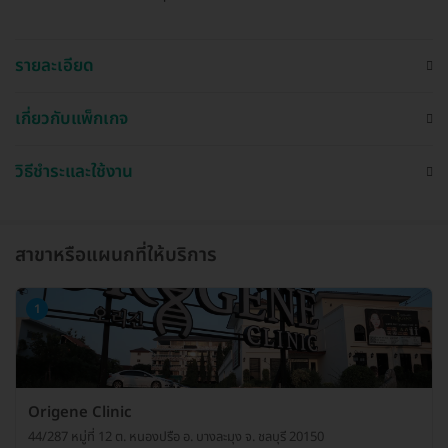
รายละเอียด
เกี่ยวกับแพ็กเกจ
วิธีชำระและใช้งาน
สาขาหรือแผนกที่ให้บริการ
1
Origene Clinic
44/287 หมู่ที่ 12 ต. หนองปรือ อ. บางละมุง จ. ชลบุรี 20150