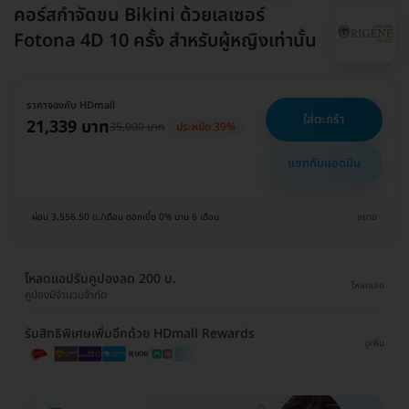
คอร์สกำจัดขน Bikini ด้วยเลเซอร์
Fotona 4D 10 ครั้ง สำหรับผู้หญิงเท่านั้น
ราคาจองกับ HDmall
ใส่ตะกร้า
21,339 บาท
35,000 บาท
ประหยัด 39%
แชทกับแอดมิน
ผ่อน 3,556.50 บ./เดือน ดอกเบี้ย 0% นาน 6 เดือน
ขยาย
โหลดแอปรับคูปองลด 200 บ.
โหลดเลย
คูปองมีจำนวนจำกัด
รับสิทธิพิเศษเพิ่มอีกด้วย HDmall Rewards
ดูเพิ่ม