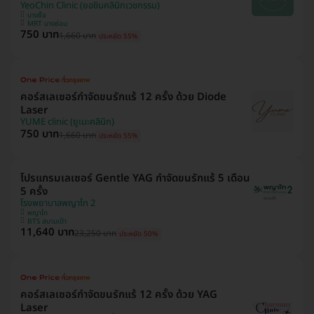
YeoChin Clinic (ยอชินคลินิกเวชกรรม)
บางซื่อ
MRT บางซ่อน
750 บาท
1,660 บาท
ประหยัด 55%
คอร์สเลเซอร์กำจัดขนรักแร้ 12 ครั้ง ด้วย Diode
Laser
YUME clinic (ยูเมะคลินิก)
750 บาท
1,660 บาท
ประหยัด 55%
โปรแกรมเลเซอร์ Gentle YAG กำจัดขนรักแร้ 5 เดือน
5 ครั้ง
โรงพยาบาลพญาไท 2
พญาไท
BTS สนามเป้า
11,640 บาท
23,250 บาท
ประหยัด 50%
คอร์สเลเซอร์กำจัดขนรักแร้ 12 ครั้ง ด้วย YAG
Laser