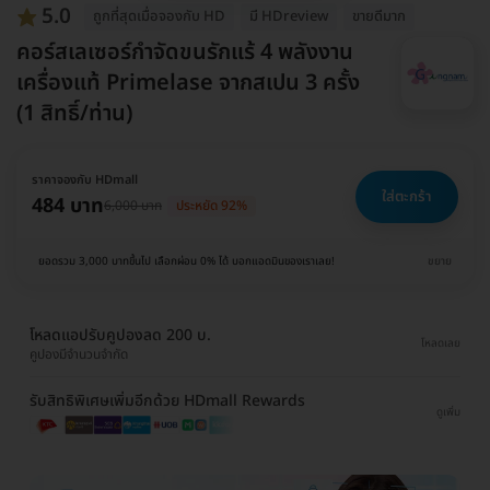
5.0
ถูกที่สุดเมื่อจองกับ HD
มี HDreview
ขายดีมาก
คอร์สเลเซอร์กำจัดขนรักแร้ 4 พลังงาน
เครื่องแท้ Primelase จากสเปน 3 ครั้ง
(1 สิทธิ์/ท่าน)
ราคาจองกับ HDmall
ใส่ตะกร้า
484 บาท
6,000 บาท
ประหยัด 92%
ยอดรวม 3,000 บาทขึ้นไป เลือกผ่อน 0% ได้ บอกแอดมินของเราเลย!
ขยาย
โหลดแอปรับคูปองลด 200 บ.
โหลดเลย
คูปองมีจำนวนจำกัด
รับสิทธิพิเศษเพิ่มอีกด้วย HDmall Rewards
ดูเพิ่ม