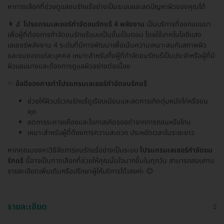
หาทางเลือกที่ช่วยดูแลขนรักแร้อย่างเป็นระบบและลดปัญหาผิวของคุณได้
👩‍🔬
โปรแกรมเลเซอร์กำจัดขนรักแร้ 4 พลังงาน
เป็นบริการที่ออกแบบมา
เพื่อผู้ที่ต้องการกำจัดขนรักแร้แบบเป็นขั้นเป็นตอน โดยใช้เทคโนโลยีแสง
เลเซอร์พลังงาน 4 ระดับที่มีการพัฒนาเพื่อเน้นความเหมาะสมกับสภาพผิว
และขนของแต่ละบุคคล เหมาะสำหรับทั้งผู้ที่กำจัดขนรักแร้เป็นประจำหรือผู้ที่มี
ผิวบอบบางและต้องการดูแลผิวอย่างต่อเนื่อง
✨
ข้อดีของการทำโปรแกรมเลเซอร์กำจัดขนรักแร้
ช่วยให้ผิวบริเวณรักแร้ดูเรียบเนียนและลดการเกิดตุ่มหนังไก่หรือขน
คุด
ลดการระคายเคืองและโอกาสเกิดรอยดำจากการถอนหรือโกน
เหมาะสำหรับผู้ที่ต้องการความสะดวก ประหยัดเวลาในระยะยาว
หากคุณมองหาวิธีจัดการขนรักแร้อย่างเป็นระบบ
โปรแกรมเลเซอร์กำจัดขน
รักแร้
นี้อาจเป็นทางเลือกที่ช่วยให้คุณมั่นใจมากขึ้นในทุกวัน สามารถสอบถาม
รายละเอียดเพิ่มเติมหรือปรึกษาผู้ให้บริการได้เลยค่ะ 😊
รายละเอียด