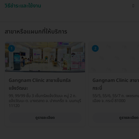
วิธีชำระและใช้งาน
สาขาหรือแผนกที่ให้บริการ
1
2
Gangnam Clinic สาขาเซ็นทรัล
Gangnam Clinic สาขาเ
แจ้งวัฒนะ
กระบี่
99, 99/99 ชั้น 3 เซ็นทรัลแจ้งวัฒนะ หมู่ 2 ถ.
55/5, 55/6, 55/7 ถ. เพชรเกษ
แจ้งวัฒนะ ต. บางตลาด อ. ปากเกร็ด จ. นนทบุรี
เมือง จ. กระบี่ 81000
11120
ดูรายละเอียด
ดูรายละเอียด