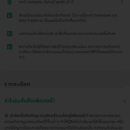
กระบี่, คลองเตย, จันทบุรี และอีก 21 ที่
1
รักแร้เรียบเนียน กำจัดขนลึกถึงราก! ด้วย เครื่องแท้ Primelase จาก
สเปน 4 พลังงาน เห็นผลเร็วตั้งแต่ครั้งแรกที่ทำ
2
นวัตกรรมใหม่ยิงแม่นยำ ลงลึกถึงรากขน ลดการเกิดขนและขึ้นช้าลง
3
เหมาะสำหรับผู้ที่ต้องการผิวใต้วงแขนเรียบเนียน ลดการระคายเคืองจาก
การโกน หรืออยากเลิกถอนขนซ้ำบ่อยๆ และมองหาวิธีที่เห็นผลจริงในระยะ
ยาว
รายละเอียด
ทำไมคนอื่นซื้อแพ็กเกจนี้?
😅
กำลังเบื่อกับปัญหาขนรักแร้กวนใจอยู่หรือเปล่า?
หลายคนอาจประสบ
ความรำคาญจากขนรักแร้ที่ขึ้นซ้ำๆ ทำให้รู้สึกไม่มั่นใจเวลาใส่เสื้อแขนกุด หรือ
อาจมีปัญหาผิวระคายเคืองจากการถอนหรือโกนบ่อยครั้ง หากคุณกำลังมอง