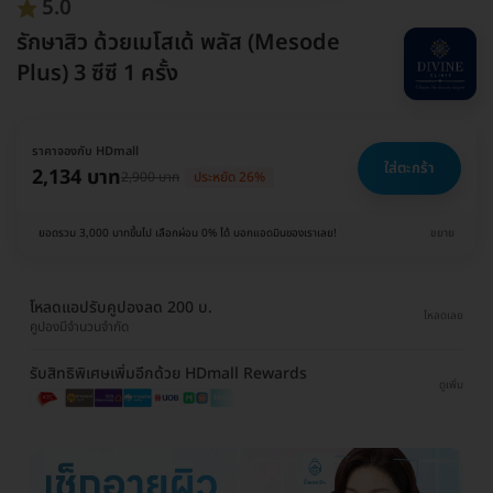
5.0
รักษาสิว ด้วยเมโสเด้ พลัส (Mesode
Plus) 3 ซีซี 1 ครั้ง
ราคาจองกับ HDmall
ใส่ตะกร้า
2,134 บาท
2,900 บาท
ประหยัด 26%
ยอดรวม 3,000 บาทขึ้นไป เลือกผ่อน 0% ได้ บอกแอดมินของเราเลย!
ขยาย
โหลดแอปรับคูปองลด 200 บ.
โหลดเลย
คูปองมีจำนวนจำกัด
รับสิทธิพิเศษเพิ่มอีกด้วย HDmall Rewards
ดูเพิ่ม