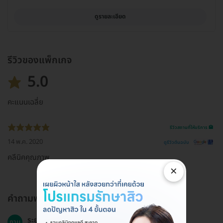
ดูรายละเอียด
รีวิวของแพ็กเกจ
5.0
คะแนนเฉลี่ย
รีวิวสถานที่ให้บริการ 🏥
14 พ.ค. 2020
ดูรีวิวต้นฉบับ
คลีนิคคุณภาพ
×
คำถามพบบ่อย
ระยะเวลาในการทำการรักษานี้ใช้เวลานานเท่าไหร่?
ถาม