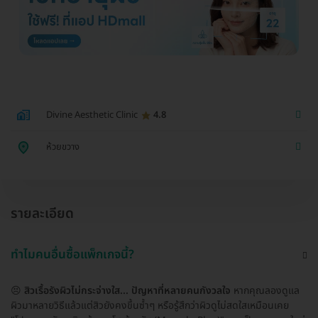
Divine Aesthetic Clinic
4.8
ห้วยขวาง
รายละเอียด
ทำไมคนอื่นซื้อแพ็กเกจนี้?
😣
สิวเรื้อรังผิวไม่กระจ่างใส... ปัญหาที่หลายคนกังวลใจ
หากคุณลองดูแล
ผิวมาหลายวิธีแล้วแต่สิวยังคงขึ้นซ้ำๆ หรือรู้สึกว่าผิวดูไม่สดใสเหมือนเคย