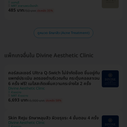
นนทบุรี
MRT สะพานพระนั่งเกล้า
485 บาท
750 บาท
ประหยัด 35%
ดูหมวด รักษาสิว (Acne Treatment)
แพ็กเกจอื่นใน Divine Aesthetic Clinic
คอร์สเลเซอร์ Ultra Q-Swich ไม่จำกัดช็อต ขึ้นอยู่กับ
แพทย์ประเมิน ลดรอยดำบริเวณก้น กระตุ้นคอลลาเจน
6 ครั้ง ฟรี! เมโสสะกิดเพิ่มความกระจ่างใส 2 ครั้ง
Divine Aesthetic Clinic
ห้วยขวาง
MRT ห้วยขวาง
6,693 บาท
15,900 บาท
ประหยัด 58%
Skin Reju รักษาหลุมสิว ผิวขรุขระ 4 ขั้นตอน 4 ครั้ง
Divine Aesthetic Clinic
ห้วยขวาง