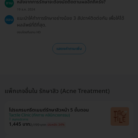
หลังจากการรักษาจะต้องนัดติดตามผลอีกกี่ครั้ง?
ถาม
19 ธ.ค. 2024
แนะนำให้ทำการรักษาอย่างน้อย 3 สัปดาห์ติดต่อกัน เพื่อให้ได้
ตอบ
ผลลัพธ์ที่ดีที่สุด.
ตอบโดยทีมงาน HD
แสดงคำถามเพิ่ม
แพ็กเกจอื่นใน รักษาสิว (Acne Treatment)
โปรแกรมทรีตเมนต์รักษาสิวหน้า 5 ขั้นตอน
Tactile Clinic (ทัคทาย คลินิกเวชกรรม)
สมุทรปราการ
1,445 บาท
2,199 บาท
ประหยัด 34%