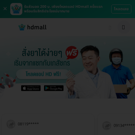
×
รับส่วนลด 200 บ. เพียงโหลดแอป HDmall ครั้งแรก
โหลดเลย
พร้อมรับสิทธิประโยชน์มากมาย
08119*****
09134*****