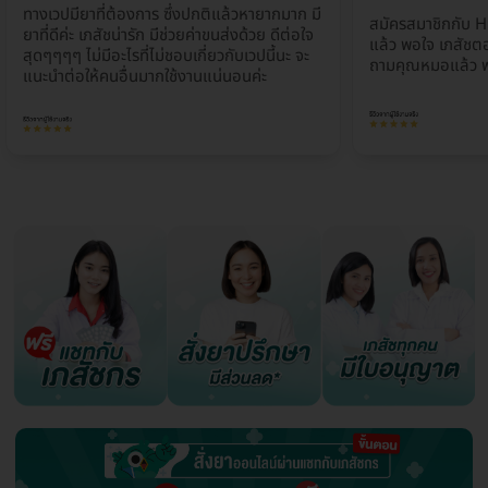
ทางเวปมียาที่ต้องการ ซึ่งปกติแล้วหายากมาก มี
สมัครสมาชิกกับ H
ยาที่ดีค่ะ เภสัชน่ารัก มีช่วยค่าขนส่งด้วย ดีต่อใจ
แล้ว พอใจ เภสัชตอ
สุดๆๆๆๆ ไม่มีอะไรที่ไม่ชอบเกี่ยวกับเวปนี้นะ จะ
ถามคุณหมอแล้ว พ
แนะนำต่อให้คนอื่นมากใช้งานแน่นอนค่ะ