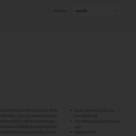
แนะนำ
เรียงตาม
่ายกว่าการเดินทางไปด้วยตัวเอง เข้าถึง
ปัญหาสุขภาพเบื้องต้น และ
าได้เร็วขึ้น และอาจช่วยลดความรุนแรง
อาการที่เป็นอยู่
องอาการที่เป็นอยู่ได้ก่อนที่จะลุกลาม
ตัวยาที่เหมาะสมกับอาการของ
านปลาย ทำให้ผู้ใช้บริการมีแรงจูงใจใน
คุณ
การใช้ยาอย่างเหมาะสมมากขึ้นกว่าการ
ข้อมูลยาทั่วไป