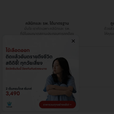
คลินิกและ รพ. ได้มาตรฐาน
ถ
มั่นใจ เราคัดเฉพาะคลินิกและ รพ.
ด้วยส่
ที่มีใบอนุญาตสถานประกอบการถูกต้อง
ให้คุณ
@ 2026 HDmall - สงวนลิขสิทธิ์