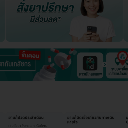
ยาแก้ปวดประจำเดือน
ยาแก้ติดเชื้อเกี่ยวกับทางเดิน
หายใจ
ป
เช่นตัวยา Ponstan, Gofen,