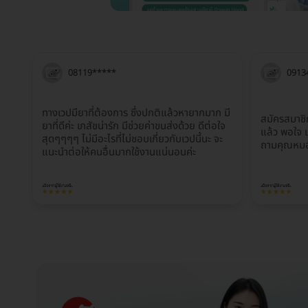
08119*****
0913
ทางเวปมียาที่ต้องการ ซึ่งปกติแล้วหายากมาก มี
สมัครสมาชิ
ยาที่ดีค่ะ เภสัชน่ารัก มีช่วยค่าขนส่งด้วย ดีต่อใจ
แล้ว พอใจ 
สุดๆๆๆๆ ไม่มีอะไรที่ไม่ชอบเกี่ยวกับเวปนี้นะ จะ
ถามคุณหมอ
แนะนำต่อให้คนอื่นมากใช้งานแน่นอนค่ะ