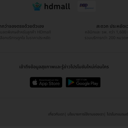
ูกกว่าจองตรงด้วยตัวเอง
สะดวก ประหยัดเ
วนลดพิเศษสำหรับลูกค้า HDmall
คลินิกและ รพ. กว่า 1,600 
เลือกบริการถูกใจ ในราคาประหยัด
รวมบริการกว่า 200 หมวดหมู
เข้าถึงข้อมูลสุขภาพและรู้ข่าวโปรโมชันใหม่ก่อนใคร
เกี่ยวกับเรา
นโยบายการใช้งานของเรา
โปรโมทแบรนด