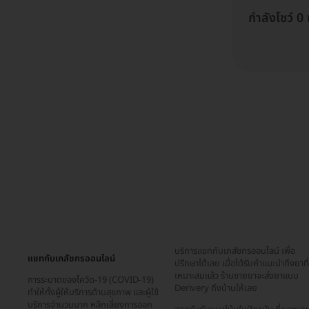
กำลังโชว์ 0
บริการแชทกับเภสัชกรออนไลน์ เพื่อ
แชทกับเภสัชกรออนไลน์
ปรึกษาได้เลย เมื่อได้รับคำแนะนำถึงยาที่
เหมาะสมแล้ว ร้านขายยาจะส่งยาแบบ
การระบาดของโควิด-19 (COVID-19)
Derivery ถึงบ้านให้เลย
ทำให้ทั้งผู้ให้บริการด้านสุขภาพ และผู้ใช้
บริการจำนวนมาก หลีกเลี่ยงการออก