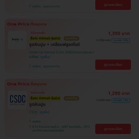
ดูรายละเอียด
จตุจักร , สมุทรปราการ
1,390 บาท
ไม่มีบวกเพิ่ม
ซื้อกับ HDmall คุ้มชัวร์
ราคาดีที่สุด
1,700 บาท
ประหยัด 18%
ขูดหินปูน + เคลือบฟลูออไรด์
Smile Up Dental Clinic (คลินิกทันตกรรมสมา
ยล์อัพ)
ดูรายละเอียด
จตุจักร , สมุทรปราการ
1,290 บาท
ไม่มีบวกเพิ่ม
ซื้อกับ HDmall คุ้มชัวร์
ราคาดีที่สุด
1,500 บาท
ประหยัด 14%
ขูดหินปูน
CSDC
จตุจักร
BTS ห้าแยกลาดพร้าว , MRT พหลโยธิน , BTS
ดูรายละเอียด
มหาวิทยาลัยเกษตรศาสตร์