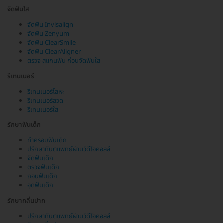
จัดฟันใส
จัดฟัน Invisalign
จัดฟัน Zenyum
จัดฟัน ClearSmile
จัดฟัน ClearAligner
ตรวจ สแกนฟัน ก่อนจัดฟันใส
รีเทนเนอร์
รีเทนเนอร์โลหะ
รีเทนเนอร์ลวด
รีเทนเนอร์ใส
รักษาฟันเด็ก
ทำครอบฟันเด็ก
ปรึกษาทันตแพทย์ผ่านวิดีโอคอลล์
จัดฟันเด็ก
ตรวจฟันเด็ก
ถอนฟันเด็ก
อุดฟันเด็ก
รักษากลิ่นปาก
ปรึกษาทันตแพทย์ผ่านวิดีโอคอลล์