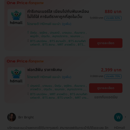
ทำรีเทนเนอร์ใส เนียนไปกับฟันเหมือน
880 บาท
ไม่ได้ใส่ การันตีราคาถูกที่สุดในเว็บ
5,000 บาท
ประหยัด 82%
โปรขายดี! HDmall แนะนำ
บึงกุ่ม , จตุจักร , ปทุมธานี , บางบอน , คันนายาว ,
พญาไท , ปทุมวัน , สมุทรปราการ , จอมทอง ,
ลาดพร้าว , บางนา , พระโขนง , ภาษีเจริญ , ราชเทวี
BTS เสนานิคม , BTS สนามเป้า , BTS สนามกีฬา
ดูรายละเอียด
, ราษฎร์บูรณะ , หนองแขม , บางรัก , บริการถึงบ้าน
แห่งชาติ , BTS สยาม , MRT ลาดพร้าว , BTS
, ตลิ่งชัน , คลองเตย
อุดมสุข , BTS บางนา , BTS บางจาก , BTS บาง
หว้า , MRT บางไผ่ , MRT บางหว้า , BTS พญาไท ,
BTS ศรีนครินทร์ , BTS ปุณณวิถี , BTS
สะพานควาย
ฟอกสีฟัน ราคาพิเศษ
2,399 บาท
7,900 บาท
ประหยัด 70%
โปรขายดี! HDmall แนะนำ
ปทุมธานี , บางบอน , บึงกุ่ม , จตุจักร , คันนายาว ,
ดูรายละเอียด
ลาดพร้าว , ปทุมวัน , จอมทอง , สมุทรปราการ ,
ภาษีเจริญ , พระโขนง , พญาไท , หนองแขม ,
BTS เสนานิคม , MRT ลาดพร้าว , BTS สนามกีฬา
ราษฎร์บูรณะ , บางรัก , บริการถึงบ้าน , ราชเทวี ,
แชทกับแอดมิน
แห่งชาติ , BTS สยาม , BTS บางหว้า , MRT บางไผ่
บางนา , คลองเตย , ตลิ่งชัน
, MRT บางหว้า , BTS บางจาก , BTS สนามเป้า ,
BTS ปุณณวิถี , BTS พญาไท , BTS อุดมสุข , BTS
บางนา , BTS ศรีนครินทร์ , BTS สะพานควาย
Wanna Sathityoo
Ra
ีก
HDmall เป็นทางเลือกใหม่สำหรับครอบครัวเรา ครั้งแรกที่ใช้บริการก็ประทับใจมากค่ะ
การจองแพ็คเ