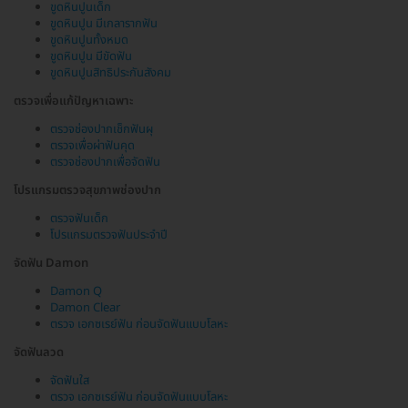
ขูดหินปูนเด็ก
ขูดหินปูน มีเกลารากฟัน
ขูดหินปูนทั้งหมด
ขูดหินปูน มีขัดฟัน
ขูดหินปูนสิทธิประกันสังคม
ตรวจเพื่อแก้ปัญหาเฉพาะ
ตรวจช่องปากเช็กฟันผุ
ตรวจเพื่อผ่าฟันคุด
ตรวจช่องปากเพื่อจัดฟัน
โปรแกรมตรวจสุขภาพช่องปาก
ตรวจฟันเด็ก
โปรแกรมตรวจฟันประจำปี
จัดฟัน Damon
Damon Q
Damon Clear
ตรวจ เอกซเรย์ฟัน ก่อนจัดฟันแบบโลหะ
จัดฟันลวด
จัดฟันใส
ตรวจ เอกซเรย์ฟัน ก่อนจัดฟันแบบโลหะ