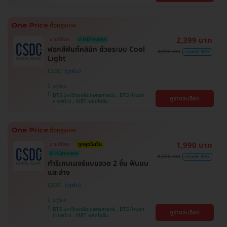
2,399 บาท
ขายดีที่สุด
มี HDreview
ฟอกสีฟันที่คลินิก ด้วยระบบ Cool
3,900 บาท
ประหยัด 38%
Light
CSDC
จตุจักร
BTS มหาวิทยาลัยเกษตรศาสตร์ , BTS ห้าแยก
ดูรายละเอียด
ลาดพร้าว , MRT พหลโยธิน
1,990 บาท
ขายดีที่สุด
ถูกสุดในเว็บ
มี HDreview
4,000 บาท
ประหยัด 50%
ทำรีเทนเนอร์แบบลวด 2 ชิ้น ฟันบน
และล่าง
CSDC
จตุจักร
BTS มหาวิทยาลัยเกษตรศาสตร์ , BTS ห้าแยก
ดูรายละเอียด
ลาดพร้าว , MRT พหลโยธิน