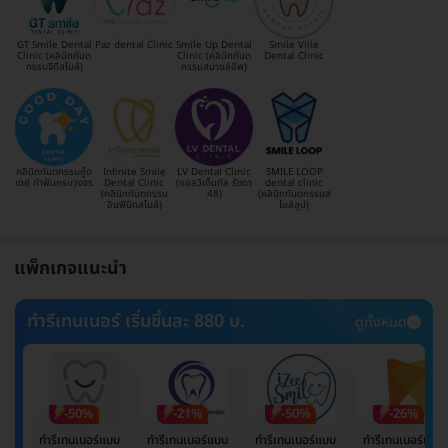
GT Smile Dental
Paz dental Clinic
Smile Up Dental
Smile Ville
Clinic (คลินิกทันต
Clinic (คลินิกทันต
Dental Clinic
กรรมจีทีสไมล์)
กรรมสมายล์อัพ)
คลินิกทันตกรรมกู๊ด
Infinite Smile
LV Dental Clinic
SMILE LOOP
เดย์ ทำฟันครบวงจร
Dental Clinic
(แอลวีเด็นทัล รัชดา
dental clinic
(คลินิกทันตกรรม
48)
(คลินิกทันตกรรมส
อินฟินิทสไมล์)
ไมล์ลูป)
แพ็กเกจแนะนำ
ทำรีเทนเนอร์ เริ่มชิ้นละ 880 บ.
ดูทั้งหมด
-50%
-21%
-50%
-26%
ทำรีเทนเนอร์แบบ
ทำรีเทนเนอร์แบบ
ทำรีเทนเนอร์แบบ
ทำรีเทนเนอร์แบบ