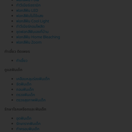
ทำวีเนียร์เซรามิก
ฟอกสีฟัน LED
ฟอกสีฟันไม่ใช้แสง
ฟอกสีฟัน Cool Light
ทำวีเนียร์คอมโพสิต
ชุดฟอกสีฟันเองที่บ้าน
ฟอกสีฟัน Home Bleaching
ฟอกสีฟัน Zoom
ทำเขี้ยว ติดเพชร
ทำเขี้ยว
ดูแลฟันเด็ก
เคลือบหลุมร่องฟันเด็ก
จัดฟันเด็ก
ถอนฟันเด็ก
ตรวจฟันเด็ก
ตรวจสุขภาพฟันเด็ก
รักษาโรคเหงือกและฟันเด็ก
อุดฟันเด็ก
รักษารากฟันเด็ก
ทำครอบฟันเด็ก