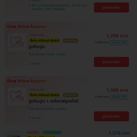
จตุจักร
BTS มหาวิทยาลัยเกษตรศาสตร์ , BTS ห้าแยก
ดูรายละเอียด
ลาดพร้าว , MRT พหลโยธิน
1,290 บาท
ไม่มีบวกเพิ่ม
ซื้อกับ HDmall คุ้มชัวร์
ราคาดีที่สุด
1,500 บาท
ประหยัด 14%
ขูดหินปูน
Paz dental Clinic
ดูรายละเอียด
ประเวศ
1,390 บาท
ไม่มีบวกเพิ่ม
ซื้อกับ HDmall คุ้มชัวร์
ราคาดีที่สุด
1,900 บาท
ประหยัด 27%
ขูดหินปูน + เคลือบฟลูออไรด์
Paz dental Clinic
ดูรายละเอียด
ประเวศ
1,376 บาท
ขายดีที่สุด
มี HDreview