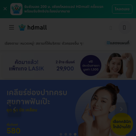
×
รับส่วนลด 200 บ. เพียงโหลดแอป HDmall ครั้งแรก
โหลดเลย
พร้อมรับสิทธิประโยชน์มากมาย
แสดงแผนที่
เรียงตาม
หมวดหมู่
สถานที่ให้บริการ
ตัวกรองอื่น ๆ