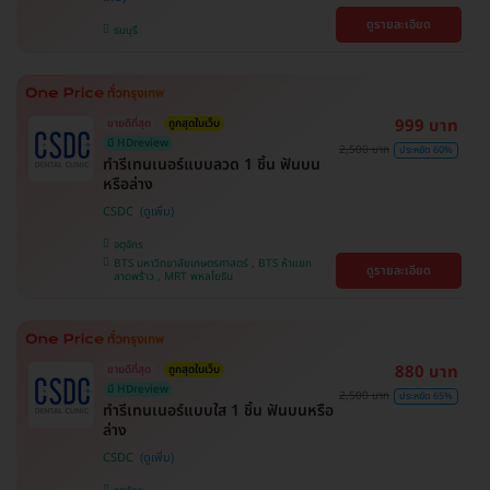
ดูรายละเอียด
ธนบุรี
999 บาท
ขายดีที่สุด
ถูกสุดในเว็บ
มี HDreview
2,500 บาท
ประหยัด 60%
ทำรีเทนเนอร์แบบลวด 1 ชิ้น ฟันบน
หรือล่าง
CSDC
จตุจักร
BTS มหาวิทยาลัยเกษตรศาสตร์ , BTS ห้าแยก
ดูรายละเอียด
ลาดพร้าว , MRT พหลโยธิน
880 บาท
ขายดีที่สุด
ถูกสุดในเว็บ
มี HDreview
2,500 บาท
ประหยัด 65%
ทำรีเทนเนอร์แบบใส 1 ชิ้น ฟันบนหรือ
ล่าง
CSDC