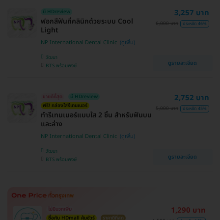
3,257 บาท
มี HDreview
ฟอกสีฟันที่คลินิกด้วยระบบ Cool
6,000 บาท
ประหยัด 46%
Light
NP International Dental Clinic
วัฒนา
ดูรายละเอียด
BTS พร้อมพงษ์
2,752 บาท
ขายดีที่สุด
มี HDreview
ฟรี! กล่องใส่รีเทนเนอร์
5,000 บาท
ประหยัด 45%
ทำรีเทนเนอร์แบบใส 2 ชิ้น สำหรับฟันบน
และล่าง
NP International Dental Clinic
วัฒนา
ดูรายละเอียด
BTS พร้อมพงษ์
1,290 บาท
ไม่มีบวกเพิ่ม
ซื้อกับ HDmall คุ้มชัวร์
ราคาดีที่สุด