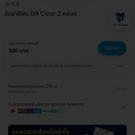
5.0
รับยาสีฟัน DR Clear 2 กล่อง
ราคาจองกับ HDmall
ใส่ตะกร้า
500 บาท
ยอดรวม 3,000 บาทขึ้นไป เลือกผ่อน 0% ได้ บอกแอดมินของเราเลย!
ขยาย
โหลดแอปรับคูปองลด 200 บ.
โหลดเลย
คูปองมีจำนวนจำกัด
รับสิทธิพิเศษเพิ่มอีกด้วย HDmall Rewards
ดูเพิ่ม