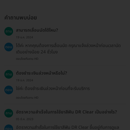
คำถามพบบ่อย
สามารถเลื่อนนัดได้ไหม?
ถาม
19 ธ.ค. 2024
ได้ค่ะ หากคุณต้องการเลื่อนนัด กรุณาแจ้งล่วงหน้าก่อนเวลานัด
ตอบ
เดิมอย่างน้อย 24 ชั่วโมง
ตอบโดยทีมงาน HD
ต้องชำระเงินล่วงหน้าหรือไม่?
ถาม
19 ธ.ค. 2024
ใช่ค่ะ ต้องชำระเงินล่วงหน้าก่อนที่จะรับบริการ
ตอบ
ตอบโดยทีมงาน HD
อัตราความสำเร็จในการใช้ยาสีฟัน DR Clear เป็นอย่างไร?
ถาม
05 มี.ค. 2023
อัตราความสำเร็จในการใช้ยาสีฟัน DR Clear ขึ้นอยู่กับการดูแล
ตอบ