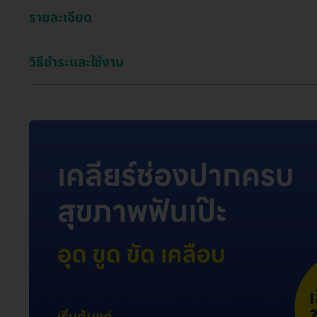
รายละเอียด
วิธีชำระและใช้งาน