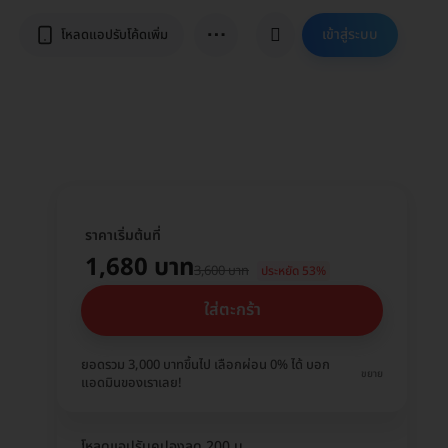
⋯
เข้าสู่ระบบ
โหลดแอปรับโค้ดเพิ่ม
ราคาเริ่มต้นที่
1,680 บาท
3,600 บาท
ประหยัด 53%
ใส่ตะกร้า
ยอดรวม 3,000 บาทขึ้นไป เลือกผ่อน 0% ได้ บอก
ขยาย
แอดมินของเราเลย!
โหลดแอปรับคูปองลด 200 บ.