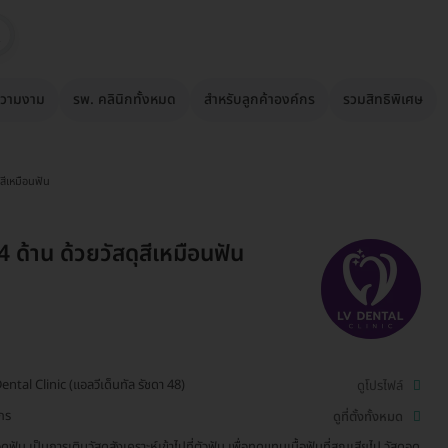
วามงาม
รพ. คลินิกทั้งหมด
สำหรับลูกค้าองค์กร
รวมสิทธิพิเศษ
ุสีเหมือนฟัน
4 ด้าน ด้วยวัสดุสีเหมือนฟัน
ental Clinic (แอลวีเด็นทัล รัชดา 48)
ดูโปรไฟล์
ักร
ดูที่ตั้งทั้งหมด
ดฟัน เป็นการเติมวัสดุสังเคราะห์เข้าไปที่ตัวฟัน เพื่อทดแทนเนื้อฟันที่สูญเสียไป วัสดุอุด