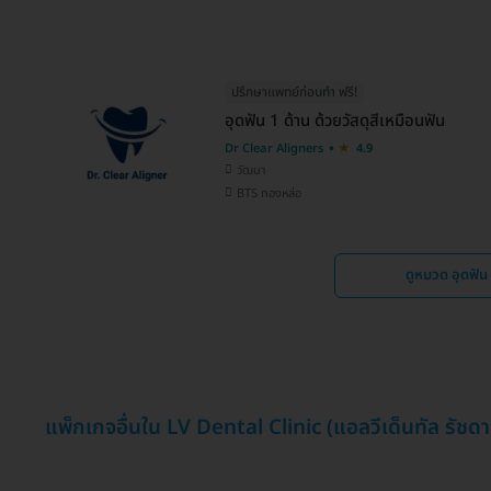
ปรึกษาแพทย์ก่อนทำ ฟรี!
อุดฟัน 1 ด้าน ด้วยวัสดุสีเหมือนฟัน
Dr Clear Aligners
4.9
วัฒนา
BTS ทองหล่อ
ดูหมวด อุดฟัน
แพ็กเกจอื่นใน LV Dental Clinic (แอลวีเด็นทัล รัชดา