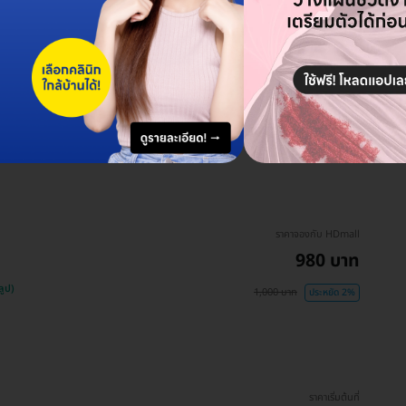
ราคาจองกับ HDmall
980 บาท
ลูป)
1,000 บาท
ประหยัด 2%
ราคาเริ่มต้นที่