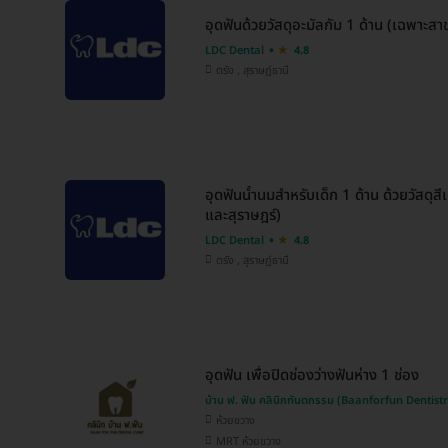
อุดฟันด้วยวัสดุอะมัลกัม 1 ด้าน (เฉพาะสา
LDC Dental
4.8
ตรัง , สุราษฎ์ธานี
อุดฟันน้ำนมสำหรับเด็ก 1 ด้าน ด้วยวัสดุส
และสุราษฎร์)
LDC Dental
4.8
ตรัง , สุราษฎ์ธานี
อุดฟัน เพื่อปิดช่องว่างฟันห่าง 1 ช่อง
บ้าน ฟ. ฟัน คลินิกทันตกรรม (Baanforfun Dentistr
ห้วยขวาง
MRT ห้วยขวาง