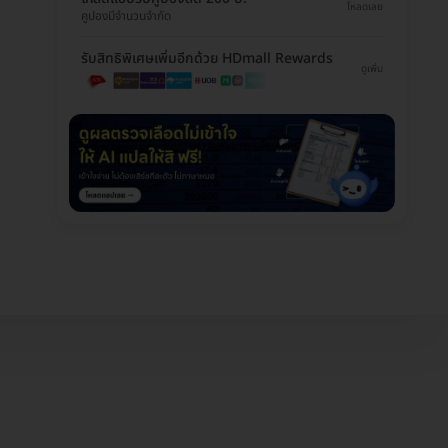
โหลดเลย
คูปองมีจำนวนจำกัด
รับสิทธิพิเศษเพิ่มอีกด้วย HDmall Rewards
ดูเพิ่ม