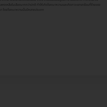
าลคงเหลือในเลือดมากกว่าปกติ ทำให้เกิดโรคเบาหวานและเกิดภาวะแทรกซ้อนที่ร้ายแรง
า โดยโรคเบาหวานนั้นมีหลายประเภท