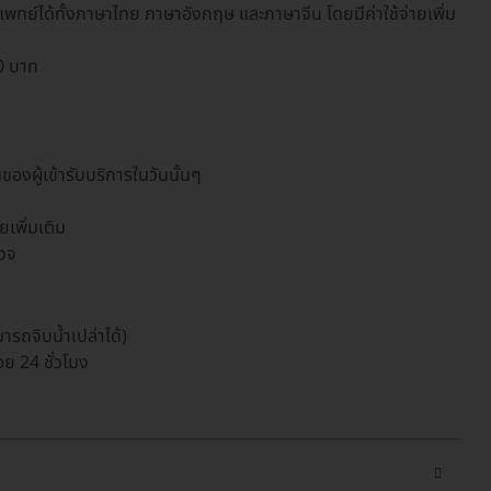
์ได้ทั้งภาษาไทย ภาษาอังกฤษ และภาษาจีน โดยมีค่าใช้จ่ายเพิ่ม
0 บาท
ของผู้เข้ารับบริการในวันนั้นๆ
ยเพิ่มเติม
รวจ
ารถจิบน้ำเปล่าได้)
อย 24 ชั่วโมง