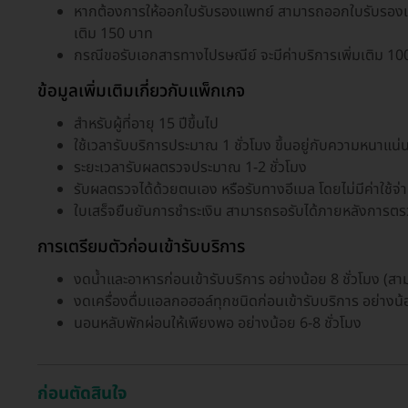
หากต้องการให้ออกใบรับรองแพทย์ สามารถออกใบรับรองแพทย
เติม 150 บาท
กรณีขอรับเอกสารทางไปรษณีย์ จะมีค่าบริการเพิ่มเติม 10
ข้อมูลเพิ่มเติมเกี่ยวกับแพ็กเกจ
สำหรับผู้ที่อายุ 15 ปีขึ้นไป
ใช้เวลารับบริการประมาณ 1 ชั่วโมง ขึ้นอยู่กับความหนาแน่น
ระยะเวลารับผลตรวจประมาณ 1-2 ชั่วโมง
รับผลตรวจได้ด้วยตนเอง หรือรับทางอีเมล โดยไม่มีค่าใช้จ่า
ใบเสร็จยืนยันการชำระเงิน สามารถรอรับได้ภายหลังการต
การเตรียมตัวก่อนเข้ารับบริการ
งดน้ำและอาหารก่อนเข้ารับบริการ อย่างน้อย 8 ชั่วโมง (สาม
งดเครื่องดื่มแอลกอฮอล์ทุกชนิดก่อนเข้ารับบริการ อย่างน้
นอนหลับพักผ่อนให้เพียงพอ อย่างน้อย 6-8 ชั่วโมง
ก่อนตัดสินใจ