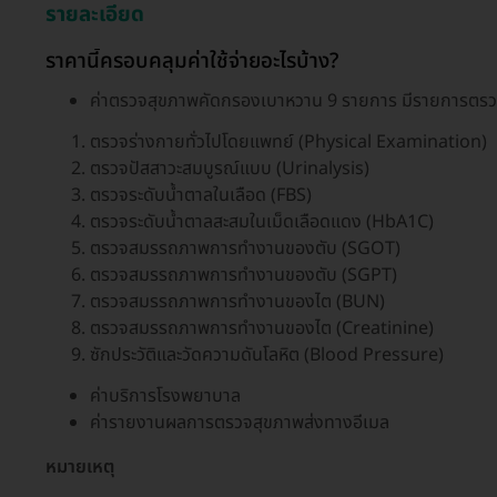
รายละเอียด
ราคานี้ครอบคลุมค่าใช้จ่ายอะไรบ้าง?
ค่าตรวจสุขภาพคัดกรองเบาหวาน 9 รายการ มีรายการตรวจ
ตรวจร่างกายทั่วไปโดยแพทย์ (Physical Examination)
ตรวจปัสสาวะสมบูรณ์แบบ (Urinalysis)
ตรวจระดับน้ำตาลในเลือด (FBS)
ตรวจระดับน้ำตาลสะสมในเม็ดเลือดแดง (HbA1C)
ตรวจสมรรถภาพการทำงานของตับ (SGOT)
ตรวจสมรรถภาพการทำงานของตับ (SGPT)
ตรวจสมรรถภาพการทำงานของไต (BUN)
ตรวจสมรรถภาพการทำงานของไต (Creatinine)
ซักประวัติและวัดความดันโลหิต (Blood Pressure)
ค่าบริการโรงพยาบาล
ค่ารายงานผลการตรวจสุขภาพส่งทางอีเมล
หมายเหตุ