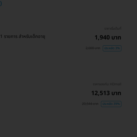
)
ราคาเริ่มต้นที่
 รายการ สำหรับเด็กอายุ
1,940 บาท
2,000 บาท
ประหยัด 3%
ราคาจองกับ HDmall
12,513 บาท
20,544 บาท
ประหยัด 39%