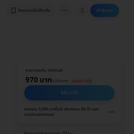
⋯
เข้าสู่ระบบ
โหลดแอปรับโค้ดเพิ่ม
ราคาจองกับ HDmall
970 บาท
2,050 บาท
ประหยัด 53%
ใส่ตะกร้า
ยอดรวม 3,000 บาทขึ้นไป เลือกผ่อน 0% ได้ บอก
ขยาย
แอดมินของเราเลย!
โหลดแอปรับคูปองลด 200 บ.