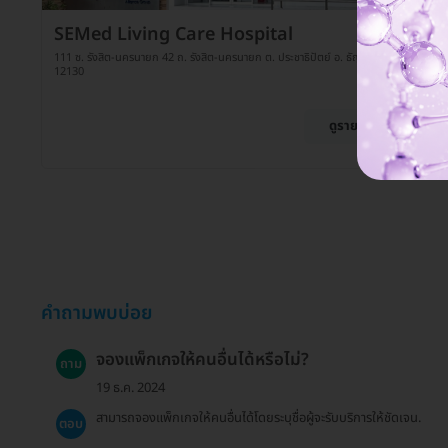
SEMed Living Care Hospital
111 ซ. รังสิต-นครนายก 42 ถ. รังสิต-นครนายก ต. ประชาธิปัตย์ อ. ธัญบุรี จ. ปทุมธานี
12130
ดูรายละเอียด
คำถามพบบ่อย
จองแพ็กเกจให้คนอื่นได้หรือไม่?
ถาม
19 ธ.ค. 2024
สามารถจองแพ็กเกจให้คนอื่นได้โดยระบุชื่อผู้จะรับบริการให้ชัดเจน.
ตอบ