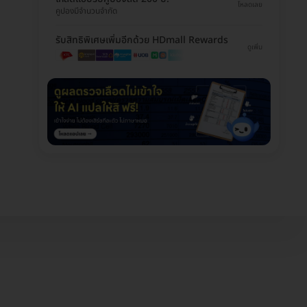
โหลดเลย
คูปองมีจำนวนจำกัด
รับสิทธิพิเศษเพิ่มอีกด้วย HDmall Rewards
ดูเพิ่ม