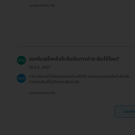
ตอบโดยทีมงาน HD
ออกใบเสร็จหรือใบยืนยันการชำระเงินได้ไหม?
ถาม
09 มิ.ย. 2023
ทาง HDmall ไม่สามารถออกใบเสร็จได้ แต่สามารถออกเป็นใบยืนยัน
ตอบ
การชำระเงินที่ไม่มีรายละเอียดภาษี.
ตอบโดยทีมงาน HD
แสดงค