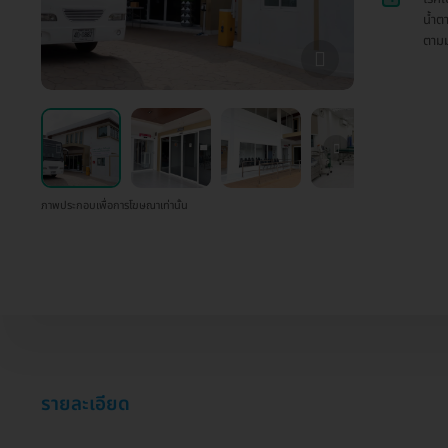
น้ำต
ตามม
ภาพประกอบเพื่อการโฆษณาเท่านั้น
รายละเอียด