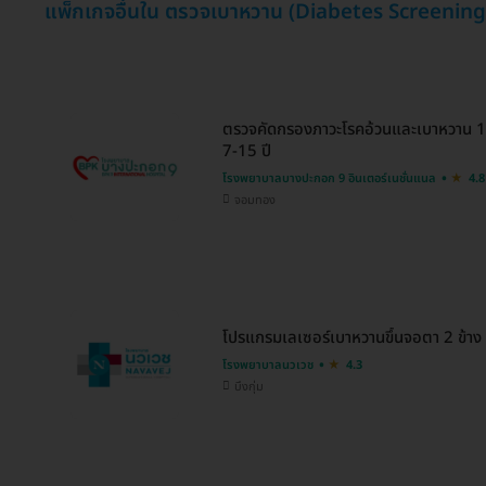
แพ็กเกจอื่นใน ตรวจเบาหวาน (Diabetes Screening
ตรวจคัดกรองภาวะโรคอ้วนและเบาหวาน 11
7-15 ปี
โรงพยาบาลบางปะกอก 9 อินเตอร์เนชั่นแนล
4.8
จอมทอง
โปรแกรมเลเซอร์เบาหวานขึ้นจอตา 2 ข้าง
โรงพยาบาลนวเวช
4.3
บึงกุ่ม