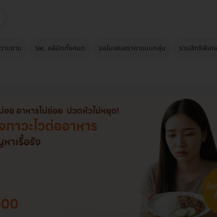
วามงาม
รพ. คลินิกทั้งหมด
ขอใบเสนอราคาแบบกลุ่ม
รวมสิทธิพิเศ