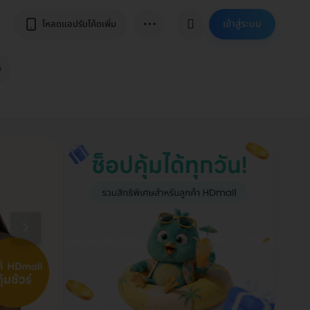
⋯
เข้าสู่ระบบ
โหลดแอปรับโค้ดเพิ่ม
ษ