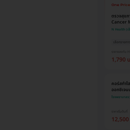
ตรวจสุขภ
Cancer M
N Health (เอ
เลือกรายกา
ราคาจองกับ 
1,790 
คอร์สทำไฮ
ออกซิเจนบร
โรงพยาบาลรวม
ราคาเริ่มต้นที่
12,500