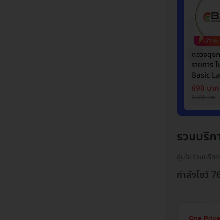
-71%
ตรวจสุข
รายการ 
Basic L
690 บาท
2,400 บาท
รวมบริก
อุ่นใจ รวมบริก
กำลังโชว์ 