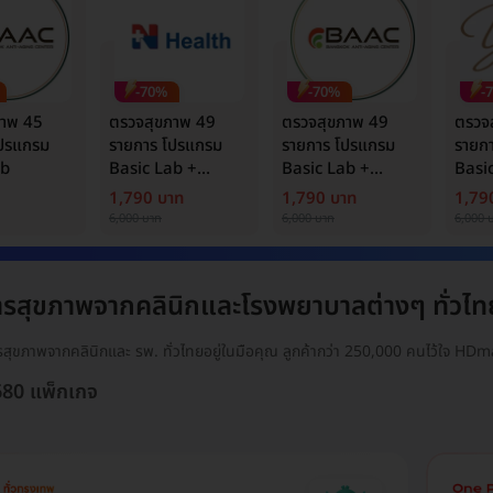
-70%
-70%
-
ภาพ 45
ตรวจสุขภาพ 49
ตรวจสุขภาพ 49
ตรวจ
โปรแกรม
รายการ โปรแกรม
รายการ โปรแกรม
รายก
ab
Basic Lab +
Basic Lab +
Basi
Cancer Marker
Cancer Marker
Canc
1,790 บาท
1,790 บาท
1,79
(ผู้ชาย)
6,000 บาท
6,000 บาท
6,000 
ารสุขภาพจากคลินิกและโรงพยาบาลต่างๆ ทั่วไท
ารสุขภาพจากคลินิกและ รพ. ทั่วไทยอยู่ในมือคุณ ลูกค้ากว่า 250,000 คนไว้ใจ HDma
7680 แพ็กเกจ