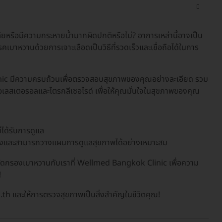
ลียหรือมีความกระหายน้ำมากผิดปกติหรือไม่? อาการเหล่านี้อาจเป็น
หวานด้วยการเจาะเลือดเป็นวิธีที่รวดเร็วและเชื่อถือได้ในการ
ic มีความครบถ้วนเพื่อตรวจสอบสุขภาพของคุณอย่างละเอียด รวม
คอเลสเตอรอลและไตรกลีเซอไรด์ เพื่อให้คุณมั่นใจในสุขภาพของคุณ
่ได้รับการดูแล
งและสามารถวางแผนการดูแลสุขภาพได้อย่างเหมาะสม
ดกรองเบาหวานกับเราที่ Wellmed Bangkok Clinic เพื่อความ
!
h และให้การตรวจสุขภาพเป็นสิ่งสำคัญในชีวิตคุณ!