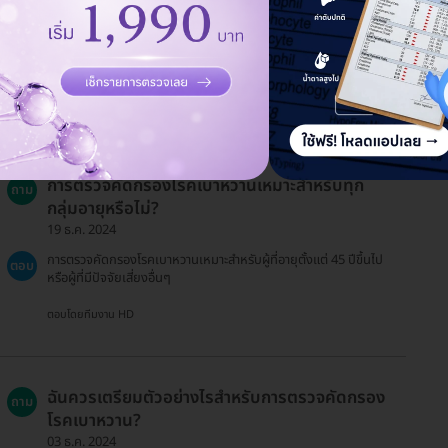
การตรวจคัดกรองโรคเบาหวานเหมาะสำหรับทุก
ถาม
กลุ่มอายุหรือไม่?
19 ธ.ค. 2024
การตรวจคัดกรองโรคเบาหวานเหมาะสำหรับผู้ที่อายุตั้งแต่ 45 ปีขึ้นไป
ตอบ
หรือผู้ที่มีปัจจัยเสี่ยงอื่นๆ
ตอบโดยทีมงาน HD
ฉันควรเตรียมตัวอย่างไรสำหรับการตรวจคัดกรอง
ถาม
โรคเบาหวาน?
03 ธ.ค. 2024