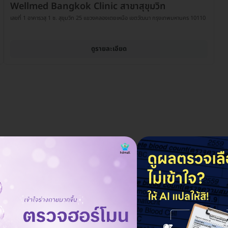
Wellmed Bangkok Clinic สาขาสุขุมวิท
เลขที่ 1 อาคารวสุ 1 ซ. สุขุมวิท 25 แขวงคลองเตยเหนือ เขตวัฒนา กรุงเทพมหานคร 10110
ดูรายละเอียด