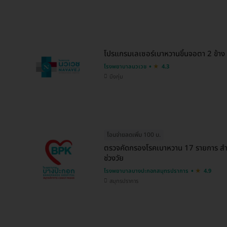
โปรแกรมเลเซอร์เบาหวานขึ้นจอตา 2 ข้าง
โรงพยาบาลนวเวช
4.3
บึงกุ่ม
โอนจ่ายลดเพิ่ม 100 บ.
ตรวจคัดกรองโรคเบาหวาน 17 รายการ สำหร
ช่วงวัย
โรงพยาบาลบางปะกอกสมุทรปราการ
4.9
สมุทรปราการ