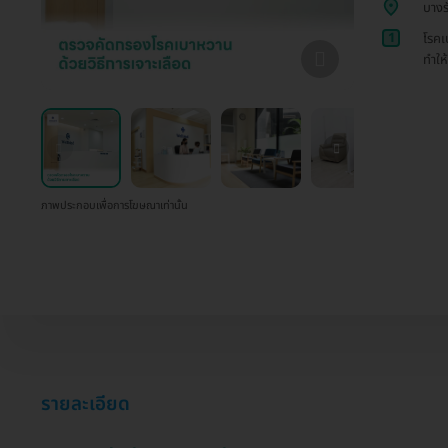
บางร
1
โรคเ
ทำให
ภาพประกอบเพื่อการโฆษณาเท่านั้น
รายละเอียด