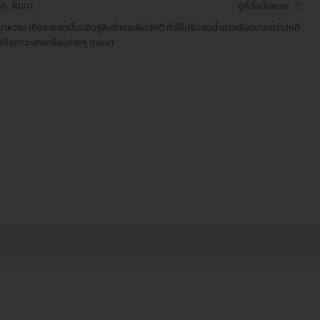
ัก, วัฒนา
ดูที่ตั้งทั้งหมด
บาหวาน เกิดจากฮอร์โมนอินซูลินทำงานผิดปกติ ทำให้ปริมาณน้ำตาลเลือดมากกว่าปกติ
้เกิดภาวะแทรกซ้อนต่างๆ ตามมา