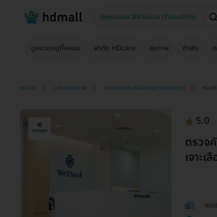
ดูหมวดหมู่ทั้งหมด
ผ่าตัด HDcare
สุขภาพ
ทำฟัน
ค
หน้าแรก
แพ็กเกจสุขภาพ
ตรวจเบาหวาน (Diabetes Screening)
ตรวจคั
5.0
ตรวจคั
เจาะเลื
Wel