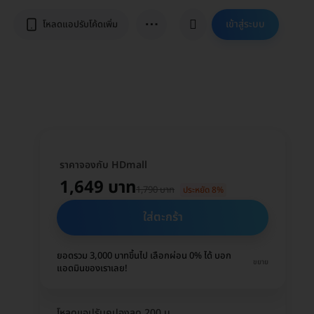
⋯
เข้าสู่ระบบ
โหลดแอปรับโค้ดเพิ่ม
ราคาจองกับ HDmall
1,649 บาท
1,790 บาท
ประหยัด 8%
ใส่ตะกร้า
ยอดรวม 3,000 บาทขึ้นไป เลือกผ่อน 0% ได้ บอก
ขยาย
แอดมินของเราเลย!
โหลดแอปรับคูปองลด 200 บ.