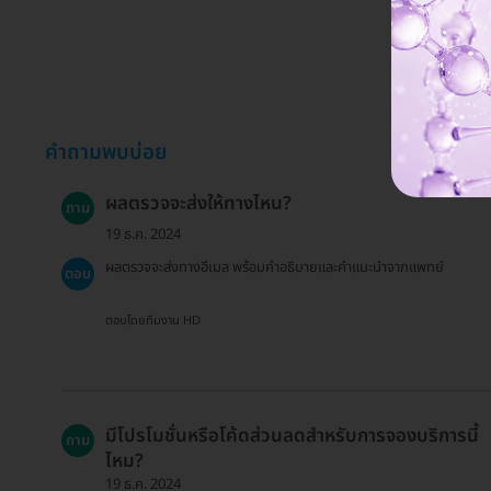
คำถามพบบ่อย
ผลตรวจจะส่งให้ทางไหน?
ถาม
19 ธ.ค. 2024
ผลตรวจจะส่งทางอีเมล พร้อมคำอธิบายและคำแนะนำจากแพทย์
ตอบ
ตอบโดยทีมงาน HD
มีโปรโมชั่นหรือโค้ดส่วนลดสำหรับการจองบริการนี้
ถาม
ไหม?
19 ธ.ค. 2024