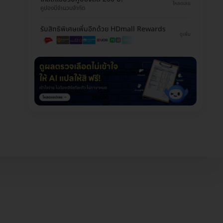
โหลดเลย
คูปองมีจำนวนจำกัด
รับสิทธิพิเศษเพิ่มอีกด้วย HDmall Rewards
ดูเพิ่ม