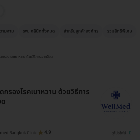
วามงาม
รพ. คลินิกทั้งหมด
สำหรับลูกค้าองค์กร
รวมสิทธิพิเศษ
ดกรองโรคเบาหวาน ด้วยวิธีการเจาะเลือด
ดกรองโรคเบาหวาน ด้วยวิธีการ
อด
4.9
lmed Bangkok Clinic
ดูโปรไฟล์