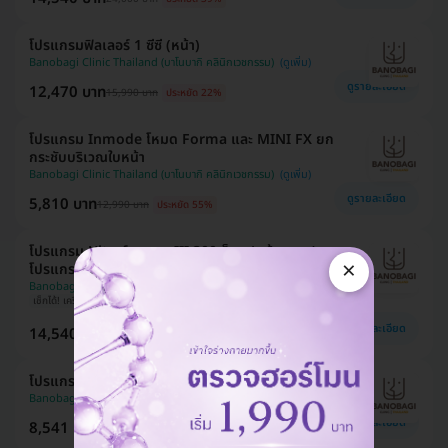
โปรแกรมฟิลเลอร์ 1 ซีซี (หน้า)
Banobagi Clinic Thailand (บาโนบากิ คลินิกเวชกรรม)
ดูรายละเอียด
12,470 บาท
15,990 บาท
ประหยัด 22%
โปรแกรม Inmode โหมด Forma และ MINI FX ยก
กระชับบริเวณใบหน้า
Banobagi Clinic Thailand (บาโนบากิ คลินิกเวชกรรม)
ดูรายละเอียด
5,810 บาท
12,990 บาท
ประหยัด 55%
โปรแกรม Ultraformer III 300 ช็อต (หน้า + คอ) +
×
โปรแกรม Oligio 300 ช็อต (หน้า)
Banobagi Clinic Thailand (บาโนบากิ คลินิกเวชกรรม)
เช็กได้! เครื่องจากผู้นำเข้า
ดูรายละเอียด
14,540 บาท
33,000 บาท
ประหยัด 56%
โปรแกรมเมโสหน้าใส Rejuran 2.7 ซีซี
Banobagi Clinic Thailand (บาโนบากิ คลินิกเวชกรรม)
ดูรายละเอียด
8,541 บาท
15,000 บาท
ประหยัด 43%