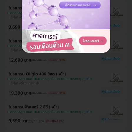
โปรแกรม Oligio 200 ช็อต (หน้า)
Banobagi Clinic Thailand (บาโนบากิ คลินิกเวชกรรม)
เช็กได้! เครื่องจากผู้นำเข้า
ดูรายละเอียด
9,690 บาท
14,000 บาท
ประหยัด 31%
โปรแกรม Ultraformer III 500 ช็อต (หน้า)
Banobagi Clinic Thailand (บาโนบากิ คลินิกเวชกรรม)
เช็กได้! เครื่องจากผู้นำเข้า
ดูรายละเอียด
12,600 บาท
20,000 บาท
ประหยัด 37%
โปรแกรม Oligio 400 ช็อต (หน้า)
Banobagi Clinic Thailand (บาโนบากิ คลินิกเวชกรรม)
เช็กได้! เครื่องจากผู้นำเข้า
ดูรายละเอียด
19,390 บาท
28,000 บาท
ประหยัด 31%
โปรแกรมฟิลเลอร์ 2 ซีซี (หน้า)
Banobagi Clinic Thailand (บาโนบากิ คลินิกเวชกรรม)
ดูรายละเอียด
9,590 บาท
10,990 บาท
ประหยัด 13%