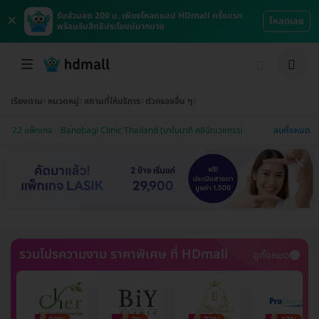
×
รับส่วนลด 200 บ. เพียงโหลดแอป HDmall ครั้งแรก
โหลดเลย
พร้อมรับสิทธิประโยชน์มากมาย
เรียงตาม
หมวดหมู่
สถานที่ให้บริการ
ตัวกรองอื่น ๆ
ลบทั้งหมด
22 แพ็กเกจ
Banobagi Clinic Thailand (บาโนบากิ คลินิกเวชกรรม)
รวมโปรความงาม ราคาพิเศษ ที่ HDmall
ดูทั้งหมด