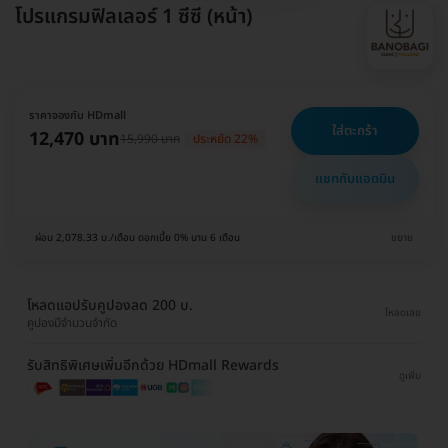
โปรแกรมฟิลเลอร์ 1 ซีซี (หน้า)
ราคาจองกับ HDmall
ใส่ตะกร้า
12,470 บาท
15,990 บาท
ประหยัด 22%
แชทกับแอดมิน
ผ่อน 2,078.33 บ./เดือน ดอกเบี้ย 0% นาน 6 เดือน
ขยาย
โหลดแอปรับคูปองลด 200 บ.
โหลดเลย
คูปองมีจำนวนจำกัด
รับสิทธิพิเศษเพิ่มอีกด้วย HDmall Rewards
ดูเพิ่ม