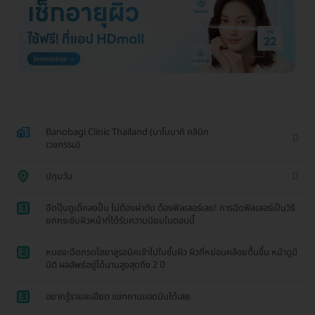
Banobagi Clinic Thailand (บาโนบากิ คลินิก
เวชกรรม)
ปทุมวัน
1
ฉีดปุ๊บดูเด็กลงปั๊บ ไม่ต้องผ่าตัด ต้องฟิลเลอร์เลย! การฉีดฟิลเลอร์เป็นวิธี
ยกกระชับผิวหน้าที่ได้รับความนิยมในตอนนี้
2
หมอจะฉีดกรดไฮยาลูรอนิคเข้าไปในชั้นผิว ผิวที่หย่อนคล้อยตื้นขึ้น หน้าดูมี
มิติ ผลลัพธ์อยู่ได้นานสูงสุดถึง 2 ปี
3
อยากรู้รายละเอียด แชทถามแอดมินได้เลย