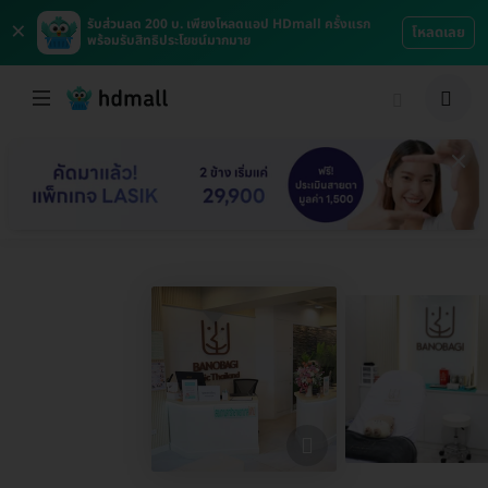
×
รับส่วนลด 200 บ. เพียงโหลดแอป HDmall ครั้งแรก
โหลดเลย
พร้อมรับสิทธิประโยชน์มากมาย