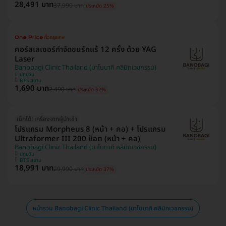
28,491 บาท
37,990 บาท
ประหยัด 25%
คอร์สเลเซอร์กำจัดขนรักแร้ 12 ครั้ง ด้วย YAG
Laser
Banobagi Clinic Thailand (บาโนบากิ คลินิกเวชกรรม)
ปทุมวัน
BTS สยาม
1,690 บาท
2,490 บาท
ประหยัด 32%
เช็กได้! เครื่องจากผู้นำเข้า
โปรแกรม Morpheus 8 (หน้า + คอ) + โปรแกรม
Ultraformer III 200 ช็อต (หน้า + คอ)
Banobagi Clinic Thailand (บาโนบากิ คลินิกเวชกรรม)
ปทุมวัน
BTS สยาม
18,991 บาท
29,990 บาท
ประหยัด 37%
หน้ารวม Banobagi Clinic Thailand (บาโนบากิ คลินิกเวชกรรม)