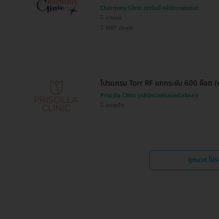
Charmmy Clinic (ชาร์มมี่ คลินิกเวชกรรม)
บางเขน
MRT มัยลาภ
โปรแกรม Torr RF ยกกระชับ 600 ช็อต (ห
Priscilla Clinic (คลินิกเวชกรรมพริสซิลลา)
ลาดพร้าว
ดูหมวด โป