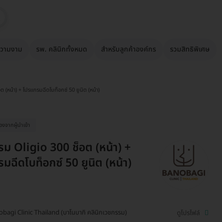
วามงาม
รพ. คลินิกทั้งหมด
สำหรับลูกค้าองค์กร
รวมสิทธิพิเศษ
 (หน้า) + โปรแกรมฉีดโบท็อกซ์ 50 ยูนิต (หน้า)
ื่องจากผู้นำเข้า
ม Oligio 300 ช็อต (หน้า) +
มฉีดโบท็อกซ์ 50 ยูนิต (หน้า)
bagi Clinic Thailand (บาโนบากิ คลินิกเวชกรรม)
ดูโปรไฟล์