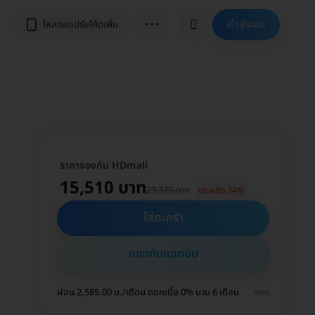
⋯
เข้าสู่ระบบ
โหลดแอปรับโค้ดเพิ่ม
ราคาจองกับ HDmall
15,510 บาท
23,370 บาท
ประหยัด 34%
ใส่ตะกร้า
แชทกับแอดมิน
ผ่อน 2,585.00 บ./เดือน ดอกเบี้ย 0% นาน 6 เดือน
ขยาย