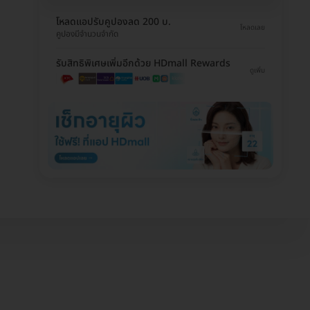
โหลดแอปรับคูปองลด 200 บ.
โหลดเลย
คูปองมีจำนวนจำกัด
รับสิทธิพิเศษเพิ่มอีกด้วย HDmall Rewards
ดูเพิ่ม