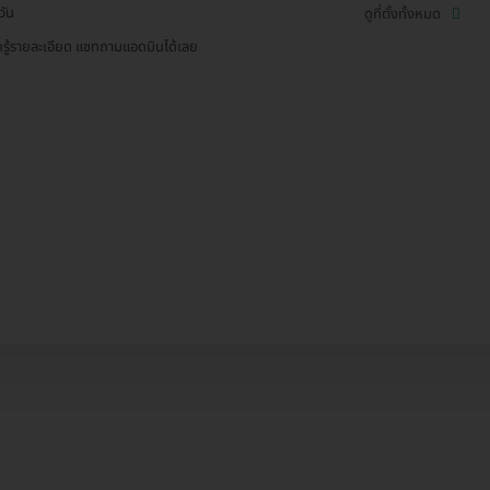
วัน
ดูที่ตั้งทั้งหมด
รู้รายละเอียด แชทถามแอดมินได้เลย