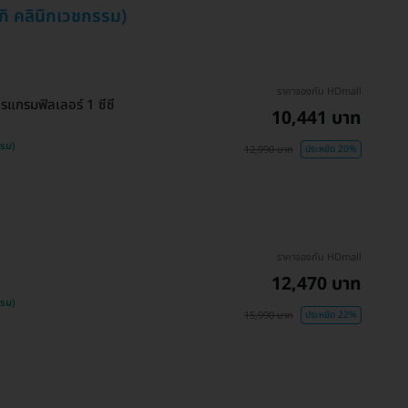
กิ คลินิกเวชกรรม)
ราคาจองกับ HDmall
รแกรมฟิลเลอร์ 1 ซีซี
10,441 บาท
รรม)
12,990 บาท
ประหยัด 20%
ราคาจองกับ HDmall
12,470 บาท
รรม)
15,990 บาท
ประหยัด 22%