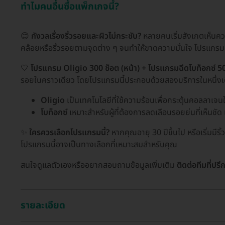
ทำไมคนอื่นซื้อแพ็กเกจนี้?
😊
กังวลเรื่องริ้วรอยและผิวไม่กระชับ?
หลายคนเริ่มสังเกตเห็นควา
คล้อยหรือริ้วรอยตามจุดต่าง ๆ จนทำให้ขาดความมั่นใจ โปรแกรมด
🤍
โปรแกรม Oligio 300 ช็อต (หน้า) + โปรแกรมฉีดโบท็อกซ์ 50 
รอยในคราวเดียว โดยโปรแกรมนี้ประกอบด้วยสองบริการในหนึ่งเดียว
Oligio
เป็นเทคโนโลยีที่ใช้ความร้อนเพื่อกระตุ้นคอลลาเจนใน
โบท็อกซ์
เหมาะสำหรับผู้ที่ต้องการลดเลือนรอยย่นที่เห็นชัด
✨
ใครควรเลือกโปรแกรมนี้?
หากคุณอายุ 30 ปีขึ้นไป หรือเริ่มมี
โปรแกรมนี้อาจเป็นทางเลือกที่เหมาะสมสำหรับคุณ
สนใจดูแลตัวเองหรืออยากสอบถามข้อมูลเพิ่มเติม
ติดต่อทีมที่ปร
รายละเอียด