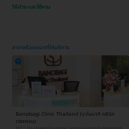
วิธีชำระและใช้งาน
สาขาหรือแผนกที่ให้บริการ
1
Banobagi Clinic Thailand (บาโนบากิ คลินิก
เวชกรรม)
412/17-18 ซ. สยามสแควร์ 6 ถ. พระราม 1 แขวงปทุมวัน เขตปทุมวัน กรุงเทพมหานคร