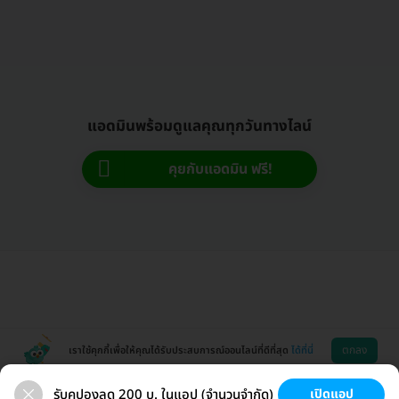
แอดมินพร้อมดูแลคุณทุกวันทางไลน์
คุยกับแอดมิน ฟรี!
ตกลง
เราใช้คุกกี้เพื่อให้คุณได้รับประสบการณ์ออนไลน์ที่ดีที่สุด
ได้ที่นี่
รับคูปองลด 200 บ. ในแอป (จำนวนจำกัด)
เปิดแอป