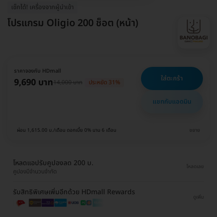
เช็กได้! เครื่องจากผู้นำเข้า
โปรแกรม Oligio 200 ช็อต (หน้า)
ราคาจองกับ HDmall
ใส่ตะกร้า
9,690 บาท
14,000 บาท
ประหยัด 31%
แชทกับแอดมิน
ผ่อน 1,615.00 บ./เดือน ดอกเบี้ย 0% นาน 6 เดือน
ขยาย
โหลดแอปรับคูปองลด 200 บ.
โหลดเลย
คูปองมีจำนวนจำกัด
รับสิทธิพิเศษเพิ่มอีกด้วย HDmall Rewards
ดูเพิ่ม