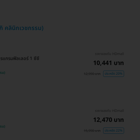
กิ คลินิกเวชกรรม)
ราคาจองกับ HDmall
รแกรมฟิลเลอร์ 1 ซีซี
10,441 บาท
รรม)
12,990 บาท
ประหยัด 20%
ราคาจองกับ HDmall
12,470 บาท
รรม)
15,990 บาท
ประหยัด 22%