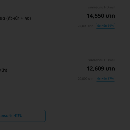
ราคาจองกับ HDmall
14,550 บาท
ต (ทั่วหน้า + คอ)
24,000 บาท
ประหยัด 39%
ราคาจองกับ HDmall
12,609 บาท
น้า)
20,000 บาท
ประหยัด 37%
รแกรมทำ HIFU