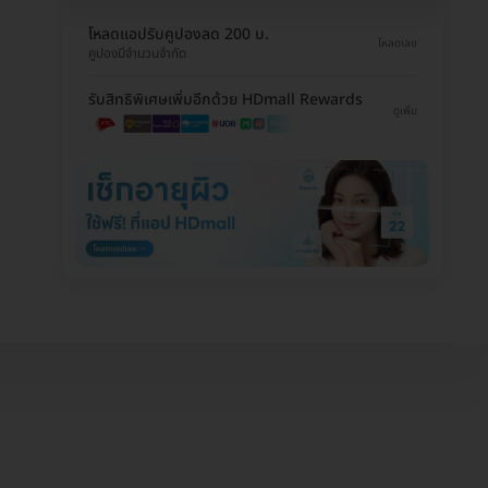
โหลดแอปรับคูปองลด 200 บ.
โหลดเลย
คูปองมีจำนวนจำกัด
รับสิทธิพิเศษเพิ่มอีกด้วย HDmall Rewards
ดูเพิ่ม