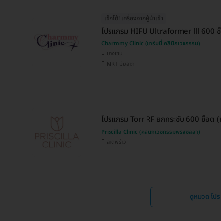
เช็กได้! เครื่องจากผู้นำเข้า
โปรแกรม HIFU Ultraformer lll 600 ช็อ
Charmmy Clinic (ชาร์มมี่ คลินิกเวชกรรม)
บางเขน
MRT มัยลาภ
โปรแกรม Torr RF ยกกระชับ 600 ช็อต (ห
Priscilla Clinic (คลินิกเวชกรรมพริสซิลลา)
ลาดพร้าว
ดูหมวด โป