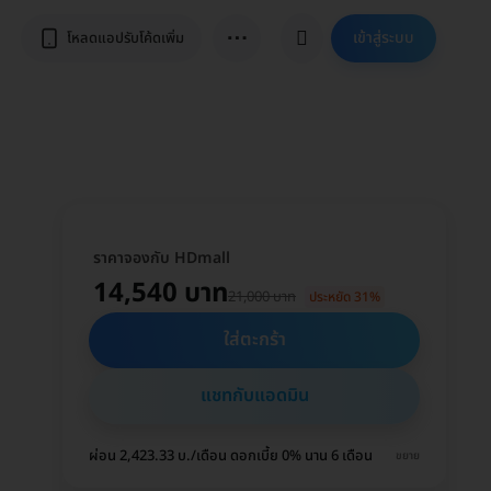
⋯
เข้าสู่ระบบ
โหลดแอปรับโค้ดเพิ่ม
ราคาจองกับ HDmall
14,540 บาท
21,000 บาท
ประหยัด 31%
ใส่ตะกร้า
แชทกับแอดมิน
ผ่อน 2,423.33 บ./เดือน ดอกเบี้ย 0% นาน 6 เดือน
ขยาย