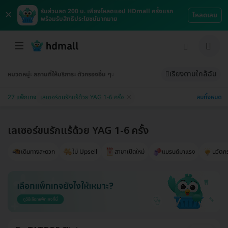
×
รับส่วนลด 200 บ. เพียงโหลดแอป HDmall ครั้งแรก
โหลดเลย
พร้อมรับสิทธิประโยชน์มากมาย
เรียงตามใกล้ฉัน
หมวดหมู่
สถานที่ให้บริการ
ตัวกรองอื่น ๆ
ลบทั้งหมด
27 แพ็กเกจ
เลเซอร์ขนรักแร้ด้วย YAG 1-6 ครั้ง
เลเซอร์ขนรักแร้ด้วย YAG 1-6 ครั้ง
เดินทางสะดวก
ไม่ Upsell
สาขาเปิดใหม่
แบรนด์มาแรง
นวัตก