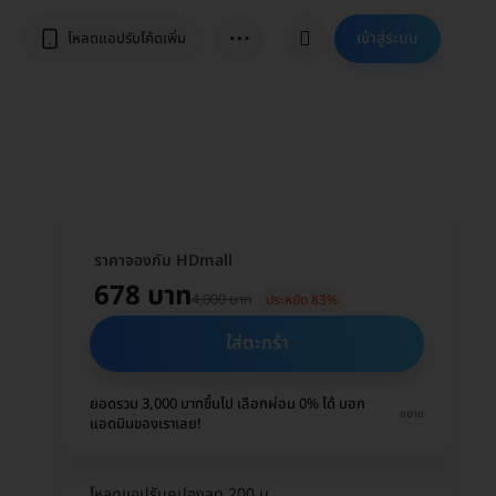
⋯
เข้าสู่ระบบ
โหลดแอปรับโค้ดเพิ่ม
ราคาจองกับ HDmall
678 บาท
4,000 บาท
ประหยัด 83%
ใส่ตะกร้า
ยอดรวม 3,000 บาทขึ้นไป เลือกผ่อน 0% ได้ บอก
ขยาย
แอดมินของเราเลย!
โหลดแอปรับคูปองลด 200 บ.