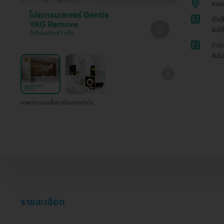
คลอง
1
ตัวเ
ผิวได
2
กำจั
สีเข้
ภาพประกอบเพื่อการโฆษณาเท่านั้น
รายละเอียด