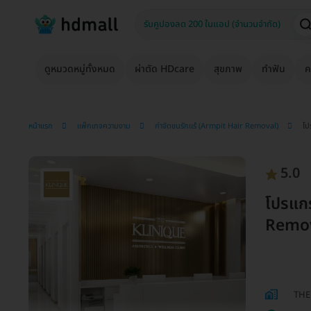
ดูหมวดหมู่ทั้งหมด
ผ่าตัด HDcare
สุขภาพ
ทำฟัน
ค
หน้าแรก
แพ็กเกจความงาม
กำจัดขนรักแร้ (Armpit Hair Removal)
โป
5.0
โปรแก
Remove
THE 