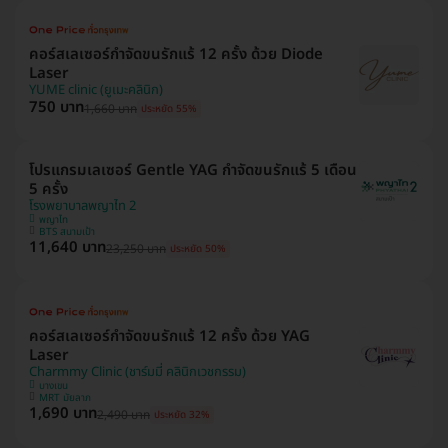
คอร์สเลเซอร์กำจัดขนรักแร้ 12 ครั้ง ด้วย Diode
Laser
YUME clinic (ยูเมะคลินิก)
750 บาท
1,660 บาท
ประหยัด 55%
โปรแกรมเลเซอร์ Gentle YAG กำจัดขนรักแร้ 5 เดือน
5 ครั้ง
โรงพยาบาลพญาไท 2
พญาไท
BTS สนามเป้า
11,640 บาท
23,250 บาท
ประหยัด 50%
คอร์สเลเซอร์กำจัดขนรักแร้ 12 ครั้ง ด้วย YAG
Laser
Charmmy Clinic (ชาร์มมี่ คลินิกเวชกรรม)
บางเขน
MRT มัยลาภ
1,690 บาท
2,490 บาท
ประหยัด 32%