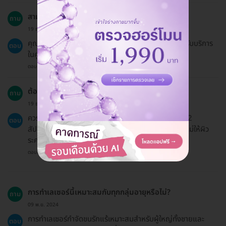
สามารถจองแพ็กเกจให้กับคนอื่นได้หรือไม่?
ถาม
19 ธ.ค. 2024
คุณสามารถจองแพ็กเกจให้กับบุคคลอื่นได้โดยระบุชื่อผู้รับบริการ
ตอบ
ในคูปอง
ตอบโดยทีมงาน HD
ต้องเตรียมตัวอย่างไรบ้างก่อนทำเลเซอร์?
ถาม
19 ธ.ค. 2024
ควรงดการถอนขนหรือโกนขนก่อนทำเลเซอร์อย่างน้อย 2
ตอบ
สัปดาห์ และหลีกเลี่ยงการ exposure ต่อแสงแดดเพื่อไม่ให้ผิว
ระคายเคือง
ตอบโดยทีมงาน HD
การทำเลเซอร์นี้เหมาะสมกับทุกกลุ่มอายุหรือไม่?
ถาม
09 พ.ย. 2024
การทำเลเซอร์กำจัดขนรักแร้เหมาะสมสำหรับผู้ใหญ่ทั้งชายและ
ตอบ