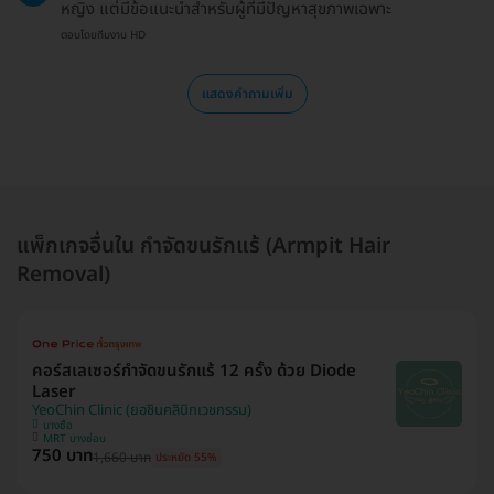
หญิง แต่มีข้อแนะนำสำหรับผู้ที่มีปัญหาสุขภาพเฉพาะ
ตอบโดยทีมงาน HD
แสดงคำถามเพิ่ม
แพ็กเกจอื่นใน กำจัดขนรักแร้ (Armpit Hair
Removal)
คอร์สเลเซอร์กำจัดขนรักแร้ 12 ครั้ง ด้วย Diode
Laser
YeoChin Clinic (ยอชินคลินิกเวชกรรม)
บางซื่อ
MRT บางซ่อน
750 บาท
1,660 บาท
ประหยัด 55%