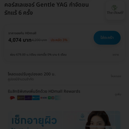
คอร์สเลเซอร์ Gentle YAG กำจัดขน
รักแร้ 6 ครั้ง
ราคาจองกับ HDmall
ใส่ตะกร้า
4,074 บาท
4,200 บาท
ประหยัด 3%
ผ่อน 679.00 บ./เดือน ดอกเบี้ย 0% นาน 6 เดือน
ขยาย
โหลดแอปรับคูปองลด 200 บ.
โหลดเลย
คูปองมีจำนวนจำกัด
รับสิทธิพิเศษเพิ่มอีกด้วย HDmall Rewards
ดูเพิ่ม