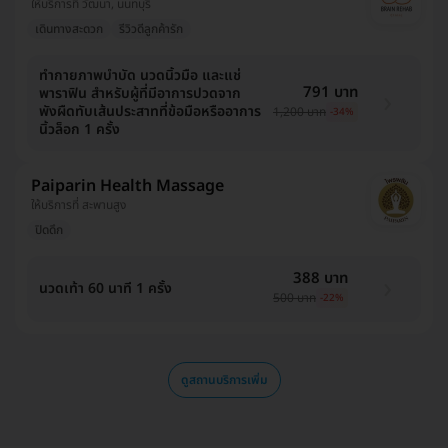
ให้บริการที่ วัฒนา, นนทบุรี
เดินทางสะดวก
รีวิวดีลูกค้ารัก
ทำกายภาพบำบัด นวดนิ้วมือ และแช่
791 บาท
พาราฟิน สำหรับผู้ที่มีอาการปวดจาก
พังผืดทับเส้นประสาทที่ข้อมือหรืออาการ
1,200 บาท
-34%
นิ้วล็อก 1 ครั้ง
Paiparin Health Massage
ให้บริการที่ สะพานสูง
ปิดดึก
388 บาท
นวดเท้า 60 นาที 1 ครั้ง
500 บาท
-22%
ดูสถานบริการเพิ่ม