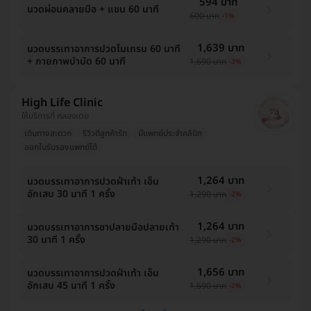
594 บาท
นวดผ่อนคลายมือ + แขน 60 นาที
600 บาท
-1%
1,639 บาท
นวดบรรเทาอาการปวดไมเกรน 60 นาที
+ กายภาพบำบัด 60 นาที
1,690 บาท
-3%
High Life Clinic
ให้บริการที่ คลองเตย
เดินทางสะดวก
รีวิวดีลูกค้ารัก
มีแพทย์ประจำคลินิก
ออกใบรับรองแพทย์ได้
1,264 บาท
นวดบรรเทาอาการปวดฝ่าเท้า เอ็น
อักเสบ 30 นาที 1 ครั้ง
1,290 บาท
-2%
1,264 บาท
นวดบรรเทาอาการชาปลายมือปลายเท้า
30 นาที 1 ครั้ง
1,290 บาท
-2%
1,656 บาท
นวดบรรเทาอาการปวดฝ่าเท้า เอ็น
อักเสบ 45 นาที 1 ครั้ง
1,690 บาท
-2%