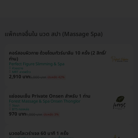
แพ็กเกจอื่นใน นวด สปา (Massage Spa)
คอร์สอบผิวกาย ด้วยโดมทัวร์มาลีน 10 ครั้ง (2 สิทธิ์/
ท่าน)
Perfect Figure Slimming & Spa
ห้วยขวาง
MRT ลาดพร้าว
2,910 บาท
5,000 บาท
ประหยัด 42%
แช่ออนเซ็น Private Onsen สำหรับ 1 ท่าน
Forest Massage & Spa Onsen Thonglor
วัฒนา
BTS ทองหล่อ
970 บาท
1,000 บาท
ประหยัด 3%
นวดอโลเวร่าเจล 60 นาที 1 ครั้ง