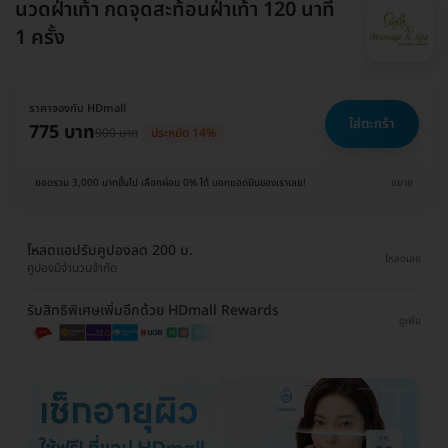
นวดฝ่าเท้า กดจุดสะท้อนฝ่าเท้า 120 นาที
1 ครั้ง
ราคาจองกับ HDmall
ใส่ตะกร้า
775 บาท
900 บาท
ประหยัด 14%
ยอดรวม 3,000 บาทขึ้นไป เลือกผ่อน 0% ได้ บอกแอดมินของเราเลย!
ขยาย
โหลดแอปรับคูปองลด 200 บ.
โหลดเลย
คูปองมีจำนวนจำกัด
รับสิทธิพิเศษเพิ่มอีกด้วย HDmall Rewards
ดูเพิ่ม