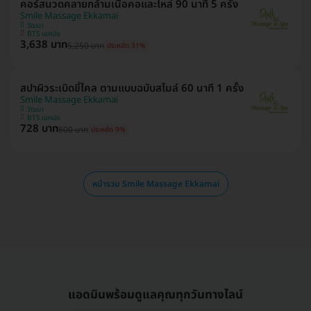
คอร์สนวดคลายกล้ามเนื้อคอและไหล่ 90 นาที 5 ครั้ง
Smile Massage Ekkamai
วัฒนา
BTS เอกมัย
3,638 บาท
5,250 บาท
ประหยัด 31%
สปาผิวระเบิดขี้ไคล ตามแบบฉบับสไมล์ 60 นาที 1 ครั้ง
Smile Massage Ekkamai
วัฒนา
BTS เอกมัย
728 บาท
800 บาท
ประหยัด 9%
หน้ารวม Smile Massage Ekkamai
แอดมินพร้อมดูแลคุณทุกวันทางไลน์