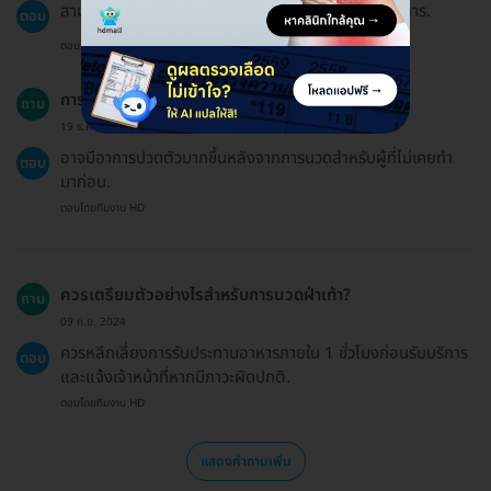
สามารถจองแพ็กเกจให้คนอื่นได้โดยแจ้งชื่อผู้ที่จะรับบริการ.
ตอบ
ตอบโดยทีมงาน HD
การนวดสามารถทำให้เกิดผลข้างเคียงอะไรบ้าง?
ถาม
19 ธ.ค. 2024
อาจมีอาการปวดตัวมากขึ้นหลังจากการนวดสำหรับผู้ที่ไม่เคยทำ
ตอบ
มาก่อน.
ตอบโดยทีมงาน HD
ควรเตรียมตัวอย่างไรสำหรับการนวดฝ่าเท้า?
ถาม
09 ก.ย. 2024
ควรหลีกเลี่ยงการรับประทานอาหารภายใน 1 ชั่วโมงก่อนรับบริการ
ตอบ
และแจ้งเจ้าหน้าที่หากมีภาวะผิดปกติ.
ตอบโดยทีมงาน HD
แสดงคำถามเพิ่ม