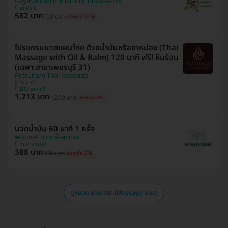
GayaSathan กายาสถาน นวดเพื่อสุขภาพ
ปทุมธานี
582 บาท
700 บาท
ประหยัด 17%
โปรแกรมนวดแผนไทย ด้วยน้ำมันหรือยาหม่อง (Thai
Massage with Oil & Balm) 120 นาที ฟรี! หินร้อน
(เฉพาะสาขาเพชรบุรี 31)
Pratunam Thai Massage
ราชเทวี
BTS ราชเทวี
1,213 บาท
1,250 บาท
ประหยัด 3%
นวดน้ำมัน 60 นาที 1 ครั้ง
พรฆเณศ นวดเพื่อสุขภาพ
สมุทรปราการ
388 บาท
400 บาท
ประหยัด 3%
ดูหมวด นวด สปา (Massage Spa)