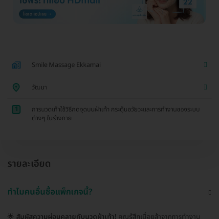
Smile Massage Ekkamai
วัฒนา
1
การนวดเท้าใช้วิธีกดจุดบนฝ่าเท้า กระตุ้นอวัยวะและการทำงานของระบบ
ต่างๆ ในร่างกาย
รายละเอียด
ทำไมคนอื่นซื้อแพ็กเกจนี้?
🌟
สัมผัสความผ่อนคลายกับนวดฝ่าเท้า!
คุณรู้สึกเมื่อยล้าจากการทำงาน