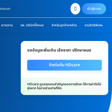
เข้าสู่ระบบ
 @hdcoth
ความงาม
รพ. คลินิกทั้งหมด
สำหรับลูกค้าองค์กร
รวมสิทธิพิเศษ
ขอข้อมูลเพิ่มเติม เช็กราคา ปรึกษาหมอ
ติดต่อทีม HDcare
HDcare ดูแลคุณคนสำคัญตลอดการรักษา ให้การผ่าตัดไม่
ยุ่งยาก ไม่น่ากลัวอย่างที่คิด