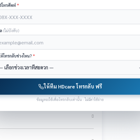
ร์โทรศัพท์
*
มล
(ไม่บังคับ)
ให้โทรกลับช่วงไหน?
*
ให้ทีม HDcare โทรกลับ ฟรี
ข้อมูลจะใช้เพื่อโทรกลับเท่านั้น · ไม่มีค่าใช้จ่าย