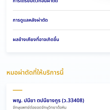
การเตรียมตัวก่อนผ่าตัด
การดูแลหลังผ่าตัด
ผลข้างเคียงที่อาจเกิดขึ้น
หมอผ่าตัดที่ให้บริการนี้
พญ. ปนียา ตปนียางกูร (ว.33408)
จักษุแพทย์ต่อยอดจักษุวิทยาต้อหิน