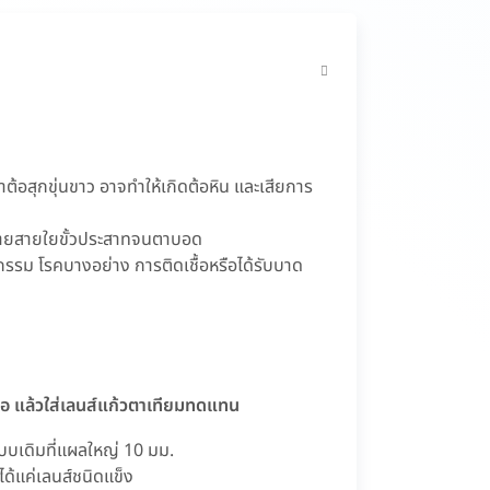
้าต้อสุกขุ่นขาว อาจทำให้เกิดต้อหิน และเสียการ
ำลายสายใยขั้วประสาทจนตาบอด
ุกรรม โรคบางอย่าง การติดเชื้อหรือได้รับบาด
้อ แล้วใส่เลนส์แก้วตาเทียมทดแทน
แบบเดิมที่แผลใหญ่ 10 มม.
ได้แค่เลนส์ชนิดแข็ง