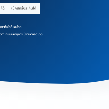
ได้
เช็กสิทธิ์ประกันได้
ยตาทั้งใกล้และไกล
้วตาเทียมมีอายุการใช้งานตลอดชีวิต