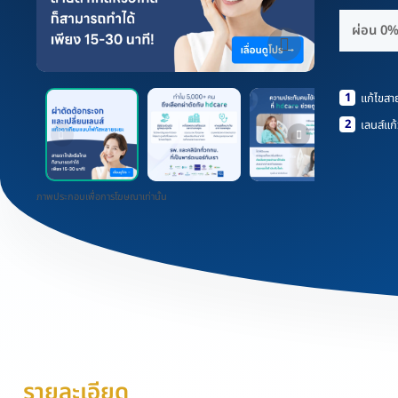
ผ่อน 0% 
1
แก้ไขสา
2
เลนส์แก
ภาพประกอบเพื่อการโฆษณาเท่านั้น
รายละเอียด