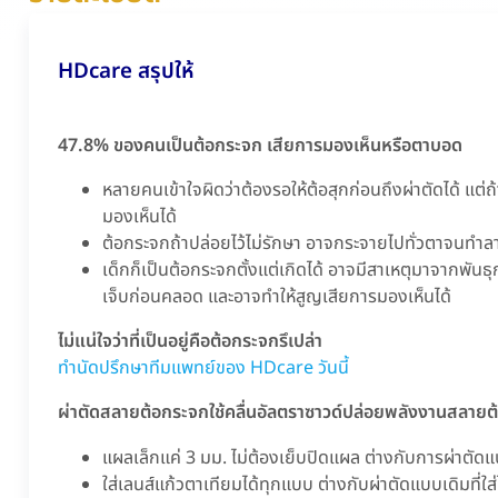
HDcare สรุปให้
47.8% ของคนเป็นต้อกระจก เสียการมองเห็นหรือตาบอด
หลายคนเข้าใจผิดว่าต้องรอให้ต้อสุกก่อนถึงผ่าตัดได้ แต่ถ
มองเห็นได้
ต้อกระจกถ้าปล่อยไว้ไม่รักษา อาจกระจายไปทั่วตาจนท
เด็กก็เป็นต้อกระจกตั้งแต่เกิดได้ อาจมีสาเหตุมาจากพันธ
เจ็บก่อนคลอด และอาจทำให้สูญเสียการมองเห็นได้
ไม่แน่ใจว่าที่เป็นอยู่คือต้อกระจกรึเปล่า
ทำนัดปรึกษาทีมแพทย์ของ HDcare วันนี้
ผ่าตัดสลายต้อกระจกใช้คลื่นอัลตราซาวด์ปล่อยพลังงานสลายต
แผลเล็กแค่ 3 มม. ไม่ต้องเย็บปิดแผล ต่างกับการผ่าตัด
ใส่เลนส์แก้วตาเทียมได้ทุกแบบ ต่างกับผ่าตัดแบบเดิมที่ใส่