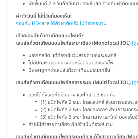
พักฟื้นแค่ 2-3 วันก็กลับมามองเห็นชัด ต่างกับผ่าตัดแบบเ
ผ่าตัดวันนี้ ไม่กี่วันก็มองเห็น!
จองกับ HDcare ได้คิวผ่าตัดเร็ว ไม่ต้องรอนาน
เลือกเลนส์แก้วตาเทียมแบบไหนดี?
เลนส์แก้วตาเทียมแบบโฟกัสระยะเดียว (Monofocal IOL)
[ดู
มองไกลชัด แต่ต้องใช้แว่นสายตามองระยะใกล้
ไม่มีปัญหาตอนกลางคืนหรือตอนมองแสงไฟ
มีราคาถูกกว่าเลนส์แก้วตาเทียมประเภทอื่น
เลนส์แก้วตาเทียมแบบโฟกัสหลายระยะ (Multifocal IOL)
[ดู
มองได้ทั้งระยะใกล้ กลาง และไกล มี 3 ชนิดคือ
(1) ชนิดโฟกัส 2 ระยะ ไกลและใกล้ ส่วนการมองระย
(2) ชนิดโฟกัส 2 ระยะ ไกลและกลาง ส่วนการมองระย
(3) ชนิดโฟกัส 3 ระยะ ไกล กลาง และใกล้ มองเห็นช
ถ้าไม่มีค่าสายตาเอียง ก็ไม่จำเป็นต้องใส่แว่น
เลนส์แก้วตาเทียมแบบโฟกัสระยะเดียวแก้ไขสายตาเอียง (Mo