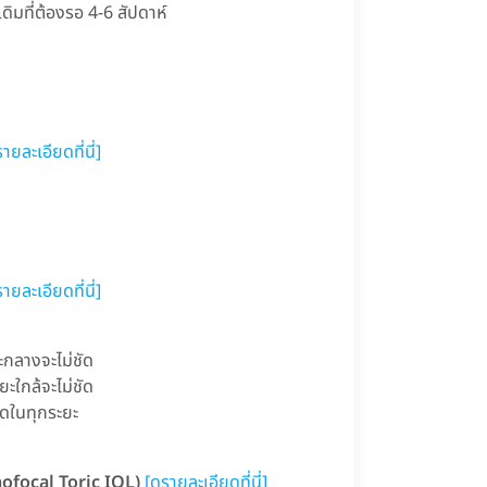
ดิมที่ต้องรอ 4-6 สัปดาห์
รายละเอียดที่นี่]
รายละเอียดที่นี่]
ะกลางจะไม่ชัด
ะใกล้จะไม่ชัด
ัดในทุกระยะ
nofocal Toric IOL)
[ดูรายละเอียดที่นี่]