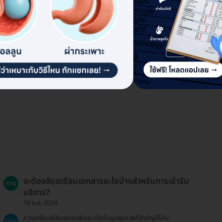
จะต้องจัดเตรียมเอกสารอะไรบ้างสำหรับการเข้ารับ
ถาม
บริการ?
19 ธ.ค. 2024
ควรเตรียมฟิล์มเอกซเรย์และแจ้งข้อมูลสุขภาพที่สำคัญให้กับ
ตอบ