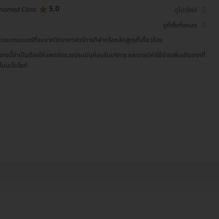
5.0
nomed Clinic
ดูโปรไฟล์
ดูที่ตั้งทั้งหมด
โดยเทรนเนอร์ที่จบจากวิทยาศาสตร์การกีฬาหรือหลักสูตรที่เกี่ยวข้อง
เกจนี้จำเป็นต้องให้แพทย์ตรวจประเมินก่อนรับบริการ และอาจมีค่าใช้จ่ายเพิ่มเติมจากที่
ว้บนเว็บไซต์