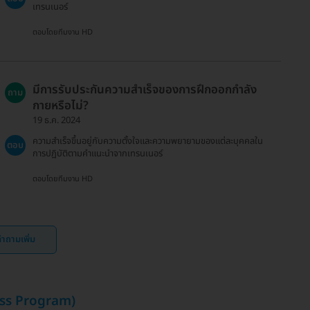
เทรนเนอร์
ตอบโดยทีมงาน HD
มีการรับประกันความสำเร็จของการฝึกออกกำลัง
ถาม
กายหรือไม่?
19 ธ.ค. 2024
ความสำเร็จขึ้นอยู่กับความตั้งใจและความพยายามของแต่ละบุคคลใน
ตอบ
การปฏิบัติตามคำแนะนำจากเทรนเนอร์
ตอบโดยทีมงาน HD
ำถามเพิ่ม
Loss Program)