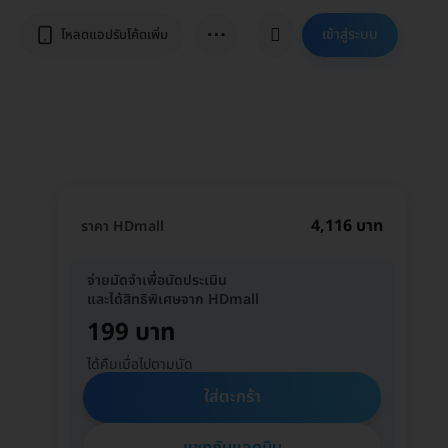
⋯
เข้าสู่ระบบ
โหลดแอปรับโค้ดเพิ่ม
4,116 บาท
ราคา HDmall
จ่ายมัดจำเพื่อนัดประเมิน
และได้สิทธิพิเศษจาก HDmall
199 บาท
ได้คืนเมื่อไปตามนัด
ใส่ตะกร้า
แชทกับแอดมิน