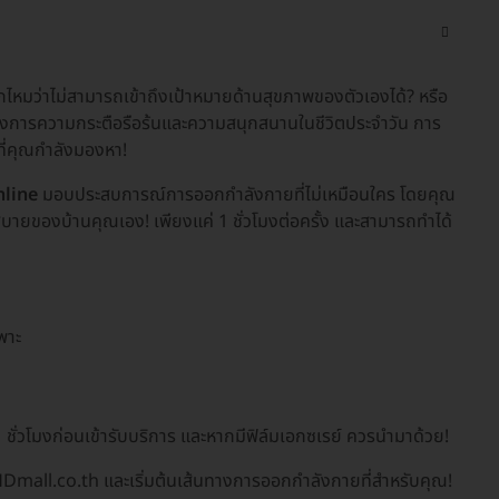
กไหมว่าไม่สามารถเข้าถึงเป้าหมายด้านสุขภาพของตัวเองได้? หรือ
องการความกระตือรือร้นและความสนุกสนานในชีวิตประจำวัน การ
ี่คุณกำลังมองหา!
nline
มอบประสบการณ์การออกกำลังกายที่ไม่เหมือนใคร โดยคุณ
ายของบ้านคุณเอง! เพียงแค่ 1 ชั่วโมงต่อครั้ง และสามารถทำได้
พาะ
ชั่วโมงก่อนเข้ารับบริการ และหากมีฟิล์มเอกซเรย์ ควรนำมาด้วย!
 HDmall.co.th และเริ่มต้นเส้นทางการออกกำลังกายที่สำหรับคุณ!