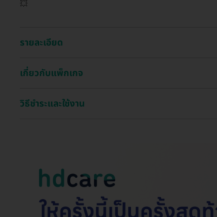
💥
รายละเอียด
เกี่ยวกับแพ็กเกจ
วิธีชำระและใช้งาน