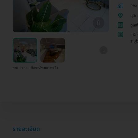
Phe
ดุสิต
1
ดูแล
2
แพ็ก
ระบุไ
ภาพประกอบเพื่อการโฆษณาเท่านั้น
รายละเอียด