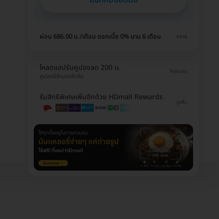
ผ่อน 686.00 บ./เดือน ดอกเบี้ย 0% นาน 6 เดือน
ขยาย
โหลดแอปรับคูปองลด 200 บ.
โหลดเลย
คูปองมีจำนวนจำกัด
รับสิทธิพิเศษเพิ่มอีกด้วย HDmall Rewards
ดูเพิ่ม