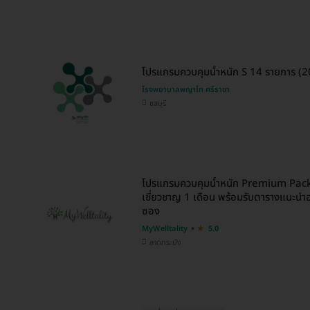
โปรแกรมควบคุมน้ำหนัก S 14 รายการ (20 
โรงพยาบาลพญาไท ศรีราชา
ชลบุรี
โปรแกรมควบคุมน้ำหนัก Premium Pack
เชี่ยวชาญ 1 เดือน พร้อมรับตารางแนะน
ซอง
MyWelltality
5.0
ลาดกระบัง