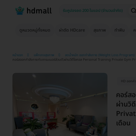
ดูหมวดหมู่ทั้งหมด
ผ่าตัด HDcare
สุขภาพ
ทำฟัน
ค
หน้าแรก
แพ็กเกจสุขภาพ
ลดน้ำหนัก ออกกำลังกาย (Weight Loss Program)
คอร์สออกกำลังกายกับเทรนเนอร์ส่วนตัวผ่านวิดีโอคอล Personal Training Private Gym 
HD ออกค่าป
คอร์สอ
ผ่านวิ
Priva
เดือน