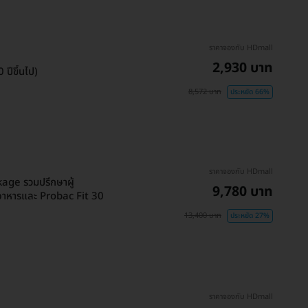
ราคาจองกับ HDmall
2,930 บาท
ปีขึ้นไป)
8,572 บาท
ประหยัด 66%
ราคาจองกับ HDmall
age รวมปรึกษาผู้
9,780 บาท
ำอาหารและ Probac Fit 30
13,400 บาท
ประหยัด 27%
ราคาจองกับ HDmall