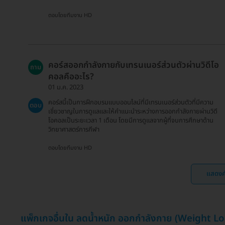
ตอบโดยทีมงาน HD
คอร์สออกกำลังกายกับเทรนเนอร์ส่วนตัวผ่านวิดีโอ
ถาม
คอลคืออะไร?
01 ม.ค. 2023
คอร์สนี้เป็นการฝึกอบรมแบบออนไลน์ที่มีเทรนเนอร์ส่วนตัวที่มีความ
ตอบ
เชี่ยวชาญในการดูแลและให้คำแนะนำระหว่างการออกกำลังกายผ่านวิดี
โอคอลเป็นระยะเวลา 1 เดือน โดยมีการดูแลจากผู้ที่จบการศึกษาด้าน
วิทยาศาสตร์การกีฬา
ตอบโดยทีมงาน HD
แสดงค
แพ็กเกจอื่นใน ลดน้ำหนัก ออกกำลังกาย (Weight 