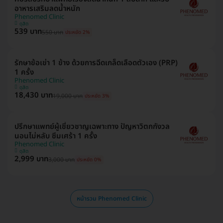
อาหารเสริมลดน้ำหนัก
Phenomed Clinic
ดุสิต
539 บาท
550 บาท
ประหยัด 2%
รักษาข้อเข่า 1 ข้าง ด้วยการฉีดเกล็ดเลือดตัวเอง (PRP)
1 ครั้ง
Phenomed Clinic
ดุสิต
18,430 บาท
19,000 บาท
ประหยัด 3%
ปรึกษาแพทย์ผู้เชี่ยวชาญเฉพาะทาง ปัญหาวิตกกังวล
นอนไม่หลับ ซึมเศร้า 1 ครั้ง
Phenomed Clinic
ดุสิต
2,999 บาท
3,000 บาท
ประหยัด 0%
หน้ารวม Phenomed Clinic