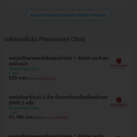
ดูหมวด โปรแกรมตรวจสุขภาพ (Health Checkup)
แพ็กเกจอื่นใน Phenomed Clinic
คอร์สปรึกษาแพทย์เรื่องลดน้ำหนัก 1 สัปดาห์ และรับยา
ลดน้ำหนัก
Phenomed Clinic
ดุสิต
539 บาท
550 บาท
ประหยัด 2%
คอร์สรักษาข้อเข่า 2 ข้าง ด้วยการฉีดเกล็ดเลือดตัวเอง
(PRP) 3 ครั้ง
Phenomed Clinic
ดุสิต
91,180 บาท
94,000 บาท
ประหยัด 3%
คอร์สปรึกษาแพทย์เรื่องลดน้ำหนัก 1 สัปดาห์ และรับ