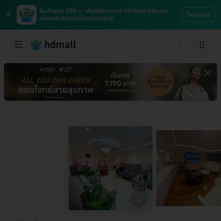
×
รับส่วนลด 200 บ. เพียงโหลดแอป HDmall ครั้งแรก
โหลดเลย
พร้อมรับสิทธิประโยชน์มากมาย