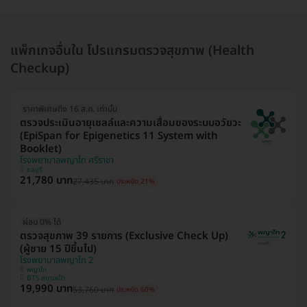
แพ็กเกจอื่นใน โปรแกรมตรวจสุขภาพ (Health
Checkup)
ราคาพิเศษถึง 16 ส.ค. เท่านั้น
ตรวจประเมินอายุเซลล์และความเสื่อมของระบบอวัยวะ
(EpiSpan for Epigenetics 11 System with
Booklet)
โรงพยาบาลพญาไท ศรีราชา
ชลบุรี
21,780 บาท
27,435 บาท
ประหยัด 21%
ผ่อน 0% ได้
ตรวจสุขภาพ 39 รายการ (Exclusive Check Up)
(ผู้ชาย 15 ปีขึ้นไป)
โรงพยาบาลพญาไท 2
พญาไท
BTS สนามเป้า
19,990 บาท
53,760 บาท
ประหยัด 60%