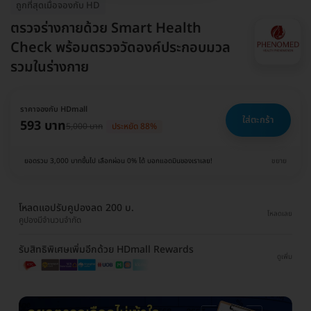
ถูกที่สุดเมื่อจองกับ HD
ตรวจร่างกายด้วย Smart Health
Check พร้อมตรวจวัดองค์ประกอบมวล
รวมในร่างกาย
ราคาจองกับ HDmall
ใส่ตะกร้า
593 บาท
5,000 บาท
ประหยัด 88%
ยอดรวม 3,000 บาทขึ้นไป เลือกผ่อน 0% ได้ บอกแอดมินของเราเลย!
ขยาย
โหลดแอปรับคูปองลด 200 บ.
โหลดเลย
คูปองมีจำนวนจำกัด
รับสิทธิพิเศษเพิ่มอีกด้วย HDmall Rewards
ดูเพิ่ม