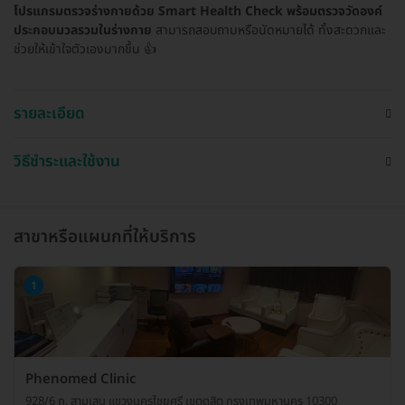
โปรแกรมตรวจร่างกายด้วย Smart Health Check พร้อมตรวจวัดองค์
ประกอบมวลรวมในร่างกาย
สามารถสอบถามหรือนัดหมายได้ ทั้งสะดวกและ
ช่วยให้เข้าใจตัวเองมากขึ้น 👍
รายละเอียด
วิธีชำระและใช้งาน
สาขาหรือแผนกที่ให้บริการ
1
Phenomed Clinic
928/6 ถ. สามเสน แขวงนครไชยศรี เขตดุสิต กรุงเทพมหานคร 10300