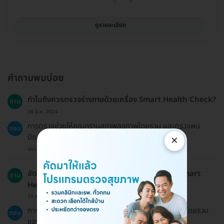
ดูรายละเอียด
คำถามพบบ่อย
ทำไมถึงควรตรวจร่างกายด้วยเครื่อง Smart Health Check?
ถาม
08 มี.ค. 2024
การตรวจช่วยให้คุณทราบสภาพสุขภาพโดยรวม และตรวจพบ
ตอบ
ปัญหาสุขภาพที่อาจเกิดขึ้นในอนาคตได้
×
ตอบโดยทีมงาน HD
อัตราความสำเร็จของการตรวจร่างกายด้วยเครื่อง Smart
ถาม
Health Check เป็นอย่างไร?
19 ธ.ค. 2024
การตรวจนี้มีความแม่นยำสูงในการประเมินสภาพสุขภาพโดยรวม
ตอบ
ของร่างกาย