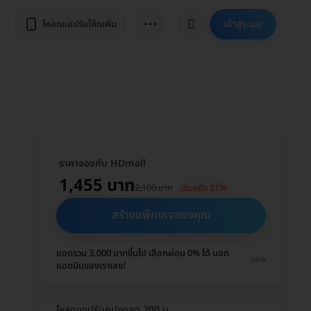
⋯
เข้าสู่ระบบ
โหลดแอปรับโค้ดเพิ่ม
ราคาจองกับ HDmall
1,455 บาท
2,100 บาท
ประหยัด 31%
สร้างแพ็กเกจของคุณ
ยอดรวม 3,000 บาทขึ้นไป เลือกผ่อน 0% ได้ บอก
ขยาย
แอดมินของเราเลย!
โหลดแอปรับคูปองลด 200 บ.