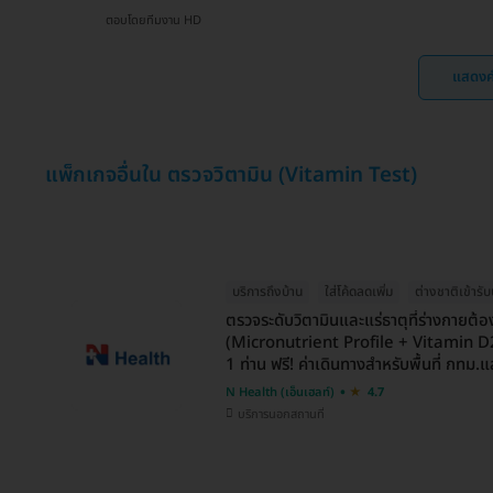
ตอบโดยทีมงาน HD
แสดงค
แพ็กเกจอื่นใน ตรวจวิตามิน (Vitamin Test)
บริการถึงบ้าน
ใส่โค้ดลดเพิ่ม
ต่างชาติเข้ารับ
ตรวจระดับวิตามินและแร่ธาตุที่ร่างกายต
(Micronutrient Profile + Vitamin D
1 ท่าน ฟรี! ค่าเดินทางสำหรับพื้นที่ กทม
N Health (เอ็นเฮลท์)
4.7
บริการนอกสถานที่