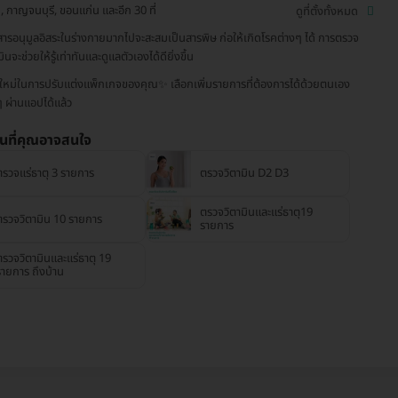
ี่, กาญจนบุรี, ขอนแก่น และอีก 30 ที่
ดูที่ตั้งทั้งหมด
ีสารอนุมูลอิสระในร่างกายมากไปจะสะสมเป็นสารพิษ ก่อให้เกิดโรคต่างๆ ได้ การตรวจ
ินจะช่วยให้รู้เท่าทันและดูแลตัวเองได้ดียิ่งขึ้น
ะใหม่ในการปรับแต่งแพ็กเกจของคุณ✨ เลือกเพิ่มรายการที่ต้องการได้ด้วยตนเอง
ๆ ผ่านแอปได้แล้ว
่นที่คุณอาจสนใจ
ตรวจแร่ธาตุ 3 รายการ
ตรวจวิตามิน D2 D3
ตรวจวิตามินและแร่ธาตุ19
ตรวจวิตามิน 10 รายการ
รายการ
ตรวจวิตามินและแร่ธาตุ 19
รายการ ถึงบ้าน