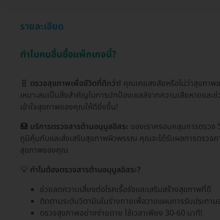
รายละเอียด
ทำไมคนอื่นซื้อแพ็กเกจนี้?
🧬
ตรวจสุขภาพเพื่อชีวิตที่ดีกว่า!
คุณเคยสงสัยหรือไม่ว่าสุขภาพขอ
เหมาะสมเป็นสิ่งสำคัญในการปกป้องเซลล์จากความเสียหายและช่วย
เข้าใจสุขภาพของคุณให้ดียิ่งขึ้น!
🏥
บริการตรวจสารต้านอนุมูลอิสระ
ของเราครอบคลุมการตรวจ วิตาม
ภูมิคุ้มกันและส่งเสริมสุขภาพผิวพรรณ คุณจะได้รับผลการตรวจ
สุขภาพของคุณ
💡
ทำไมต้องตรวจสารต้านอนุมูลอิสระ?
ช่วยลดความเสี่ยงต่อโรคเรื้อรังและเสริมสร้างสุขภาพที่ดี
ติดตามระดับวิตามินในร่างกายเพื่อวางแผนการรับประทานอ
ตรวจสุขภาพอย่างง่ายดาย ใช้เวลาเพียง 30-60 นาที!