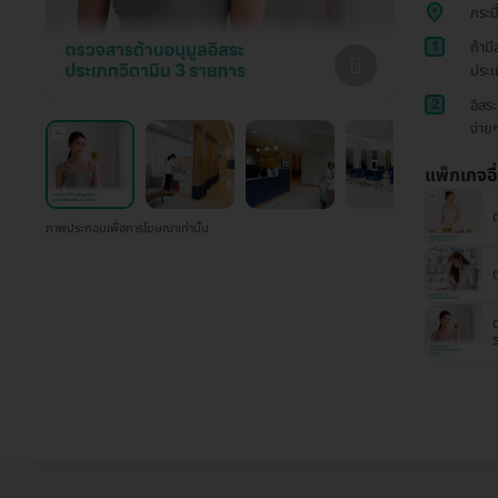
กระบ
1
ถ้าม
ประเม
2
อิสร
ง่าย
แพ็กเกจอื
ภาพประกอบเพื่อการโฆษณาเท่านั้น