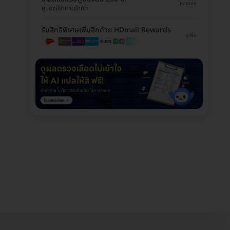
โหลดเลย
คูปองมีจำนวนจำกัด
รับสิทธิพิเศษเพิ่มอีกด้วย HDmall Rewards
ดูเพิ่ม