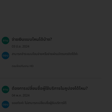
จ่ายเงินแบบไหนได้บ้าง?
ถาม
03 มิ.ย. 2024
สามารถชำระแบบโอนจ่ายหรือจ่ายผ่านบัตรเครดิตได้ค่ะ
ตอบ
ตอบโดยทีมงาน HD
ต้องการเปลี่ยนชื่อผู้ใช้บริการในคูปองได้ไหม?
ถาม
04 พ.ค. 2024
ขออภัยค่ะ ไม่สามารถเปลี่ยนชื่อผู้รับบริการได้
ตอบ