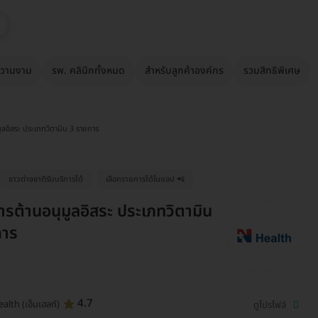
วามงาม
รพ. คลินิกทั้งหมด
สำหรับลูกค้าองค์กร
รวมสิทธิพิเศษ
ูลอิสระ ประเภทวิตามิน 3 รายการ
ชาวต่างชาติรับบริการได้
เลือกรายการได้ในแอป 📲
รต้านอนุมูลอิสระ ประเภทวิตามิน
การ
4.7
alth (เอ็นเฮลท์)
ดูโปรไฟล์