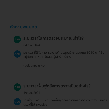
คำถามพบบ่อย
ระยะเวลาในการตรวจประมาณเท่าไร?
ถาม
04 ธ.ค. 2024
ระยะเวลาที่ใช้ในการตรวจสารต้านอนุมูลอิสระประมาณ 30-60 นาที ขึ้น
ตอบ
อยู่กับความหนาแน่นของผู้เข้ารับบริการ
ตอบโดยทีมงาน HD
ระยะเวลาฟื้นฟูหลังการตรวจเป็นอย่างไร?
ถาม
19 ธ.ค. 2024
โดยทั่วไปแล้วไม่มีระยะเวลาฟื้นฟูที่ต้องการหลังการตรวจ เพราะเป็นการ
ตอบ
ตรวจที่ไม่ invasive