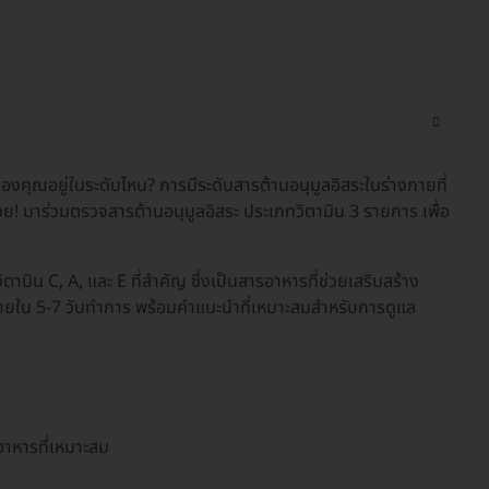
งคุณอยู่ในระดับไหน? การมีระดับสารต้านอนุมูลอิสระในร่างกายที่
! มาร่วมตรวจสารต้านอนุมูลอิสระ ประเภทวิตามิน 3 รายการ เพื่อ
ิน C, A, และ E ที่สำคัญ ซึ่งเป็นสารอาหารที่ช่วยเสริมสร้าง
ภายใน 5-7 วันทำการ พร้อมคำแนะนำที่เหมาะสมสำหรับการดูแล
าหารที่เหมาะสม