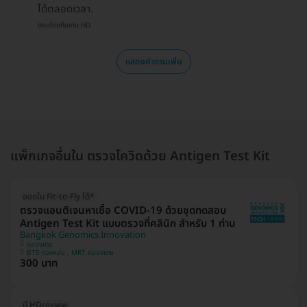
ได้ตลอดเวลา.
ตอบโดยทีมงาน HD
แสดงคำถามเพิ่ม
แพ็กเกจอื่นใน ตรวจโควิดด้วย Antigen Test Kit
ออกใบ Fit-to-Fly ได้*
ตรวจแอนติเจนหาเชื้อ COVID-19 ด้วยชุดทดสอบ
Antigen Test Kit แบบตรวจที่คลินิก สำหรับ 1 ท่าน
Bangkok Genomics Innovation
คลองเตย
BTS ทองหล่อ , MRT คลองเตย
300 บาท
มี HDreview