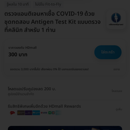
รู้ผลใน 10 นาที
ไม่มีใบ Fit-to-Fly
ตรวจแอนติเจนหาเชื้อ COVID-19 ด้วย
ชุดทดสอบ Antigen Test Kit แบบตรวจ
ที่คลินิก สำหรับ 1 ท่าน
ราคาจองกับ HDmall
ใส่ตะกร้า
300 บาท
ยอดรวม 3,000 บาทขึ้นไป เลือกผ่อน 0% ได้ บอกแอดมินของเราเลย!
ขยาย
โหลดแอปรับคูปองลด 200 บ.
โหลดเลย
คูปองมีจำนวนจำกัด
รับสิทธิพิเศษเพิ่มอีกด้วย HDmall Rewards
ดูเพิ่ม