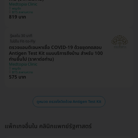
Medtopia Clinic
พญาไท
BTS สะพานควาย
819 บาท
รู้ผลใน 30 นาที
ไม่มีใบ Fit-to-Fly
ตรวจแอนติเจนหาเชื้อ COVID-19 ด้วยชุดทดสอบ
Antigen Test Kit แบบบริการถึงบ้าน สำหรับ 100
ท่านขึ้นไป (ราคาต่อท่าน)
Medtopia Clinic
พญาไท
BTS สะพานควาย
575 บาท
ดูหมวด ตรวจโควิดด้วย Antigen Test Kit
แพ็กเกจอื่นใน คลินิกแพทย์รัฐศาสตร์