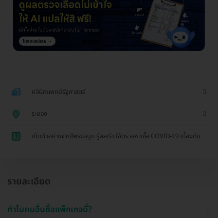
คลินิกแพทย์รัฐศาสตร์
ระยอง
1
เก็บตัวอย่างจากโพรงจมูก รู้ผลเร็ว ใช้ตรวจหาเชื้อ COVID-19 เบื้องต้น
รายละเอียด
ทำไมคนอื่นซื้อแพ็กเกจนี้?