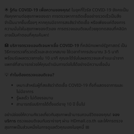
🌟
รู้ทัน COVID-19 เพื่อความของคุณ!
ในยุคที่ไวรัส COVID-19 ยังคงเป็น
ภัยคุกคามต่อสุขภาพของเรา การตรวจหาการติดเชื้ออย่างรวดเร็วเป็นสิ่ง
จำเป็นมากขึ้นเรื่อยๆ หากคุณมีอาการสงสัยว่าติดเชื้อ หรือเพียงแค่ต้องการ
ความมั่นใจในสุขภาพของตัวเอง การตรวจแอนติเจนด้วยชุดทดสอบที่คลินิก
อาจเป็นคำตอบที่คุณค้นหา!
🏥
บริการตรวจแอนติเจนหาเชื้อ COVID-19
ที่คลินิกแพทย์รัฐศาสตร์ เป็น
วิธีการตรวจที่รวดเร็วและสะดวกสบาย ใช้เวลาทำการประมาณ 3-5 นาที
พร้อมรับผลตรวจภายใน 10 นาที คุณจะได้รับใบผลตรวจและคำแนะนำจาก
แพทย์ที่สามารถช่วยให้คุณดำเนินการต่อไปได้อย่างมีความเชื่อมั่น
💡
ทำไมต้องตรวจแอนติเจน?
เหมาะสำหรับผู้ที่สงสัยว่าติดเชื้อ COVID-19 ทั้งที่แสดงอาการและ
ไม่มีอาการ
รู้ผลเร็ว ไม่ต้องรอนาน
สามารถรับบริการได้ตั้งแต่อายุ 10 ปี ขึ้นไป
อย่าปล่อยให้ความกังวลเกี่ยวกับสุขภาพเข้ามารบกวนชีวิตของคุณ!
จอง
บริการ
ตรวจแอนติเจนกับเราง่ายๆ ผ่าน HDmall.co.th และให้การตรวจ
สุขภาพเป็นส่วนหนึ่งในการดูแลตัวคุณเองในยุคนี้ 📅