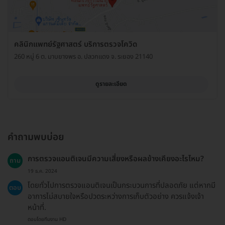
คลินิกแพทย์รัฐศาสตร์ บริการตรวจโควิด
260 หมู่ 6 ต. มาบยางพร อ. ปลวกแดง จ. ระยอง 21140
ดูรายละเอียด
คำถามพบบ่อย
การตรวจแอนติเจนมีความเสี่ยงหรือผลข้างเคียงอะไรไหม?
ถาม
19 ธ.ค. 2024
โดยทั่วไปการตรวจแอนติเจนเป็นกระบวนการที่ปลอดภัย แต่หากมี
ตอบ
อาการไม่สบายใจหรือปวดระหว่างการเก็บตัวอย่าง ควรแจ้งเจ้า
หน้าที่.
ตอบโดยทีมงาน HD