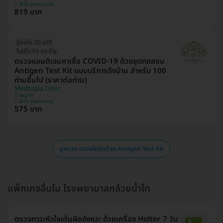
BTS สะพานควาย
819 บาท
รู้ผลใน 30 นาที
ไม่มีใบ Fit-to-Fly
ตรวจแอนติเจนหาเชื้อ COVID-19 ด้วยชุดทดสอบ
Antigen Test Kit แบบบริการถึงบ้าน สำหรับ 100
ท่านขึ้นไป (ราคาต่อท่าน)
Medtopia Clinic
พญาไท
BTS สะพานควาย
575 บาท
ดูหมวด ตรวจโควิดด้วย Antigen Test Kit
แพ็กเกจอื่นใน โรงพยาบาลกล้วยน้ำไท
ตรวจภาวะหัวใจเต้นผิดจังหวะ ด้วยเครื่อง Holter 7 วัน