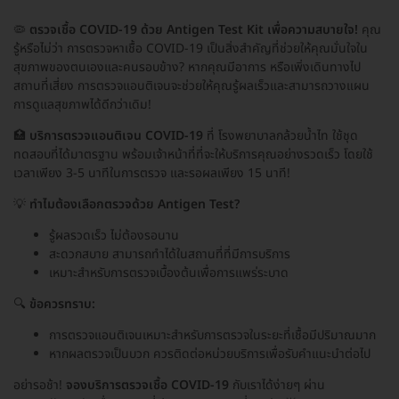
🦠
ตรวจเชื้อ COVID-19 ด้วย Antigen Test Kit เพื่อความสบายใจ!
คุณ
รู้หรือไม่ว่า การตรวจหาเชื้อ COVID-19 เป็นสิ่งสำคัญที่ช่วยให้คุณมั่นใจใน
สุขภาพของตนเองและคนรอบข้าง? หากคุณมีอาการ หรือเพิ่งเดินทางไป
สถานที่เสี่ยง การตรวจแอนติเจนจะช่วยให้คุณรู้ผลเร็วและสามารถวางแผน
การดูแลสุขภาพได้ดีกว่าเดิม!
🏥
บริการตรวจแอนติเจน COVID-19
ที่ โรงพยาบาลกล้วยน้ำไท ใช้ชุด
ทดสอบที่ได้มาตรฐาน พร้อมเจ้าหน้าที่ที่จะให้บริการคุณอย่างรวดเร็ว โดยใช้
เวลาเพียง 3-5 นาทีในการตรวจ และรอผลเพียง 15 นาที!
💡
ทำไมต้องเลือกตรวจด้วย Antigen Test?
รู้ผลรวดเร็ว ไม่ต้องรอนาน
สะดวกสบาย สามารถทำได้ในสถานที่ที่มีการบริการ
เหมาะสำหรับการตรวจเบื้องต้นเพื่อการแพร่ระบาด
🔍
ข้อควรทราบ:
การตรวจแอนติเจนเหมาะสำหรับการตรวจในระยะที่เชื้อมีปริมาณมาก
หากผลตรวจเป็นบวก ควรติดต่อหน่วยบริการเพื่อรับคำแนะนำต่อไป
อย่ารอช้า!
จองบริการตรวจเชื้อ COVID-19
กับเราได้ง่ายๆ ผ่าน