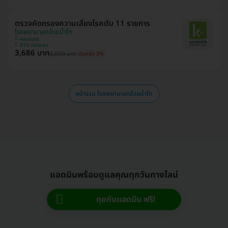
ตรวจคัดกรองความเสี่ยงโรคตับ 11 รายการ
โรงพยาบาลกล้วยน้ำไท
คลองเตย
BTS ทองหล่อ
3,686 บาท
3,800 บาท
ประหยัด 3%
หน้ารวม โรงพยาบาลกล้วยน้ำไท
แอดมินพร้อมดูแลคุณทุกวันทางไลน์
คุยกับแอดมิน ฟรี!