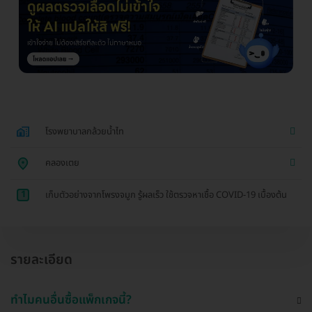
โรงพยาบาลกล้วยน้ำไท
คลองเตย
1
เก็บตัวอย่างจากโพรงจมูก รู้ผลเร็ว ใช้ตรวจหาเชื้อ COVID-19 เบื้องต้น
รายละเอียด
ทำไมคนอื่นซื้อแพ็กเกจนี้?