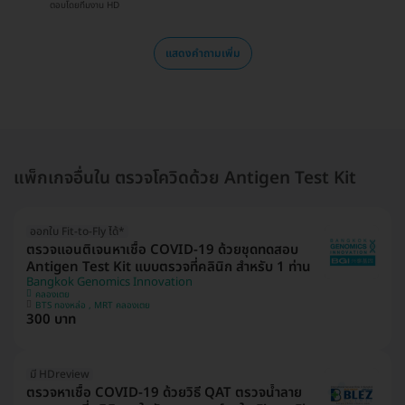
ตอบโดยทีมงาน HD
แสดงคำถามเพิ่ม
แพ็กเกจอื่นใน ตรวจโควิดด้วย Antigen Test Kit
ออกใบ Fit-to-Fly ได้*
ตรวจแอนติเจนหาเชื้อ COVID-19 ด้วยชุดทดสอบ
Antigen Test Kit แบบตรวจที่คลินิก สำหรับ 1 ท่าน
Bangkok Genomics Innovation
คลองเตย
BTS ทองหล่อ , MRT คลองเตย
300 บาท
มี HDreview
ตรวจหาเชื้อ COVID-19 ด้วยวิธี QAT ตรวจน้ำลาย