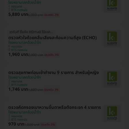
โรงพยาบาลกล้วยน้ำไท
คลองเตย
BTS ทองหล่อ
5,880 บาท
6,000 บาท
ประหยัด 2%
การันตี ซื้อกับ HDmall ได้ราคาดีที่สุด
ตรวจหัวใจด้วยคลื่นเสียงสะท้อนความถี่สูง (ECHO)
โรงพยาบาลกล้วยน้ำไท
คลองเตย
BTS ทองหล่อ
1,960 บาท
2,000 บาท
ประหยัด 2%
ตรวจสุขภาพก่อนเข้าทํางาน 9 รายการ สําหรับผู้หญิง
โรงพยาบาลกล้วยน้ำไท
คลองเตย
BTS ทองหล่อ
1,746 บาท
1,800 บาท
ประหยัด 3%
ตรวจคัดกรองเบาหวานขึ้นตาหรือต้อกระจก 4 รายการ
โรงพยาบาลกล้วยน้ำไท
คลองเตย
BTS ทองหล่อ
970 บาท
1,000 บาท
ประหยัด 3%