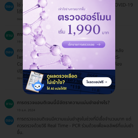
ใช่ การตรวจแอนติเจนสามารถตรวจหาความไวต่อเชื้อ COVID-19
ตอบ
ได้ในระยะที่เชื้อมีปริมาณมาก.
ตอบโดยทีมงาน HD
การตรวจแอนติเจน COVID-19 คืออะไร?
ถาม
19 ธ.ค. 2024
การตรวจแอนติเจนคือการเก็บตัวอย่างบริเวณลำคอและหลัง
ตอบ
โพรงจมูกเพื่อหาส่วนประกอบของเชื้อ COVID-19 (SARS-
CoV-2) โดยใช้ชุดทดสอบที่ให้ผลเร็วและไม่ต้องตรวจในห้อง
ปฏิบัติการ.
ตอบโดยทีมงาน HD
การตรวจแอนติเจนนี้มีอัตราความแม่นยำอย่างไร?
ถาม
19 ธ.ค. 2024
การตรวจแอนติเจนมีความแม่นยำสูงในช่วงที่มีเชื้อจำนวนมาก แต่
ตอบ
ควรตรวจด้วยวิธี Real Time - PCR ร่วมด้วยเพื่อผลลัพธ์ที่แม่นยำ
ขึ้น.