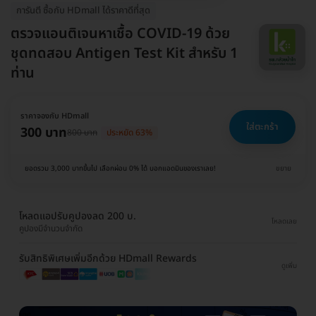
การันตี ซื้อกับ HDmall ได้ราคาดีที่สุด
ตรวจแอนติเจนหาเชื้อ COVID-19 ด้วย
ชุดทดสอบ Antigen Test Kit สำหรับ 1
ท่าน
ราคาจองกับ HDmall
ใส่ตะกร้า
300 บาท
800 บาท
ประหยัด 63%
ยอดรวม 3,000 บาทขึ้นไป เลือกผ่อน 0% ได้ บอกแอดมินของเราเลย!
ขยาย
โหลดแอปรับคูปองลด 200 บ.
โหลดเลย
คูปองมีจำนวนจำกัด
รับสิทธิพิเศษเพิ่มอีกด้วย HDmall Rewards
ดูเพิ่ม