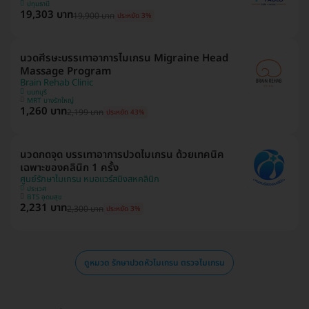
ปทุมธานี
19,303 บาท
19,900 บาท
ประหยัด 3%
นวดศีรษะบรรเทาอาการไมเกรน Migraine Head
Massage Program
Brain Rehab Clinic
นนทบุรี
MRT บางรักใหญ่
1,260 บาท
2,199 บาท
ประหยัด 43%
นวดกดจุด บรรเทาอาการปวดไมเกรน ด้วยเทคนิค
เฉพาะของคลินิก 1 ครั้ง
ศูนย์รักษาไมเกรน หมอแวร์สมิงสหคลินิก
ประเวศ
BTS อุดมสุข
2,231 บาท
2,300 บาท
ประหยัด 3%
ดูหมวด รักษาปวดหัวไมเกรน ตรวจไมเกรน