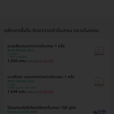
แพ็กเกจอื่นใน รักษาปวดหัวไมเกรน ตรวจไมเกรน
นวดเพื่อบรรเทาอาการไมเกรน 1 ครั้ง
Brain Rehab Clinic
นนทบุรี
MRT บางรักใหญ่
1,260 บาท
2,199 บาท
ประหยัด 43%
นวดศีรษะ บรรเทาอาการปวดไมเกรน 1 ครั้ง
Brain Rehab Clinic
วัฒนา
MRT สุขุมวิท , BTS อโศก
1,648 บาท
2,700 บาท
ประหยัด 39%
โปรแกรมฉีดโบท็อกซ์รักษาไมเกรน 100 ยูนิต
โรงพยาบาลเปาโล รังสิต