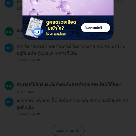
หากมีความจำเป็นต้องใช้ยาควบคู่กับการทำกายภาพบำบัด ควร
ตอบ
ปรึกษาแพทย์หรือเภสัชกรก่อนเสมอ.
ตอบโดยทีมงาน HD
ระยะเวลาของการทำกายภาพบำบัดนานเท่าไหร่?
ถาม
19 ธ.ค. 2024
การทำกายภาพบำบัดแต่ละครั้งใช้เวลาประมาณ 60-90 นาที ขึ้น
ตอบ
อยู่กับแต่ละผู้ป่วยและอาการที่เป็น.
ตอบโดยทีมงาน HD
สามารถใช้สิทธิประกันสังคมในการทำกายภาพบำบัดได้ไหม?
ถาม
19 ธ.ค. 2024
ขออภัยค่ะ แพ็กเกจนี้ไม่เข้าร่วมสิทธิประกันสังคม ยกเว้นแพ็กเกจ
ตอบ
ขูดหินปูน.
ตอบโดยทีมงาน HD
แสดงคำถามเพิ่ม