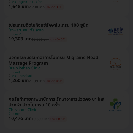
MRT สุขุมวิท , BTS อโศก
1,648 บาท
2,700 บาท
ประหยัด 39%
โปรแกรมฉีดโบท็อกซ์รักษาไมเกรน 100 ยูนิต
โรงพยาบาลเปาโล รังสิต
ปทุมธานี
19,303 บาท
19,900 บาท
ประหยัด 3%
นวดศีรษะบรรเทาอาการไมเกรน Migraine Head
Massage Program
Brain Rehab Clinic
นนทบุรี
MRT บางรักใหญ่
1,260 บาท
2,199 บาท
ประหยัด 43%
คอร์สทำกายภาพบำบัดการ รักษาอาการปวดคอ บ่า ไหล่
ปวดหัว ปวดไมเกรน 10 ครั้ง
Chevanon Clinic
นนทบุรี
10,476 บาท
10,800 บาท
ประหยัด 3%