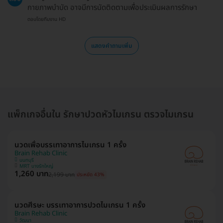
กายภาพบำบัด อาจมีการนัดติดตามเพื่อประเมินผลการรักษา
ตอบโดยทีมงาน HD
แสดงคำถามเพิ่ม
แพ็กเกจอื่นใน รักษาปวดหัวไมเกรน ตรวจไมเกรน
นวดเพื่อบรรเทาอาการไมเกรน 1 ครั้ง
Brain Rehab Clinic
นนทบุรี
MRT บางรักใหญ่
1,260 บาท
2,199 บาท
ประหยัด 43%
นวดศีรษะ บรรเทาอาการปวดไมเกรน 1 ครั้ง
Brain Rehab Clinic
วัฒนา