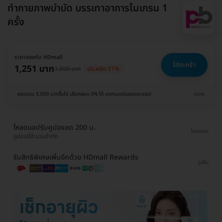
ทำกายภาพบำบัด บรรเทาอาการไมเกรน 1
ครั้ง
ราคาจองกับ HDmall
ใส่ตะกร้า
1,251 บาท
1,800 บาท
ประหยัด 31%
ยอดรวม 3,000 บาทขึ้นไป เลือกผ่อน 0% ได้ บอกแอดมินของเราเลย!
ขยาย
โหลดแอปรับคูปองลด 200 บ.
โหลดเลย
คูปองมีจำนวนจำกัด
รับสิทธิพิเศษเพิ่มอีกด้วย HDmall Rewards
ดูเพิ่ม