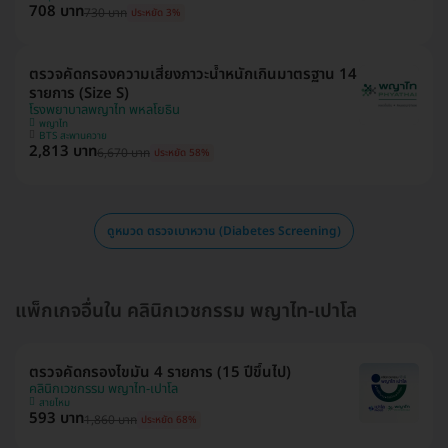
708 บาท
730 บาท
ประหยัด 3%
ตรวจคัดกรองความเสี่ยงภาวะน้ำหนักเกินมาตรฐาน 14
รายการ (Size S)
โรงพยาบาลพญาไท พหลโยธิน
พญาไท
BTS สะพานควาย
2,813 บาท
6,670 บาท
ประหยัด 58%
ดูหมวด ตรวจเบาหวาน (Diabetes Screening)
แพ็กเกจอื่นใน คลินิกเวชกรรม พญาไท-เปาโล
ตรวจคัดกรองไขมัน 4 รายการ (15 ปีขึ้นไป)
คลินิกเวชกรรม พญาไท-เปาโล
สายไหม
593 บาท
1,860 บาท
ประหยัด 68%