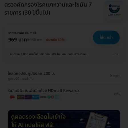
ตรวจคัดกรองโรคเบาหวานและไขมัน 7
รายการ (30 ปีขึ้นไป)
ราคาจองกับ HDmall
ใส่ตะกร้า
969 บาท
3,130 บาท
ประหยัด 69%
ยอดรวม 3,000 บาทขึ้นไป เลือกผ่อน 0% ได้ บอกแอดมินของเราเลย!
ขยาย
โหลดแอปรับคูปองลด 200 บ.
โหลดเลย
คูปองมีจำนวนจำกัด
รับสิทธิพิเศษเพิ่มอีกด้วย HDmall Rewards
ดูเพิ่ม