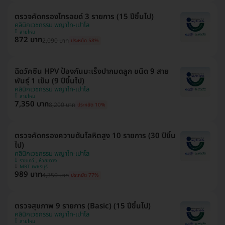
ตรวจคัดกรองไทรอยด์ 3 รายการ (15 ปีขึ้นไป)
คลินิกเวชกรรม พญาไท-เปาโล
สายไหม
872 บาท
2,090 บาท
ประหยัด 58%
ฉีดวัคซีน HPV ป้องกันมะเร็งปากมดลูก ชนิด 9 สาย
พันธุ์ 1 เข็ม (9 ปีขึ้นไป)
คลินิกเวชกรรม พญาไท-เปาโล
สายไหม
7,350 บาท
8,200 บาท
ประหยัด 10%
ตรวจคัดกรองความดันโลหิตสูง 10 รายการ (30 ปีขึ้น
ไป)
คลินิกเวชกรรม พญาไท-เปาโล
ราชเทวี , ห้วยขวาง
MRT เพชรบุรี
989 บาท
4,350 บาท
ประหยัด 77%
ตรวจสุขภาพ 9 รายการ (Basic) (15 ปีขึ้นไป)
คลินิกเวชกรรม พญาไท-เปาโล
สายไหม