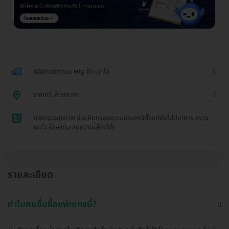
คลินิกเวชกรรม พญาไท-เปาโล
ราชเทวี, ห้วยขวาง
1
การตรวจสุขภาพ ช่วยคัดกรองความผิดปกติตั้งแต่ยังไม่มีอาการ ตรวจ
พบไว รักษาเร็ว ลดความเสี่ยงได้!
รายละเอียด
ทำไมคนอื่นซื้อแพ็กเกจนี้?