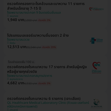
ตรวจคัดกรองภาวะโรคอ้วนและเบาหวาน 11 รายการ
สำหรับเด็กอายุ 7-15 ปี
โรงพยาบาลบางปะกอก 9 อินเตอร์เนชั่นแนล
จอมทอง
1,940 บาท
2,000 บาท
ประหยัด 3%
โปรแกรมเลเซอร์เบาหวานขึ้นจอตา 2 ข้าง
โรงพยาบาลนวเวช
บึงกุ่ม
12,513 บาท
20,544 บาท
ประหยัด 39%
โอนจ่ายลดเพิ่ม 100 บ.
ตรวจคัดกรองโรคเบาหวาน 17 รายการ สำหรับผู้หญิง
หรือผู้ชายทุกช่วงวัย
โรงพยาบาลบางปะกอกสมุทรปราการ
สมุทรปราการ
4,682 บาท
4,930 บาท
ประหยัด 3%
ตรวจคัดกรองโรคเบาหวาน 6 รายการ (เจาะเลือด)
QL Healthcare Medical Laboratory Clinic (คิวแอล เฮลท์แคร์
คลินิกเทคนิคการแพทย์)
ปทุมธานี