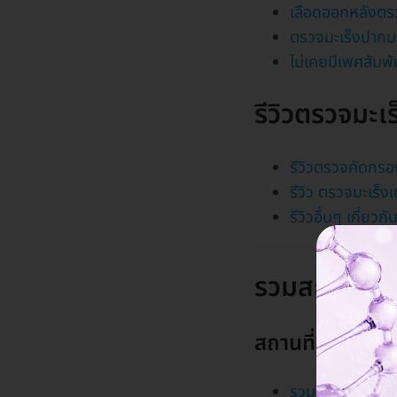
เลือดออกหลังตร
ตรวจมะเร็งปากมดล
ไม่เคยมีเพศสัมพั
รีวิวตรวจมะเร
รีวิวตรวจคัดกรอ
รีวิว ตรวจมะเร็ง
รีวิวอื่นๆ เกี่ยว
รวมสถานที่ต
สถานที่ ตรวจมะเ
รวม รพ. และคลิน