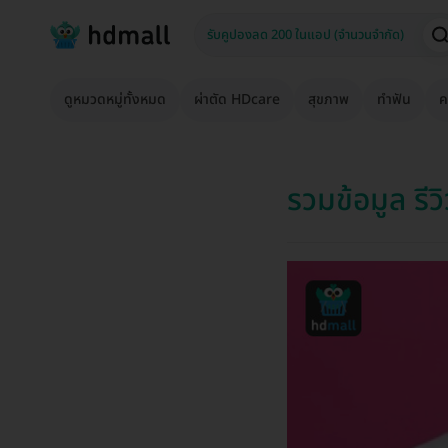
ดูหมวดหมู่ทั้งหมด
ผ่าตัด HDcare
สุขภาพ
ทำฟัน
ค
รวมข้อมูล รีว