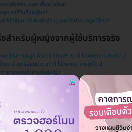
วจมะเร็งปากมดลูก เป็นอะไรไหม?
ูก รอกี่วันถึงจะรู้ผล?
นธ์ ไม่ได้มีเพศสัมพันธ์แล้ว เป็นมะเร็งปากมดลูกได้ไหม?
็งสำหรับผู้หญิงจากผู้ใช้บริการจริง
งมะเร็งปากมดลูก ด้วยวิธี ThinPrep ที่ โรงพยาบาลพญาไท 2
เต้านม ด้วยวิธีอัลตราซาวด์ ที่ โรงพยาบาลพญาไท 2
กับการตรวจมะเร็งสำหรับผู้หญิง
รวจมะเร็งสำหรับผู้หญิง ตามเขตและย
ร็งสำหรับผู้หญิงใกล้สถานี BTS
ิก ตรวจมะเร็งสำหรับผู้หญิง ใกล้ BTS ช่องนนทรี