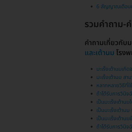
6 สัญญาณเตือนม
รวมคำถาม-คำต
คำถามเกี่ยวกับ
และเต้านม
โรงพ
มะเร็งเต้านมเกิด
มะเร็งเต้านม ส
หลากหลายวิธีที่ใช
ถ้าได้รับการวินิ
เป็นมะเร็งเต้านมใ
เป็นมะเร็งเต้านม
เป็นมะเร็งเต้านม
ถ้าได้รับการวินิจ