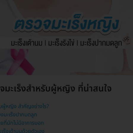
ะเร็งสำหรับผู้หญิง ที่น่าสนใจ
บผู้หญิง สำคัญอย่างไร?
องมะเร็งปากมดลูก
้ายที่มักไม่มีอาการบอก
มะเร็งเต้านมด้วยตัวเอง