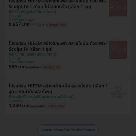
โปรแกรม HIFEM สร้างซิกแพค สลายไขมัน ด้วย MS-
Sculpt IV 1 เดือน ไม่จำกัดครั้ง (เลือก 1 จุด)
Rei Clinic (เรอิคลินิกเวชกรรม)
นนทบุรี
MRT แยกติวานนท์
8,657 บาท
39,900 บาท
ประหยัด 78%
โปรแกรม HIFEM สร้างซิกแพค สลายไขมัน ด้วย MS-
Sculpt IV (เลือก 1 จุด)
Rei Clinic (เรอิคลินิกเวชกรรม)
นนทบุรี
MRT แยกติวานนท์
969 บาท
4,990 บาท
ประหยัด 81%
โปรแกรม HIFEM สร้างกล้ามเนื้อ สลายไขมัน (เลือก 1
จุด ขา/หน้าท้อง/สะโพก)
Priscilla Clinic (คลินิกเวชกรรมพริสซิลลา)
ลาดพร้าว
1,260 บาท
3,000 บาท
ประหยัด 58%
ดูหมวด สร้างกล้ามเนื้อ สร้างซิกแพค