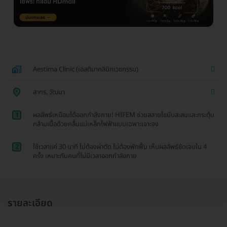
Aestima Clinic (เอสติมาคลินิกเวชกรรม)
สาทร, วัฒนา
1
ผลลัพธ์เหมือนได้ออกกำลังกาย! HIFEM ช่วยสลายไขมันสะสมและกระตุ้น
กล้ามเนื้อด้วยคลื่นแม่เหล็กไฟฟ้าแบบเฉพาะเจาะจง
2
ใช้เวลาแค่ 30 นาที ไม่ต้องผ่าตัด ไม่ต้องพักฟื้น เห็นผลลัพธ์ชัดเจนใน 4
ครั้ง เหมาะกับคนที่ไม่มีเวลาออกกำลังกาย
รายละเอียด