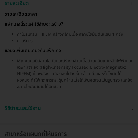
รายละเอียด
รายละเอียดราคา
แพ็กเกจนี้รวมค่าใช้จ่ายอะไรบ้าง?
ค่าโปรแกรม HIFEM สร้างกล้ามเนื้อ สลายไขมันต้นแขน 1 ครั้ง
ค่าบริการ
ข้อมูลเพิ่มเติมเกี่ยวกับแพ็กเกจ
ใช้เทคโนโลยีสลายไขมันและสร้างกล้ามเนื้อด้วยคลื่นแม่เหล็กไฟฟ้าแบบ
เฉพาะเจาะจง (High-Intensity Focused Electro-Magnetic:
HIFEM) เป็นพลังงานที่ส่งลงไปถึงชั้นกล้ามเนื้อและชั้นไขมันใต้
ผิวหนัง ทำให้เกิดการกระตุ้นกล้ามเนื้อให้เห็นชัดเจนเป็นรูปทรง และยัง
สลายไขมันสะสมได้อีกด้วย
วิธีชำระและใช้งาน
สาขาหรือแผนกที่ให้บริการ