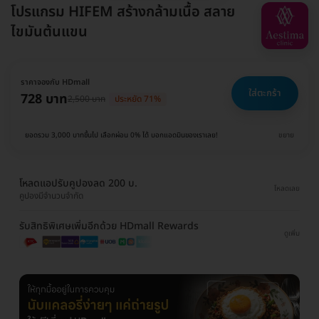
โปรแกรม HIFEM สร้างกล้ามเนื้อ สลาย
ไขมันต้นแขน
ราคาจองกับ HDmall
ใส่ตะกร้า
728 บาท
2,500 บาท
ประหยัด 71%
ยอดรวม 3,000 บาทขึ้นไป เลือกผ่อน 0% ได้ บอกแอดมินของเราเลย!
ขยาย
โหลดแอปรับคูปองลด 200 บ.
โหลดเลย
คูปองมีจำนวนจำกัด
รับสิทธิพิเศษเพิ่มอีกด้วย HDmall Rewards
ดูเพิ่ม