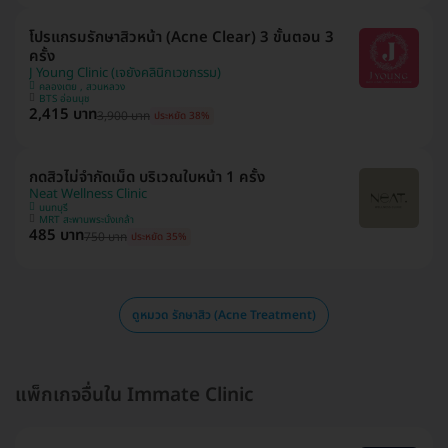
โปรแกรมรักษาสิวหน้า (Acne Clear) 3 ขั้นตอน 3
ครั้ง
J Young Clinic (เจยังคลินิกเวชกรรม)
คลองเตย , สวนหลวง
BTS อ่อนนุช
2,415 บาท
3,900 บาท
ประหยัด 38%
กดสิวไม่จำกัดเม็ด บริเวณใบหน้า 1 ครั้ง
Neat Wellness Clinic
นนทบุรี
MRT สะพานพระนั่งเกล้า
485 บาท
750 บาท
ประหยัด 35%
ดูหมวด รักษาสิว (Acne Treatment)
แพ็กเกจอื่นใน Immate Clinic