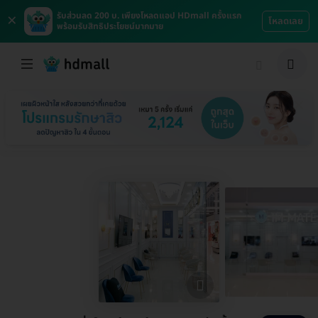
×
รับส่วนลด 200 บ. เพียงโหลดแอป HDmall ครั้งแรก
โหลดเลย
พร้อมรับสิทธิประโยชน์มากมาย