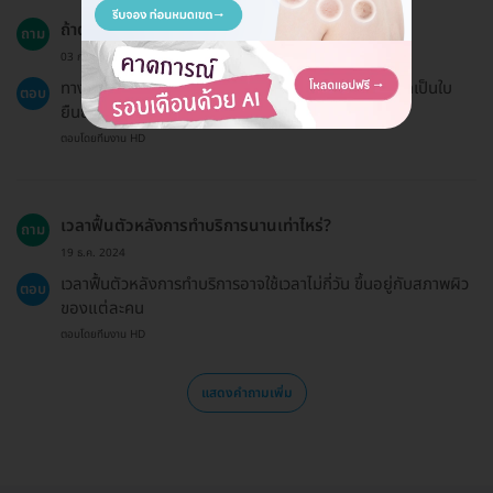
ถ้าต้องการใบเสร็จสามารถขอได้หรือไม่?
ถาม
03 ก.ย. 2023
ทาง HDmall ไม่สามารถออกใบเสร็จได้ แต่สามารถออกเป็นใบ
ตอบ
ยืนยันการชำระเงินได้
ตอบโดยทีมงาน HD
เวลาฟื้นตัวหลังการทำบริการนานเท่าไหร่?
ถาม
19 ธ.ค. 2024
เวลาฟื้นตัวหลังการทำบริการอาจใช้เวลาไม่กี่วัน ขึ้นอยู่กับสภาพผิว
ตอบ
ของแต่ละคน
ตอบโดยทีมงาน HD
แสดงคำถามเพิ่ม