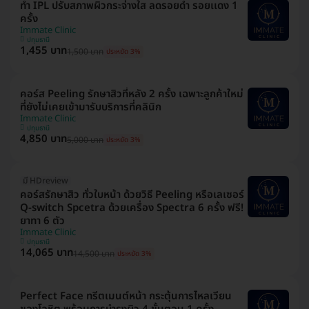
ทำ IPL ปรับสภาพผิวกระจ่างใส ลดรอยดำ รอยเเดง 1
ครั้ง
Immate Clinic
ปทุมธานี
1,455 บาท
1,500 บาท
ประหยัด 3%
คอร์ส Peeling รักษาสิวที่หลัง 2 ครั้ง เฉพาะลูกค้าใหม่
ที่ยังไม่เคยเข้ามารับบริการที่คลินิก
Immate Clinic
ปทุมธานี
4,850 บาท
5,000 บาท
ประหยัด 3%
มี HDreview
คอร์สรักษาสิว ทั่วใบหน้า ด้วยวิธี Peeling หรือเลเซอร์
Q-switch Spcetra ด้วยเครื่อง Spectra 6 ครั้ง ฟรี!
ยาทา 6 ตัว
Immate Clinic
ปทุมธานี
14,065 บาท
14,500 บาท
ประหยัด 3%
Perfect Face ทรีตเมนต์หน้า กระตุ้นการไหลเวียน