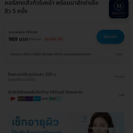
คอร์สกดสิวทั่วใบหน้า พร้อมมาส์กฆ่าเชื้อ
สิว 5 ครั้ง
ราคาจองกับ HDmall
ใส่ตะกร้า
969 บาท
999 บาท
ประหยัด 3%
ยอดรวม 3,000 บาทขึ้นไป เลือกผ่อน 0% ได้ บอกแอดมินของเราเลย!
ขยาย
โหลดแอปรับคูปองลด 200 บ.
โหลดเลย
คูปองมีจำนวนจำกัด
รับสิทธิพิเศษเพิ่มอีกด้วย HDmall Rewards
ดูเพิ่ม