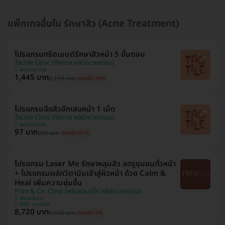
แพ็กเกจอื่นใน รักษาสิว (Acne Treatment)
โปรแกรมทรีตเมนต์รักษาสิวหน้า 5 ขั้นตอน
Tactile Clinic (ทัคทาย คลินิกเวชกรรม)
สมุทรปราการ
1,445 บาท
2,199 บาท
ประหยัด 34%
โปรแกรมฉีดสิวอักเสบหน้า 1 เม็ด
Tactile Clinic (ทัคทาย คลินิกเวชกรรม)
สมุทรปราการ
97 บาท
250 บาท
ประหยัด 61%
โปรแกรม Laser Me รักษาหลุมสิว ลดรูขุมขนทั่วหน้า
+ โปรแกรมผลักวิตามินเข้าสู่ผิวหน้า ด้วย Calm &
Heal เพิ่มความชุ่มชื้น
Prim & Co. Clinic (พริมแอนด์โค คลินิกเวชกรรม)
วังทองหลาง
MRT มหาดไทย
8,720 บาท
9,590 บาท
ประหยัด 9%