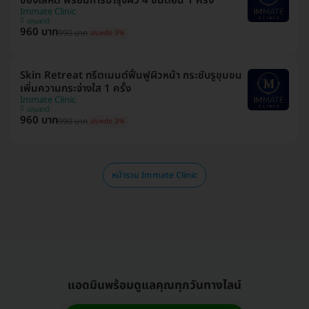
ของโลหิต พร้อมการบำรุงผิว 4 ขั้นตอน 1 ครั้ง
Immate Clinic
ปทุมธานี
960 บาท
990 บาท
ประหยัด 3%
Skin Retreat ทรีตเมนต์ฟื้นฟูผิวหน้า กระชับรูขุมขน
เพิ่มความกระจ่างใส 1 ครั้ง
Immate Clinic
ปทุมธานี
960 บาท
990 บาท
ประหยัด 3%
หน้ารวม Immate Clinic
แอดมินพร้อมดูแลคุณทุกวันทางไลน์