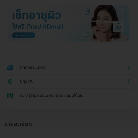
Immate Clinic
ปทุมธานี
1
อยากรู้รายละเอียด แชทถามแอดมินได้เลย
รายละเอียด