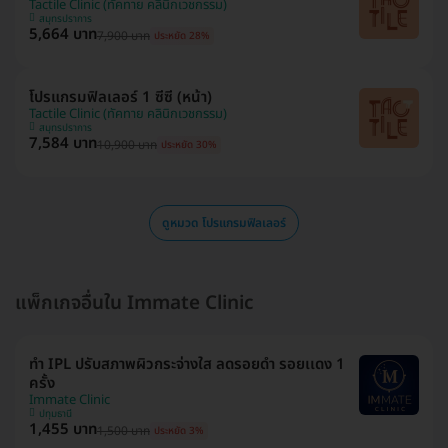
Tactile Clinic (ทัคทาย คลินิกเวชกรรม)
สมุทรปราการ
5,664 บาท
7,900 บาท
ประหยัด 28%
โปรแกรมฟิลเลอร์ 1 ซีซี (หน้า)
Tactile Clinic (ทัคทาย คลินิกเวชกรรม)
สมุทรปราการ
7,584 บาท
10,900 บาท
ประหยัด 30%
ดูหมวด โปรแกรมฟิลเลอร์
แพ็กเกจอื่นใน Immate Clinic
ทำ IPL ปรับสภาพผิวกระจ่างใส ลดรอยดำ รอยเเดง 1
ครั้ง
Immate Clinic
ปทุมธานี
1,455 บาท
1,500 บาท
ประหยัด 3%