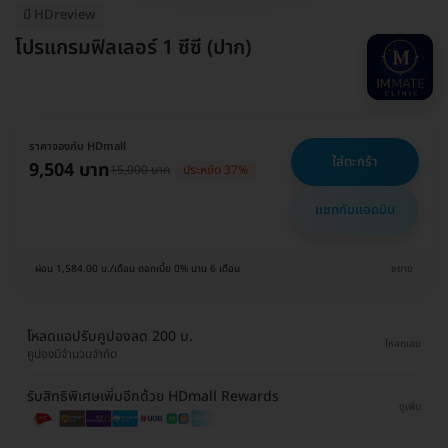
มี HDreview
โปรแกรมฟิลเลอร์ 1 ซีซี (ปาก)
ราคาจองกับ HDmall
ใส่ตะกร้า
9,504 บาท
15,000 บาท
ประหยัด 37%
แชทกับแอดมิน
ผ่อน 1,584.00 บ./เดือน ดอกเบี้ย 0% นาน 6 เดือน
ขยาย
โหลดแอปรับคูปองลด 200 บ.
โหลดเลย
คูปองมีจำนวนจำกัด
รับสิทธิพิเศษเพิ่มอีกด้วย HDmall Rewards
ดูเพิ่ม