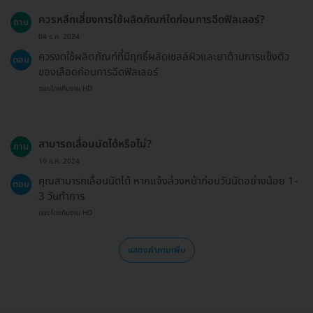
ควรหลีกเลี่ยงการใช้ผลิตภัณฑ์ใดก่อนการฉีดฟิลเลอร์?
ถาม
04 ธ.ค. 2024
ควรงดใช้ผลิตภัณฑ์ที่มีฤทธิ์ผลัดเซลล์ผิวและยาต้านการแข็งตัว
ตอบ
ของเลือดก่อนการฉีดฟิลเลอร์
ตอบโดยทีมงาน HD
สามารถเลื่อนนัดได้หรือไม่?
ถาม
19 ธ.ค. 2024
คุณสามารถเลื่อนนัดได้ หากแจ้งล่วงหน้าก่อนวันนัดอย่างน้อย 1-
ตอบ
3 วันทำการ
ตอบโดยทีมงาน HD
แสดงคำถามเพิ่ม