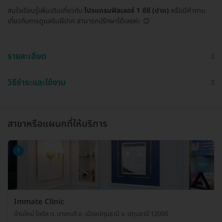
สนใจเรียนรู้เพิ่มเติมเกี่ยวกับ
โปรแกรมฟิลเลอร์ 1 ซีซี (ปาก)
หรือมีคำถาม
เกี่ยวกับการดูแลริมฝีปาก สามารถปรึกษาได้เลยค่ะ 😊
รายละเอียด
วิธีชำระและใช้งาน
สาขาหรือแผนกที่ให้บริการ
1
Immate Clinic
บ้านใหม่ โลตัส ต. บางกะดี อ. เมืองปทุมธานี จ. ปทุมธานี 12000