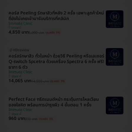
คอร์ส Peeling รักษาสิวที่หลัง 2 ครั้ง เฉพาะลูกค้าใหม่
ที่ยังไม่เคยเข้ามารับบริการที่คลินิก
Immate Clinic
ปทุมธานี
4,850 บาท
5,000 บาท
ประหยัด 3%
มี HDreview
คอร์สรักษาสิว ทั่วใบหน้า ด้วยวิธี Peeling หรือเลเซอร์
Q-switch Spcetra ด้วยเครื่อง Spectra 6 ครั้ง ฟรี!
ยาทา 6 ตัว
Immate Clinic
ปทุมธานี
14,065 บาท
14,500 บาท
ประหยัด 3%
Perfect Face ทรีตเมนต์หน้า กระตุ้นการไหลเวียน
ของโลหิต พร้อมการบำรุงผิว 4 ขั้นตอน 1 ครั้ง
Immate Clinic
ปทุมธานี
960 บาท
990 บาท
ประหยัด 3%