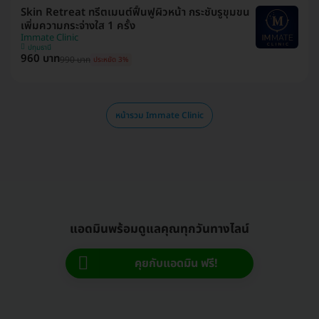
Skin Retreat ทรีตเมนต์ฟื้นฟูผิวหน้า กระชับรูขุมขน
เพิ่มความกระจ่างใส 1 ครั้ง
Immate Clinic
ปทุมธานี
960 บาท
990 บาท
ประหยัด 3%
หน้ารวม Immate Clinic
แอดมินพร้อมดูแลคุณทุกวันทางไลน์
คุยกับแอดมิน ฟรี!