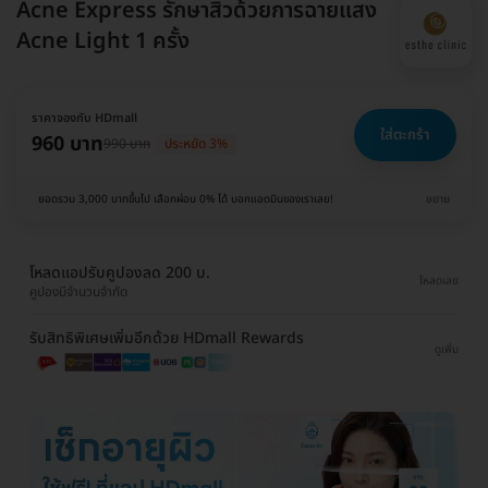
Acne Express รักษาสิวด้วยการฉายแสง
Acne Light 1 ครั้ง
ราคาจองกับ HDmall
ใส่ตะกร้า
960 บาท
990 บาท
ประหยัด 3%
ยอดรวม 3,000 บาทขึ้นไป เลือกผ่อน 0% ได้ บอกแอดมินของเราเลย!
ขยาย
โหลดแอปรับคูปองลด 200 บ.
โหลดเลย
คูปองมีจำนวนจำกัด
รับสิทธิพิเศษเพิ่มอีกด้วย HDmall Rewards
ดูเพิ่ม