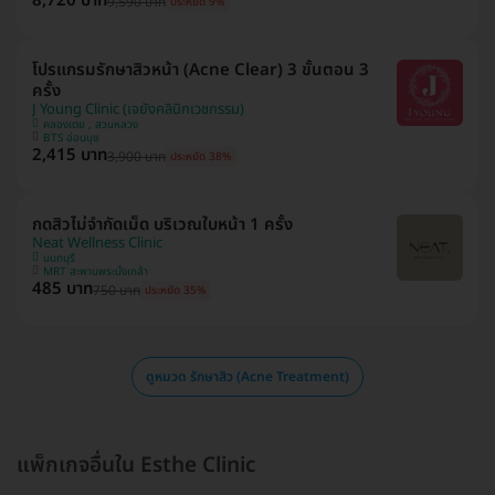
8,720 บาท
9,590 บาท
ประหยัด 9%
โปรแกรมรักษาสิวหน้า (Acne Clear) 3 ขั้นตอน 3
ครั้ง
J Young Clinic (เจยังคลินิกเวชกรรม)
คลองเตย , สวนหลวง
BTS อ่อนนุช
2,415 บาท
3,900 บาท
ประหยัด 38%
กดสิวไม่จำกัดเม็ด บริเวณใบหน้า 1 ครั้ง
Neat Wellness Clinic
นนทบุรี
MRT สะพานพระนั่งเกล้า
485 บาท
750 บาท
ประหยัด 35%
ดูหมวด รักษาสิว (Acne Treatment)
แพ็กเกจอื่นใน Esthe Clinic