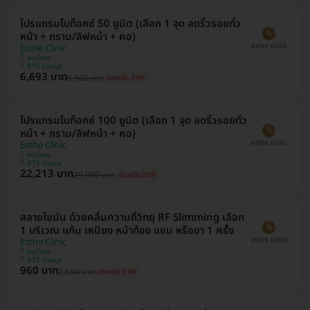
โปรแกรมโบท็อกซ์ 50 ยูนิต (เลือก 1 จุด ลดริ้วรอยทั่ว
หน้า + กราม/ลิฟหน้า + คอ)
Esthe Clinic
พระโขนง
BTS อ่อนนุช
6,693 บาท
8,900 บาท
ประหยัด 25%
โปรแกรมโบท็อกซ์ 100 ยูนิต (เลือก 1 จุด ลดริ้วรอยทั่ว
หน้า + กราม/ลิฟหน้า + คอ)
Esthe Clinic
พระโขนง
BTS อ่อนนุช
22,213 บาท
29,900 บาท
ประหยัด 26%
สลายไขมัน ด้วยคลื่นความถี่วิทยุ RF Slimming เลือก
1 บริเวณ แก้ม เหนียง หน้าท้อง แขน หรือขา 1 ครั้ง
Esthe Clinic
พระโขนง
BTS อ่อนนุช
960 บาท
2,590 บาท
ประหยัด 63%