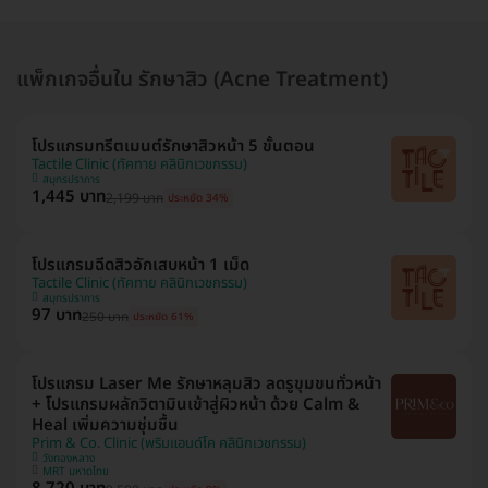
แพ็กเกจอื่นใน รักษาสิว (Acne Treatment)
โปรแกรมทรีตเมนต์รักษาสิวหน้า 5 ขั้นตอน
Tactile Clinic (ทัคทาย คลินิกเวชกรรม)
สมุทรปราการ
1,445 บาท
2,199 บาท
ประหยัด 34%
โปรแกรมฉีดสิวอักเสบหน้า 1 เม็ด
Tactile Clinic (ทัคทาย คลินิกเวชกรรม)
สมุทรปราการ
97 บาท
250 บาท
ประหยัด 61%
โปรแกรม Laser Me รักษาหลุมสิว ลดรูขุมขนทั่วหน้า
+ โปรแกรมผลักวิตามินเข้าสู่ผิวหน้า ด้วย Calm &
Heal เพิ่มความชุ่มชื้น
Prim & Co. Clinic (พริมแอนด์โค คลินิกเวชกรรม)
วังทองหลาง
MRT มหาดไทย