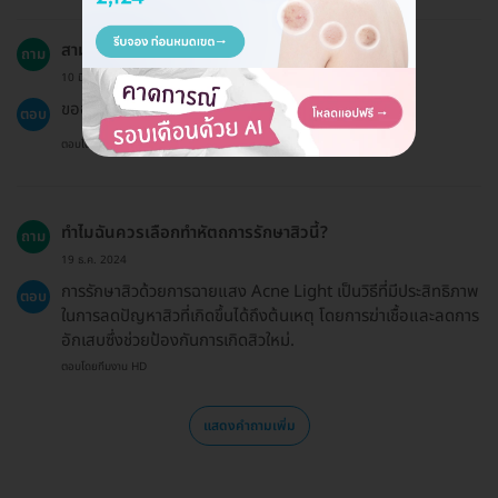
สามารถใช้ประกันสังคมในการรักษานี้ได้ไหม?
ถาม
10 มิ.ย. 2024
ขออภัยค่ะ แพ็กเกจนี้ไม่เข้าร่วมสิทธิประกันสังคม.
ตอบ
ตอบโดยทีมงาน HD
ทำไมฉันควรเลือกทำหัตถการรักษาสิวนี้?
ถาม
19 ธ.ค. 2024
การรักษาสิวด้วยการฉายแสง Acne Light เป็นวิธีที่มีประสิทธิภาพ
ตอบ
ในการลดปัญหาสิวที่เกิดขึ้นได้ถึงต้นเหตุ โดยการฆ่าเชื้อและลดการ
อักเสบซึ่งช่วยป้องกันการเกิดสิวใหม่.
ตอบโดยทีมงาน HD
แสดงคำถามเพิ่ม