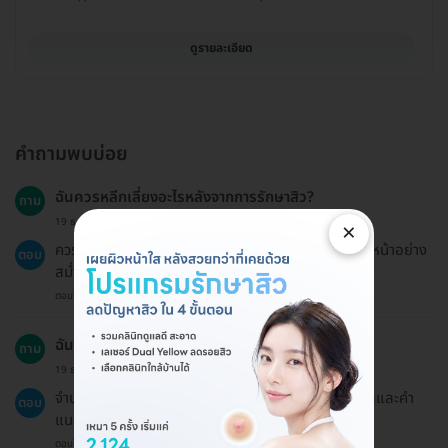
ดูรายละเอียด
คำถามพบบ่อย
ฉันควรหลีกเลี่ยงอะไรหลังจากการรักษาสิว?
ถาม
19 ธ.ค. 2024
×
ควรหลีกเลี่ยงแสงแดดจัดและรักษาความสะอาดของผิวหน้าอย่าง
ตอบ
สม่ำเสมอโดยใช้สบู่ชนิดอ่อน.
ตอบโดยทีมงาน HD
ฉันจะต้องมีการนัดติดตามหลังการรักษาหรือไม่?
ถาม
19 ธ.ค. 2024
จำนวนการนัดติดตามขึ้นอยู่กับสภาพผิวของแต่ละบุคคลและคำ
ตอบ
แนะนำของผู้เชี่ยวชาญ.
ตอบโดยทีมงาน HD