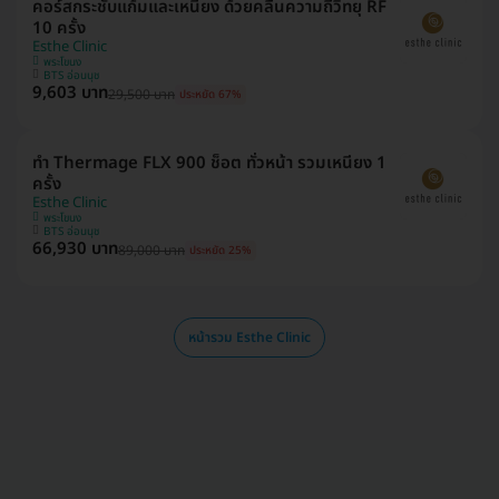
คอร์สกระชับแก้มและเหนียง ด้วยคลื่นความถี่วิทยุ RF
10 ครั้ง
Esthe Clinic
พระโขนง
BTS อ่อนนุช
9,603 บาท
29,500 บาท
ประหยัด 67%
ทำ Thermage FLX 900 ช็อต ทั่วหน้า รวมเหนียง 1
ครั้ง
Esthe Clinic
พระโขนง
BTS อ่อนนุช
66,930 บาท
89,000 บาท
ประหยัด 25%
หน้ารวม Esthe Clinic