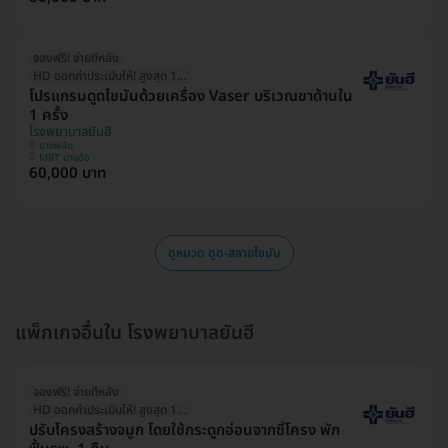
จองฟรี! จ่ายทีหลัง
HD ออกค่าประเมินให้! สูงสุด 1500 บ.
โปรแกรมดูดไขมันด้วยเครื่อง Vaser บริเวณขาด้านใน
1 ครั้ง
โรงพยาบาลยันฮี
บางพลัด
MRT บางอ้อ
60,000 บาท
ดูหมวด ดูด-สลายไขมัน
แพ็กเกจอื่นใน โรงพยาบาลยันฮี
จองฟรี! จ่ายทีหลัง
HD ออกค่าประเมินให้! สูงสุด 1500 บ.
ปรับโครงสร้างจมูก โดยใช้กระดูกอ่อนจากซี่โครง พัก