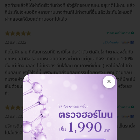
สุดท้ายแล้วก็ได้ผ่าตัดเร็วทันท่วงที ยังรู้สึกขอบคุณหมอสุชาติไม่หาย แล้ว
ก็ประทับใจหมออีกหลายท่านบางท่านก็ไปทำงานที่อื่นแล้วประทับใจหมอที่
ผ่าคลอดให้ด้วยแต่ท่านออกไปแล้ว
รีวิวสถานที่ให้บริการ 🏥
22 ธ.ค. 2022
ดูรีวิวต้นฉบับ
คิดไม่ผิดเลย ที่ศัลยกรรมที่นี่ เรามีโรคประจำตัว ตัดสินใจทำตาสองชั้นกับ
คุณหมอสานิจ รอนานหน่อยตอนรอผ่าตัด แต่ดูแลดีจริง ดีเยี่ยม 100%
ตั้งแต่เข้าจนออก ไม่มีเหวี่ยง วีนใส่เลย คุณภาพดีเยี่ยม ( เราไม่กล้าไปทำ
กับคลินิค เราไว้ใจที่นี่ เพราะแพทย์จบศัลยกรรมโดยตรง แพทย์ตามคลินิ
คบางแห่งที่มีคนแนะนำให้เราทำ จบทั่วไป เราจึงตัดสินใจทำที่นี่ ทั้งที่มีคนไม่
×
เห็นด้วยนะ แต่เราเชื่อใจยันฮีค่ะ ) ชอบมากๆ คิดไม่ผิด และไม่ผิดหวังเลย
ค่ะ
รีวิวสถานที่ให้บริการ 🏥
22 ธ.ค. 2022
ดูรีวิวต้นฉบับ
บริการดีมาก มีคนเดินพาไปทุกจุด มีที่นั่งรอดี มีที่ชาร์ทแบต มีคนเข็นรถนั่ง
ไปส่งถึงลิฟท์