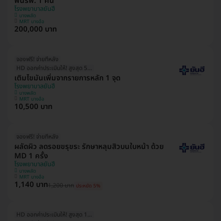
ฟื้นรพ. 1 คืน
โรงพยาบาลยันฮี
บางพลัด
MRT บางอ้อ
200,000 บาท
จองฟรี! จ่ายทีหลัง
HD ออกค่าประเมินให้! สูงสุด 500 บ.
เติมไขมันเพิ่มจากรายการหลัก 1 จุด
โรงพยาบาลยันฮี
บางพลัด
MRT บางอ้อ
10,500 บาท
จองฟรี! จ่ายทีหลัง
ผลัดผิว ลดรอยขรุขระ รักษาหลุมสิวบนใบหน้า ด้วย
MD 1 ครั้ง
โรงพยาบาลยันฮี
บางพลัด
MRT บางอ้อ
1,140 บาท
1,200 บาท
ประหยัด 5%
HD ออกค่าประเมินให้! สูงสุด 1000 บ.