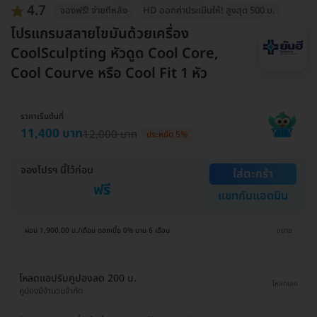
4.7
จองฟรี! จ่ายทีหลัง
HD ออกค่าประเมินให้! สูงสุด 500 บ.
โปรแกรมสลายไขมันด้วยเครื่อง
CoolSculpting หัวดูด Cool Core,
Cool Courve หรือ Cool Fit 1 หัว
ราคาเริ่มต้นที่
11,400 บาท
12,000 บาท
ประหยัด 5%
จองโปรฯ นี้ไว้ก่อน
ใส่ตะกร้า
ฟรี
แชทกับแอดมิน
ผ่อน 1,900.00 บ./เดือน ดอกเบี้ย 0% นาน 6 เดือน
ขยาย
โหลดแอปรับคูปองลด 200 บ.
โหลดเลย
คูปองมีจำนวนจำกัด