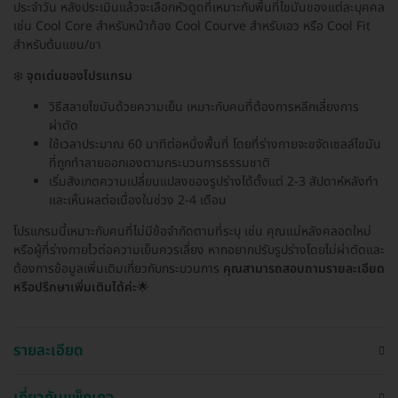
ประจำวัน หลังประเมินแล้วจะเลือกหัวดูดที่เหมาะกับพื้นที่ไขมันของแต่ละบุคคล
เช่น Cool Core สำหรับหน้าท้อง Cool Courve สำหรับเอว หรือ Cool Fit
สำหรับต้นแขน/ขา
❄️
จุดเด่นของโปรแกรม
วิธีสลายไขมันด้วยความเย็น เหมาะกับคนที่ต้องการหลีกเลี่ยงการ
ผ่าตัด
ใช้เวลาประมาณ 60 นาทีต่อหนึ่งพื้นที่ โดยที่ร่างกายจะขจัดเซลล์ไขมัน
ที่ถูกทำลายออกเองตามกระบวนการธรรมชาติ
เริ่มสังเกตความเปลี่ยนแปลงของรูปร่างได้ตั้งแต่ 2-3 สัปดาห์หลังทำ
และเห็นผลต่อเนื่องในช่วง 2-4 เดือน
โปรแกรมนี้เหมาะกับคนที่ไม่มีข้อจำกัดตามที่ระบุ เช่น คุณแม่หลังคลอดใหม่
หรือผู้ที่ร่างกายไวต่อความเย็นควรเลี่ยง หากอยากปรับรูปร่างโดยไม่ผ่าตัดและ
ต้องการข้อมูลเพิ่มเติมเกี่ยวกับกระบวนการ
คุณสามารถสอบถามรายละเอียด
หรือปรึกษาเพิ่มเติมได้ค่ะ
🌟
รายละเอียด