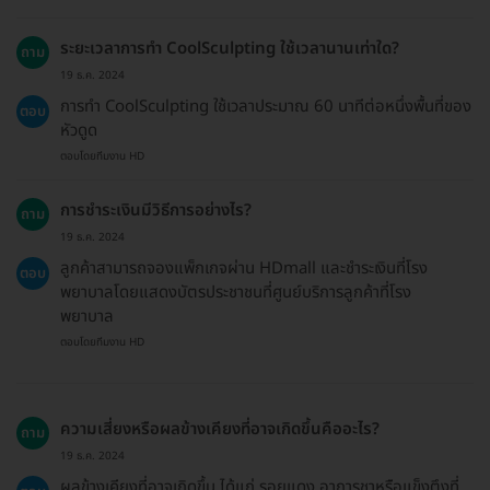
ระยะเวลาการทำ CoolSculpting ใช้เวลานานเท่าใด?
ถาม
19 ธ.ค. 2024
การทำ CoolSculpting ใช้เวลาประมาณ 60 นาทีต่อหนึ่งพื้นที่ของ
ตอบ
หัวดูด
ตอบโดยทีมงาน HD
การชำระเงินมีวิธีการอย่างไร?
ถาม
19 ธ.ค. 2024
ลูกค้าสามารถจองแพ็กเกจผ่าน HDmall และชำระเงินที่โรง
ตอบ
พยาบาลโดยแสดงบัตรประชาชนที่ศูนย์บริการลูกค้าที่โรง
พยาบาล
ตอบโดยทีมงาน HD
ความเสี่ยงหรือผลข้างเคียงที่อาจเกิดขึ้นคืออะไร?
ถาม
19 ธ.ค. 2024
ผลข้างเคียงที่อาจเกิดขึ้น ได้แก่ รอยแดง อาการชาหรือแข็งตึงที่