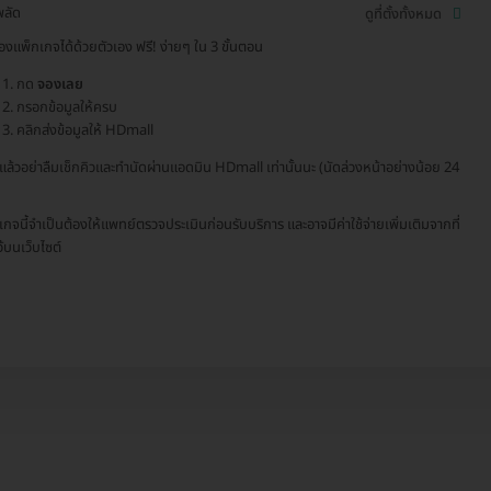
พลัด
ดูที่ตั้งทั้งหมด
องแพ็กเกจได้ด้วยตัวเอง ฟรี! ง่ายๆ ใน 3 ขั้นตอน
กด
จองเลย
กรอกข้อมูลให้ครบ
คลิกส่งข้อมูลให้ HDmall
จแล้วอย่าลืมเช็กคิวและทำนัดผ่านแอดมิน HDmall เท่านั้นนะ (นัดล่วงหน้าอย่างน้อย 24
เกจนี้จำเป็นต้องให้แพทย์ตรวจประเมินก่อนรับบริการ และอาจมีค่าใช้จ่ายเพิ่มเติมจากที่
ว้บนเว็บไซต์