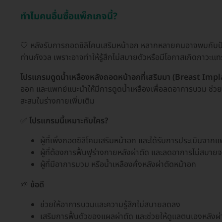
ทำไมคนอื่นซื้อแพ็กเกจนี้?
🤍 หลังรับการถอดซิลิโคนเสริมหน้าอก หลากหลายคนอาจพบกับปัญห
ท่านกังวล เพราะอาจทำให้รู้สึกไม่สบายตัวหรือมีโอกาสเกิดภาวะแท
โปรแกรมดูดน้ำเหลืองหลังถอดหน้าอกที่เสริมมา (Breast Impl
ออก และแพทย์แนะนำให้มีการดูดน้ำเหลืองเพื่อลดอาการบวม ช่วยให
สะสมในร่างกายเพิ่มเติม
✅
โปรแกรมนี้เหมาะกับใคร?
ผู้ที่เพิ่งถอดซิลิโคนเสริมหน้าอก และได้รับการประเมินจาก
ผู้ที่ต้องการฟื้นฟูร่างกายหลังผ่าตัด และลดอาการไม่สบ
ผู้ที่มีอาการบวม หรือน้ำเหลืองคั่งหลังผ่าตัดหน้าอก
🌱
ข้อดี
ช่วยให้อาการบวมและความรู้สึกไม่สบายลดลง
เสริมการฟื้นตัวของแผลผ่าตัด และช่วยให้ดูแลตนเองหลังผ่า