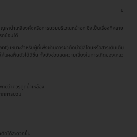
าน้ำเหลืองคั่งหรือการบวมบริเวณหน้าอก ซึ่งเป็นเรื่องที่หลาย
รกซ้อนได้
ant)
เหมาะสำหรับผู้ที่เพิ่งผ่านการผ่าตัดนำซิลิโคนหรือสารเติมเต็ม
้แผลฟื้นตัวได้ดีขึ้น ทั้งยังช่วยลดความเสี่ยงในการเกิดของเหลว
แพทย์ว่าควรดูดน้ำเหลือง
ายจากการบวม
ตัดได้สะดวกขึ้น