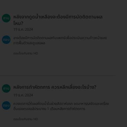
หลังจากดูดน้ำเหลืองจะต้องมีการนัดติดตามผล
ถาม
ไหม?
19 ธ.ค. 2024
อาจต้องมีการนัดติดตามผลกับแพทย์เพื่อประเมินความก้าวหน้าของ
ตอบ
การฟื้นตัวและดูแลแผล
ตอบโดยทีมงาน HD
หลังการทำหัตถการ ควรหลีกเลี่ยงอะไรบ้าง?
ถาม
19 ธ.ค. 2024
ควรงดการให้แผลโดนน้ำในช่วงสัปดาห์แรก งดอาหารรสจัดและเครื่อง
ตอบ
ดื่มแอลกอฮอล์ประมาณ 1 เดือนหลังการทำหัตถการ
ตอบโดยทีมงาน HD