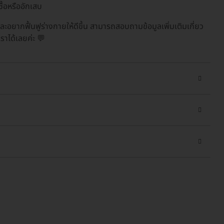
้อหรืออักเสบ
ยากฟื้นฟูร่างกายให้ดีขึ้น สามารถสอบถามข้อมูลเพิ่มเติมเกี่ยว
าได้เลยค่ะ 💬