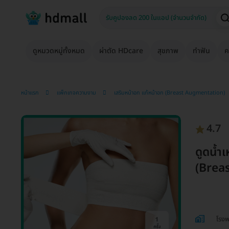
ดูหมวดหมู่ทั้งหมด
ผ่าตัด HDcare
สุขภาพ
ทำฟัน
ค
หน้าแรก
แพ็กเกจความงาม
เสริมหน้าอก แก้หน้าอก (Breast Augmentation)
4.7
ดูดน้ำ
(Breas
โรงพ