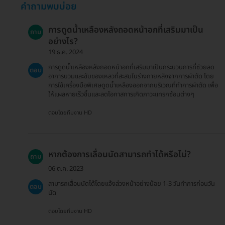
คำถามพบบ่อย
การดูดน้ำเหลืองหลังถอดหน้าอกที่เสริมมาเป็น
ถาม
อย่างไร?
19 ธ.ค. 2024
การดูดน้ำเหลืองหลังถอดหน้าอกที่เสริมมาเป็นกระบวนการที่ช่วยลด
ตอบ
อาการบวมและขับของเหลวที่สะสมในร่างกายหลังจากการผ่าตัด โดย
การใช้เครื่องมือพิเศษดูดน้ำเหลืองออกจากบริเวณที่ทำการผ่าตัด เพื่อ
ให้แผลหายเร็วขึ้นและลดโอกาสการเกิดภาวะแทรกซ้อนต่างๆ
ตอบโดยทีมงาน HD
หากต้องการเลื่อนนัดสามารถทำได้หรือไม่?
ถาม
06 ต.ค. 2023
สามารถเลื่อนนัดได้โดยแจ้งล่วงหน้าอย่างน้อย 1-3 วันทำการก่อนวัน
ตอบ
นัด
ตอบโดยทีมงาน HD