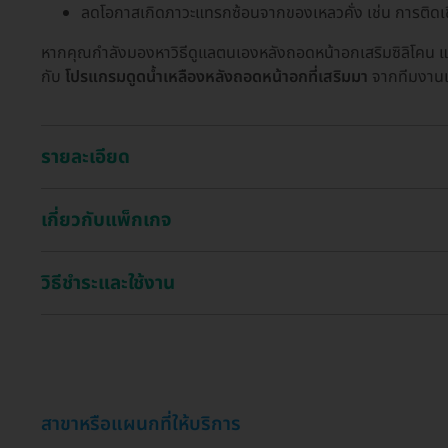
ลดโอกาสเกิดภาวะแทรกซ้อนจากของเหลวคั่ง เช่น การติดเชื
หากคุณกำลังมองหาวิธีดูแลตนเองหลังถอดหน้าอกเสริมซิลิโคน และอ
กับ
โปรแกรมดูดน้ำเหลืองหลังถอดหน้าอกที่เสริมมา
จากทีมงานเร
รายละเอียด
เกี่ยวกับแพ็กเกจ
วิธีชำระและใช้งาน
สาขาหรือแผนกที่ให้บริการ