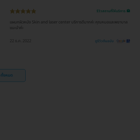
รีวิวสถานที่ให้บริการ 🏥
แผนกผิวหนัง Skin and laser center บริการดีมากค่ะ คุณหมอและพยาบาล
แนะนำค่ะ
22 ธ.ค. 2022
ดูรีวิวต้นฉบับ
ิวทั้งหมด