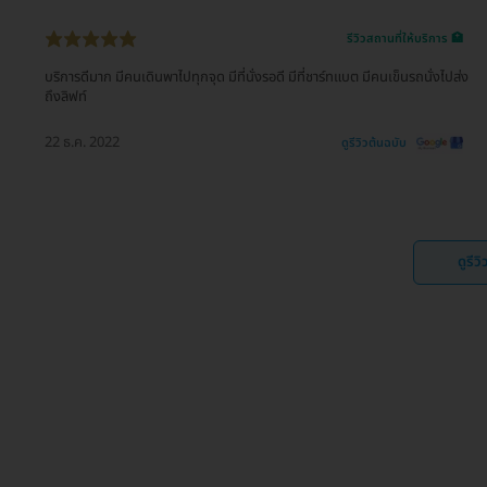
รีวิวสถานที่ให้บริการ 🏥
บริการดีมาก มีคนเดินพาไปทุกจุด มีที่นั่งรอดี มีที่ชาร์ทแบต มีคนเข็นรถนั่งไปส่ง
ถึงลิฟท์
22 ธ.ค. 2022
ดูรีวิวต้นฉบับ
ดูรีว