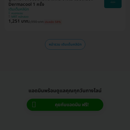
Dermacool 1 ครั้ง
เติมเต็มคลินิก
หนองแขม
MRT หลักสอง
1,251 บาท
2,990 บาท
ประหยัด 58%
หน้ารวม เติมเต็มคลินิก
แอดมินพร้อมดูแลคุณทุกวันทางไลน์
คุยกับแอดมิน ฟรี!