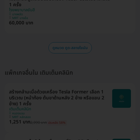
1 ครั้ง
โรงพยาบาลยันฮี
บางพลัด
MRT บางอ้อ
60,000 บาท
ดูหมวด ดูด-สลายไขมัน
แพ็กเกจอื่นใน เติมเต็มคลินิก
สร้างกล้ามเนื้อด้วยเครื่อง Tesla Former เลือก 1
บริเวณ (หน้าท้อง ต้นขาด้านหลัง 2 ข้าง หรือแขน 2
ข้าง) 1 ครั้ง
เติมเต็มคลินิก
หนองแขม
MRT หลักสอง
1,251 บาท
2,990 บาท
ประหยัด 58%