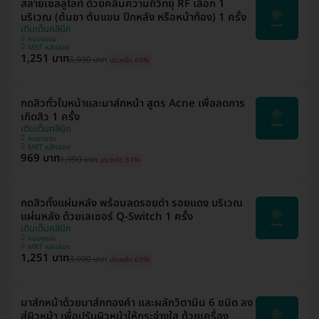
สลายเซลลูไลท์ ด้วยคลื่นความถี่วิทยุ RF เลือก 1
บริเวณ (ต้นขา ต้นแขน ปีกหลัง หรือหน้าท้อง) 1 ครั้ง
เติมเต็มคลินิก
หนองแขม
MRT หลักสอง
1,251 บาท
3,990 บาท
ประหยัด 69%
กดสิวทั่วใบหน้าและมาส์กหน้า สูตร Acne เพื่อลดการ
เกิดสิว 1 ครั้ง
เติมเต็มคลินิก
หนองแขม
MRT หลักสอง
969 บาท
1,990 บาท
ประหยัด 51%
กดสิวทั้งแผ่นหลัง พร้อมลดรอยดำ รอยแดง บริเวณ
แผ่นหลัง ด้วยเลเซอร์ Q-Switch 1 ครั้ง
เติมเต็มคลินิก
หนองแขม
MRT หลักสอง
1,251 บาท
3,990 บาท
ประหยัด 69%
มาส์กหน้าด้วยมาส์กทองคำ และผลักวิตามิน 6 ชนิด ลง
สู่ผิวหน้า เพื่อปรับผิวหน้าให้กระจ่างใส ด้วยเครื่อง