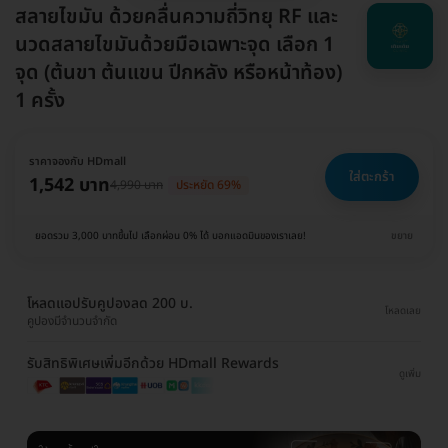
สลายไขมัน ด้วยคลื่นความถี่วิทยุ RF และ
นวดสลายไขมันด้วยมือเฉพาะจุด เลือก 1
จุด (ต้นขา ต้นแขน ปีกหลัง หรือหน้าท้อง)
1 ครั้ง
ราคาจองกับ HDmall
ใส่ตะกร้า
1,542 บาท
4,990 บาท
ประหยัด 69%
ยอดรวม 3,000 บาทขึ้นไป เลือกผ่อน 0% ได้ บอกแอดมินของเราเลย!
ขยาย
โหลดแอปรับคูปองลด 200 บ.
โหลดเลย
คูปองมีจำนวนจำกัด
รับสิทธิพิเศษเพิ่มอีกด้วย HDmall Rewards
ดูเพิ่ม