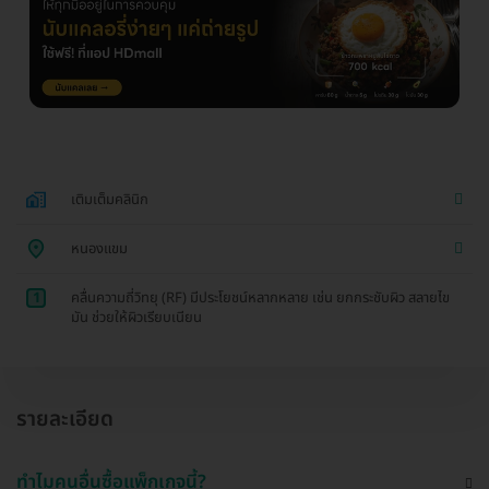
เติมเต็มคลินิก
หนองแขม
1
คลื่นความถี่วิทยุ (RF) มีประโยชน์หลากหลาย เช่น ยกกระชับผิว สลายไข
มัน ช่วยให้ผิวเรียบเนียน
รายละเอียด
ทำไมคนอื่นซื้อแพ็กเกจนี้?