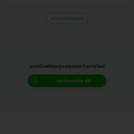
หน้ารวม เติมเต็มคลินิก
แอดมินพร้อมดูแลคุณทุกวันทางไลน์
คุยกับแอดมิน ฟรี!