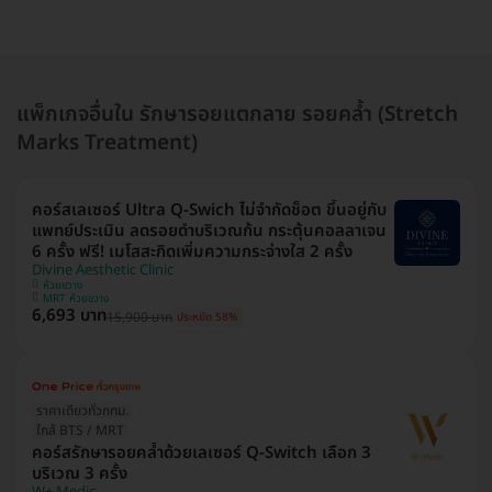
แพ็กเกจอื่นใน รักษารอยแตกลาย รอยคล้ำ (Stretch
Marks Treatment)
คอร์สเลเซอร์ Ultra Q-Swich ไม่จำกัดช็อต ขึ้นอยู่กับ
แพทย์ประเมิน ลดรอยดำบริเวณก้น กระตุ้นคอลลาเจน
6 ครั้ง ฟรี! เมโสสะกิดเพิ่มความกระจ่างใส 2 ครั้ง
Divine Aesthetic Clinic
ห้วยขวาง
MRT ห้วยขวาง
6,693 บาท
15,900 บาท
ประหยัด 58%
ราคาเดียวทั่วกทม.
ใกล้ BTS / MRT
คอร์สรักษารอยคล้ำด้วยเลเซอร์ Q-Switch เลือก 3
บริเวณ 3 ครั้ง
W+ Medic