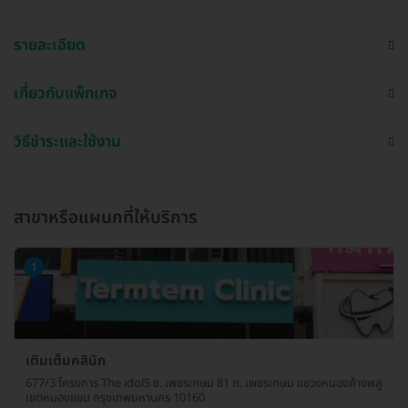
รายละเอียด
เกี่ยวกับแพ็กเกจ
วิธีชำระและใช้งาน
สาขาหรือแผนกที่ให้บริการ
1
เติมเต็มคลินิก
677/3 โครงการ The idol5 ซ. เพชรเกษม 81 ถ. เพชรเกษม แขวงหนองค้างพลู
เขตหนองแขม กรุงเทพมหานคร 10160