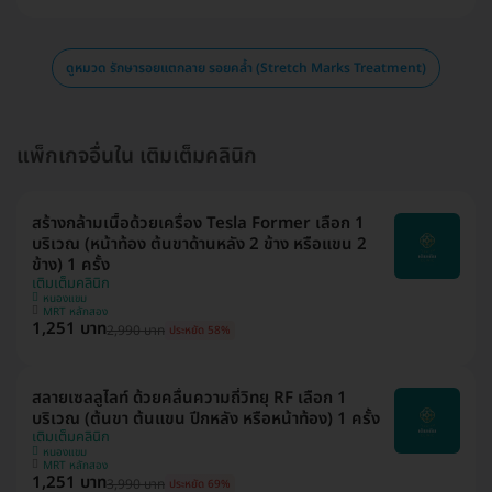
ดูหมวด รักษารอยแตกลาย รอยคล้ำ (Stretch Marks Treatment)
แพ็กเกจอื่นใน เติมเต็มคลินิก
สร้างกล้ามเนื้อด้วยเครื่อง Tesla Former เลือก 1
บริเวณ (หน้าท้อง ต้นขาด้านหลัง 2 ข้าง หรือแขน 2
ข้าง) 1 ครั้ง
เติมเต็มคลินิก
หนองแขม
MRT หลักสอง
1,251 บาท
2,990 บาท
ประหยัด 58%
สลายเซลลูไลท์ ด้วยคลื่นความถี่วิทยุ RF เลือก 1
บริเวณ (ต้นขา ต้นแขน ปีกหลัง หรือหน้าท้อง) 1 ครั้ง
เติมเต็มคลินิก
หนองแขม
MRT หลักสอง
1,251 บาท
3,990 บาท
ประหยัด 69%