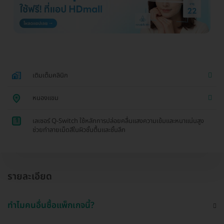
เติมเต็มคลินิก
หนองแขม
1
เลเซอร์ Q-Switch ใช้หลักการปล่อยคลื่นแสงความเข้มและหนาแน่นสูง
ช่วยทำลายเม็ดสีในผิวชั้นตื้นและชั้นลึก
รายละเอียด
ทำไมคนอื่นซื้อแพ็กเกจนี้?