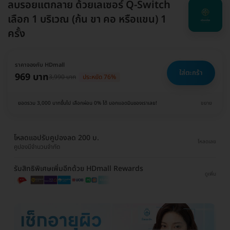
ลบรอยแตกลาย ด้วยเลเซอร์ Q-Switch
เลือก 1 บริเวณ (ก้น ขา คอ หรือแขน) 1
ครั้ง
ราคาจองกับ HDmall
ใส่ตะกร้า
969 บาท
3,990 บาท
ประหยัด 76%
ยอดรวม 3,000 บาทขึ้นไป เลือกผ่อน 0% ได้ บอกแอดมินของเราเลย!
ขยาย
โหลดแอปรับคูปองลด 200 บ.
โหลดเลย
คูปองมีจำนวนจำกัด
รับสิทธิพิเศษเพิ่มอีกด้วย HDmall Rewards
ดูเพิ่ม