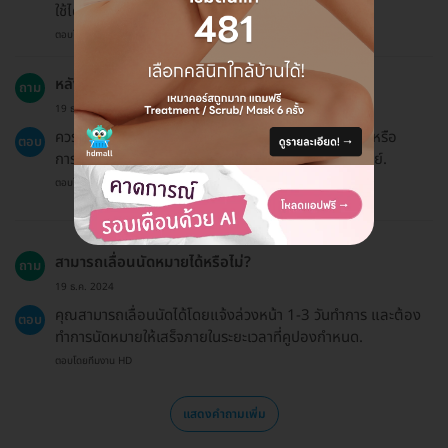
ใช้ได้หรือไม่.
ตอบโดยทีมงาน HD
หลังการทำเลเซอร์ควรหลีกเลี่ยงอะไรบ้าง?
ถาม
19 ธ.ค. 2024
ควรหลีกเลี่ยงการตากแดดจัด การใช้ผลิตภัณฑ์ที่มีกรด หรือ
ตอบ
การทำทรีตเมนต์อื่นๆ จนกว่าจะได้รับการแนะนำจากแพทย์.
ตอบโดยทีมงาน HD
สามารถเลื่อนนัดหมายได้หรือไม่?
ถาม
19 ธ.ค. 2024
คุณสามารถเลื่อนนัดได้โดยแจ้งล่วงหน้า 1-3 วันทำการ และต้อง
ตอบ
ทำการนัดหมายให้เสร็จภายในระยะเวลาที่คูปองกำหนด.
ตอบโดยทีมงาน HD
แสดงคำถามเพิ่ม