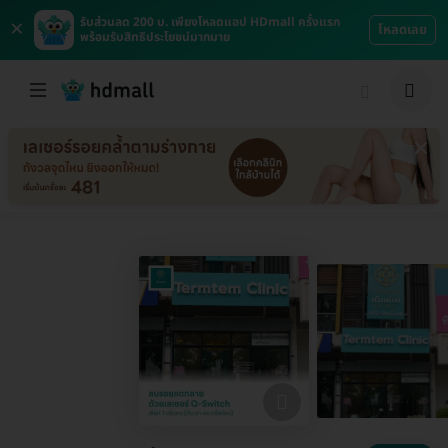
×
รับส่วนลด 200 บ. เพียงโหลดแอป HDmall ครั้งแรก
โหลดเลย
พร้อมรับสิทธิประโยชน์มากมาย