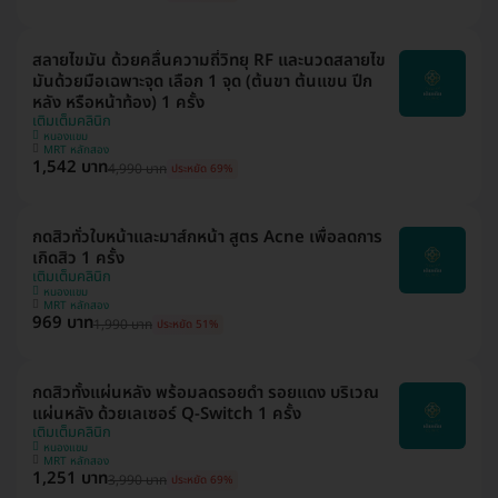
สลายไขมัน ด้วยคลื่นความถี่วิทยุ RF และนวดสลายไข
มันด้วยมือเฉพาะจุด เลือก 1 จุด (ต้นขา ต้นแขน ปีก
หลัง หรือหน้าท้อง) 1 ครั้ง
เติมเต็มคลินิก
หนองแขม
MRT หลักสอง
1,542 บาท
4,990 บาท
ประหยัด 69%
กดสิวทั่วใบหน้าและมาส์กหน้า สูตร Acne เพื่อลดการ
เกิดสิว 1 ครั้ง
เติมเต็มคลินิก
หนองแขม
MRT หลักสอง
969 บาท
1,990 บาท
ประหยัด 51%
กดสิวทั้งแผ่นหลัง พร้อมลดรอยดำ รอยแดง บริเวณ
แผ่นหลัง ด้วยเลเซอร์ Q-Switch 1 ครั้ง
เติมเต็มคลินิก
หนองแขม
MRT หลักสอง
1,251 บาท
3,990 บาท
ประหยัด 69%