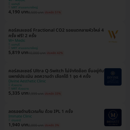
นนทบุรี
MRT สามแยกบางใหญ่
4,190 บาท
8,500 บาท
ประหยัด 51%
คอร์สเลเซอร์ Fractional CO2 รอยแตกลายหัวไหล่ 4
ครั้ง ฟรี! 2 ครั้ง
W+ Medic
นนทบุรี
MRT สามแยกบางใหญ่
5,819 บาท
10,000 บาท
ประหยัด 42%
คอร์สเลเซอร์ Ultra Q-Switch ไม่จำกัดช็อต ขึ้นอยู่กับ
แพทย์ประเมิน ลดความดำ เลือกได้ 1 จุด 4 ครั้ง
Divine Aesthetic Clinic
ห้วยขวาง
MRT ห้วยขวาง
5,335 บาท
7,999 บาท
ประหยัด 33%
ลดรอยดำบริเวณก้น ด้วย IPL 1 ครั้ง
Immate Clinic
ปทุมธานี
1,940 บาท
2,000 บาท
ประหยัด 3%