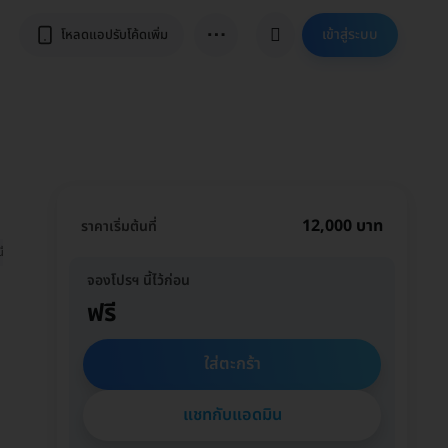
⋯
เข้าสู่ระบบ
โหลดแอปรับโค้ดเพิ่ม
12,000 บาท
ราคาเริ่มต้นที่
้น!
จองโปรฯ นี้ไว้ก่อน
ฟรี
ใส่ตะกร้า
แชทกับแอดมิน