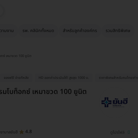
วามงาม
รพ. คลินิกทั้งหมด
สำหรับลูกค้าองค์กร
รวมสิทธิพิเศษ
กซ์ เหมาขวด 100 ยูนิต
จองฟรี! จ่ายทีหลัง
HD ออกค่าประเมินให้! สูงสุด 1000 บ.
ราคาพิเศษสำหรับคนไทยเท่านั
มโบท็อกซ์ เหมาขวด 100 ยูนิต
4.8
ยาบาลยันฮี
ดูโปรไฟล์