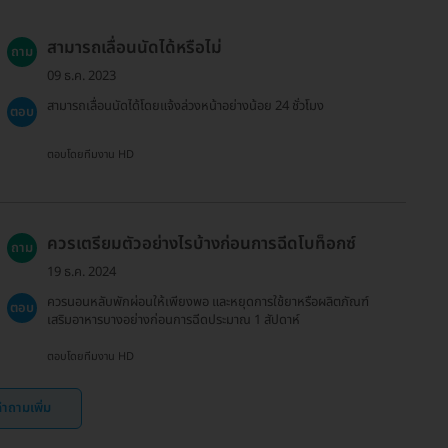
สามารถเลื่อนนัดได้หรือไม่
ถาม
09 ธ.ค. 2023
สามารถเลื่อนนัดได้โดยแจ้งล่วงหน้าอย่างน้อย 24 ชั่วโมง
ตอบ
ตอบโดยทีมงาน HD
ควรเตรียมตัวอย่างไรบ้างก่อนการฉีดโบท็อกซ์
ถาม
19 ธ.ค. 2024
ควรนอนหลับพักผ่อนให้เพียงพอ และหยุดการใช้ยาหรือผลิตภัณฑ์
ตอบ
เสริมอาหารบางอย่างก่อนการฉีดประมาณ 1 สัปดาห์
ตอบโดยทีมงาน HD
ำถามเพิ่ม