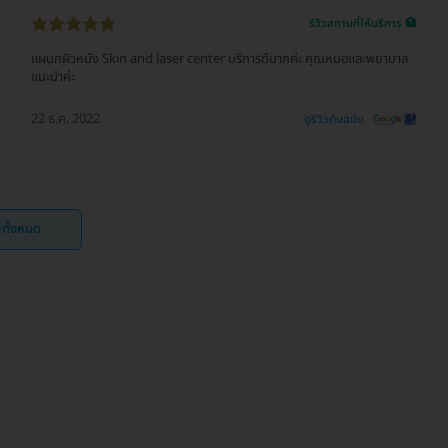
รีวิวสถานที่ให้บริการ 🏥
แผนกผิวหนัง Skin and laser center บริการดีมากค่ะ คุณหมอและพยาบาล
แนะนำค่ะ
22 ธ.ค. 2022
ดูรีวิวต้นฉบับ
ิวทั้งหมด