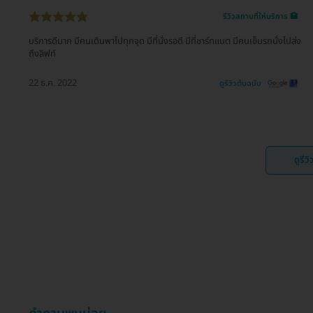
รีวิวสถานที่ให้บริการ 🏥
บริการดีมาก มีคนเดินพาไปทุกจุด มีที่นั่งรอดี มีที่ชาร์ทแบต มีคนเข็นรถนั่งไปส่ง
ถึงลิฟท์
22 ธ.ค. 2022
ดูรีวิวต้นฉบับ
ดูรีว