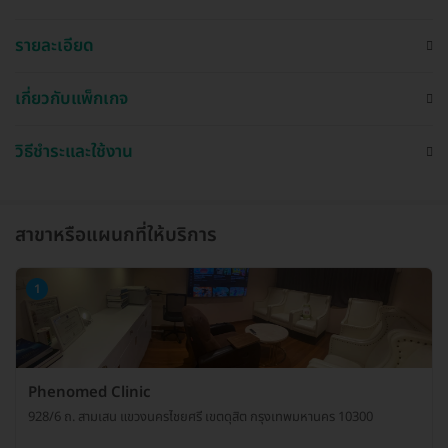
รายละเอียด
เกี่ยวกับแพ็กเกจ
วิธีชำระและใช้งาน
สาขาหรือแผนกที่ให้บริการ
1
Phenomed Clinic
928/6 ถ. สามเสน แขวงนครไชยศรี เขตดุสิต กรุงเทพมหานคร 10300