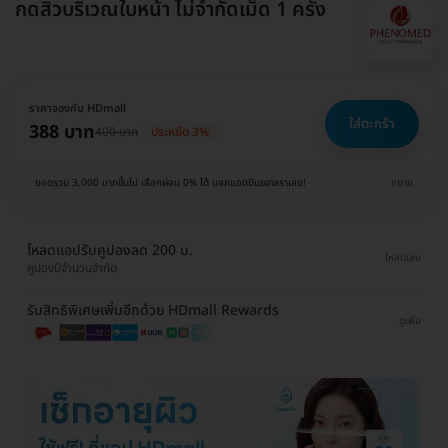
กดสิวบริเวณใบหน้า ไม่จำกัดเม็ด 1 ครั้ง
ราคาจองกับ HDmall
ใส่ตะกร้า
388 บาท
400 บาท
ประหยัด 3%
ยอดรวม 3,000 บาทขึ้นไป เลือกผ่อน 0% ได้ บอกแอดมินของเราเลย!
ขยาย
โหลดแอปรับคูปองลด 200 บ.
โหลดเลย
คูปองมีจำนวนจำกัด
รับสิทธิพิเศษเพิ่มอีกด้วย HDmall Rewards
ดูเพิ่ม