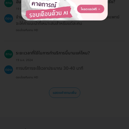
ฉันจะต้องเข้ามาตรวจติดตามหลังจากการรับบริการกี่ครั้ง?
ถาม
19 ธ.ค. 2024
จำนวนการติดตามขึ้นอยู่กับสภาพผิวของแต่ละบุคคล ซึ่งแพทย์
ตอบ
จะให้คำแนะนำที่เหมาะสมสำหรับแต่ละคน
ตอบโดยทีมงาน HD
ระยะเวลาที่ใช้ในการทำบริการนี้นานแค่ไหน?
ถาม
19 ธ.ค. 2024
การบริการจะใช้เวลาประมาณ 30-40 นาที
ตอบ
ตอบโดยทีมงาน HD
แสดงคำถามเพิ่ม