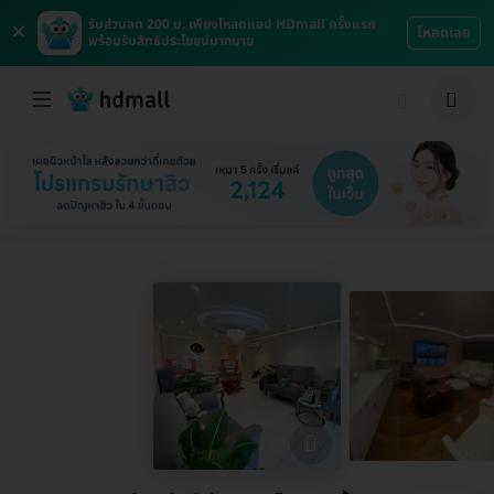
×
รับส่วนลด 200 บ. เพียงโหลดแอป HDmall ครั้งแรก
โหลดเลย
พร้อมรับสิทธิประโยชน์มากมาย