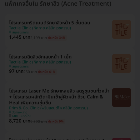
แพ็กเกจอื่นใน รักษาสิว (Acne Treatment)
โปรแกรมทรีตเมนต์รักษาสิวหน้า 5 ขั้นตอน
Tactile Clinic (ทัคทาย คลินิกเวชกรรม)
สมุทรปราการ
1,445 บาท
2,199 บาท
ประหยัด 34%
โปรแกรมฉีดสิวอักเสบหน้า 1 เม็ด
Tactile Clinic (ทัคทาย คลินิกเวชกรรม)
สมุทรปราการ
97 บาท
250 บาท
ประหยัด 61%
โปรแกรม Laser Me รักษาหลุมสิว ลดรูขุมขนทั่วหน้า
+ โปรแกรมผลักวิตามินเข้าสู่ผิวหน้า ด้วย Calm &
Heal เพิ่มความชุ่มชื้น
Prim & Co. Clinic (พริมแอนด์โค คลินิกเวชกรรม)
วังทองหลาง
MRT มหาดไทย
8,720 บาท
9,590 บาท
ประหยัด 9%