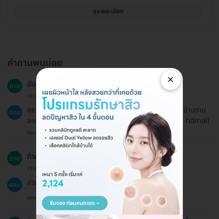
ดูรายละเอียด
คำถามพบบ่อย
×
ฉันสามารถขอเงินคืนได้หรือไม่?
ถาม
19 ธ.ค. 2024
คุณสามารถขอเงินคืนได้ตามนโยบายการคืนเงิน สามารถอ่านราย
ตอบ
ละเอียดได้ที่ https://hdmall.co.th/c/refund-policy-hdmall
ตอบโดยทีมงาน HD
ถ้าเปลี่ยนใจ ฉันสามารถขอเงินคืนได้ไหม?
ถาม
19 ธ.ค. 2024
สามารถขอเงินคืนได้ตามนโยบายการคืนเงินที่ระบุไว้
ตอบ
ตอบโดยทีมงาน HD