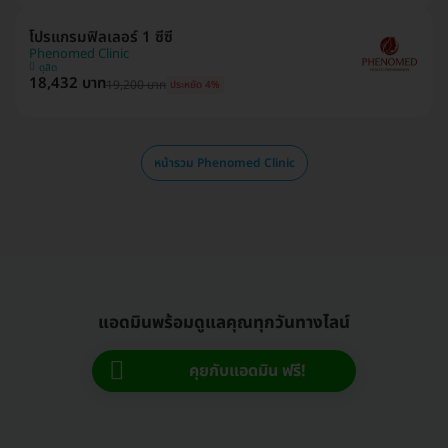
โปรแกรมฟิลเลอร์ 1 ซีซี
Phenomed Clinic
ดุสิต
18,432 บาท
19,200 บาท
ประหยัด 4%
หน้ารวม Phenomed Clinic
แอดมินพร้อมดูแลคุณทุกวันทางไลน์
คุยกับแอดมิน ฟรี!