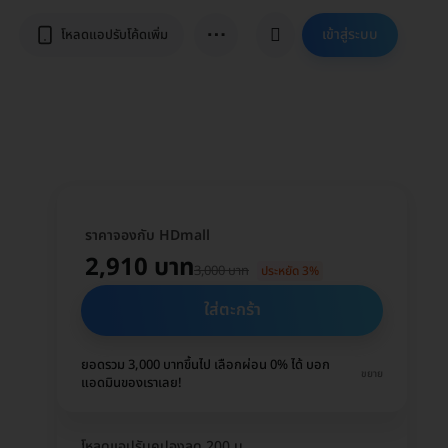
⋯
เข้าสู่ระบบ
โหลดแอปรับโค้ดเพิ่ม
ราคาจองกับ HDmall
2,910 บาท
3,000 บาท
ประหยัด 3%
ใส่ตะกร้า
ยอดรวม 3,000 บาทขึ้นไป เลือกผ่อน 0% ได้ บอก
ขยาย
แอดมินของเราเลย!
โหลดแอปรับคูปองลด 200 บ.