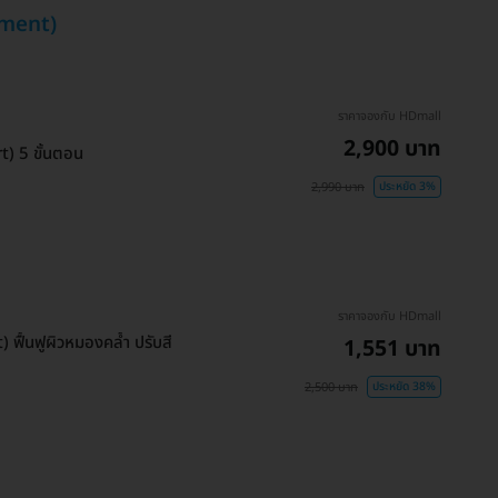
atment)
ราคาจองกับ HDmall
2,900 บาท
t) 5 ขั้นตอน
2,990 บาท
ประหยัด 3%
ราคาจองกับ HDmall
 ฟื้นฟูผิวหมองคล้ำ ปรับสี
1,551 บาท
2,500 บาท
ประหยัด 38%