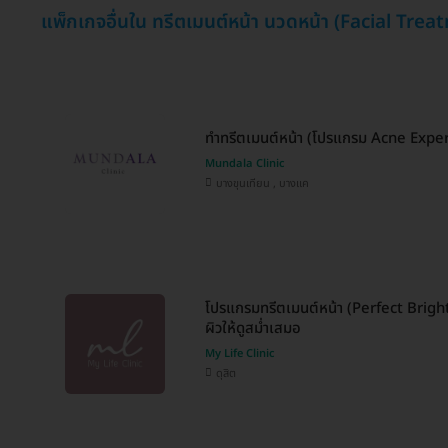
แพ็กเกจอื่นใน ทรีตเมนต์หน้า นวดหน้า (Facial Tre
ทำทรีตเมนต์หน้า (โปรแกรม Acne Exper
Mundala Clinic
บางขุนเทียน , บางแค
โปรแกรมทรีตเมนต์หน้า (Perfect Bright)
ผิวให้ดูสม่ำเสมอ
My Life Clinic
ดุสิต