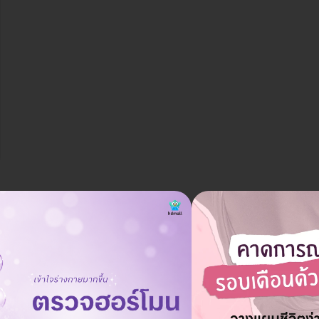
ควรเตรียมตัวอย่างไรบ้างก่อนทำทรีตเมนต์?
ถาม
19 ธ.ค. 2024