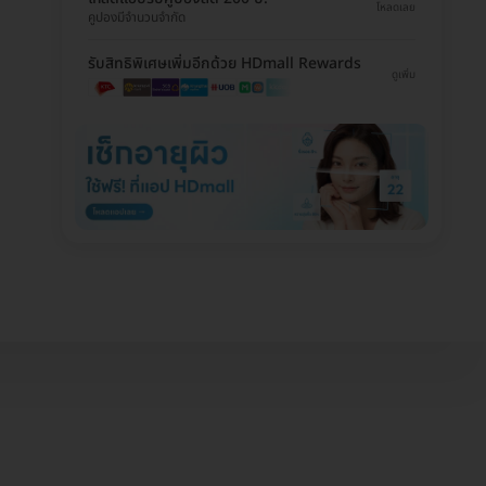
โหลดเลย
คูปองมีจำนวนจำกัด
รับสิทธิพิเศษเพิ่มอีกด้วย HDmall Rewards
ดูเพิ่ม