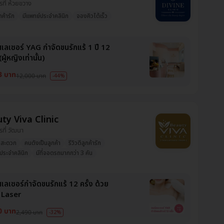
รที่ ห้วยขวาง
ูกค้ารัก
มีแพทย์ประจำคลินิก
จองคิวได้เร็ว
สเลเซอร์ YAG กำจัดขนรักแร้ 1 ปี 12
(ผู้หญิงเท่านั้น)
3 บาท
12,000 บาท
-44%
ty Viva Clinic
รที่ วัฒนา
งสะดวก
คนดังเป็นลูกค้า
รีวิวดีลูกค้ารัก
ประจำคลินิก
มีที่จอดรถมากกว่า 3 คัน
เลเซอร์กำจัดขนรักแร้ 12 ครั้ง ด้วย
 Laser
0 บาท
2,490 บาท
-32%