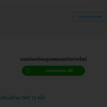
ดูสถานบริการเพิ่ม
แอดมินพร้อมดูแลคุณทุกวันทางไลน์
คุยกับแอดมิน ฟรี!
รักแร้ด้วย YAG 12 ครั้ง