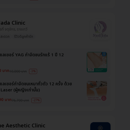
ada Clinic
รที่ จตุจักร, ราชเทวี
งสะดวก
รีวิวดีลูกค้ารัก
สเลเซอร์ YAG กำจัดขนรักแร้ 1 ปี 12
0 บาท
10,000 บาท
-3%
เลเซอร์กำจัดขนเหมาทั่วตัว 12 ครั้ง ด้วย
aser (ผู้หญิงเท่านั้น)
90 บาท
76,700 บาท
-27%
ne Aesthetic Clinic