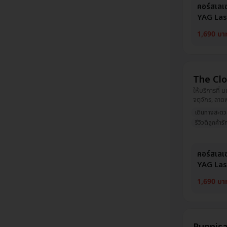
คอร์สเลเซ
YAG Las
1,690 บา
The Clo
ให้บริการที่ 
จตุจักร, ลาดพ
เดินทางสะด
รีวิวดีลูกค้ารั
คอร์สเลเซ
YAG Las
1,690 บา