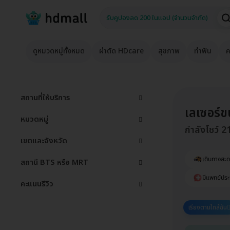
ดูหมวดหมู่ทั้งหมด
ผ่าตัด HDcare
สุขภาพ
ทำฟัน
ค
สถานที่ให้บริการ
เลเซอร์ข
หมวดหมู่
กำลังโชว์ 2
เขตและจังหวัด
เดินทางสะ
สถานี BTS หรือ MRT
มีแพทย์ประ
คะแนนรีวิว
เรียงตามใกล้ฉัน