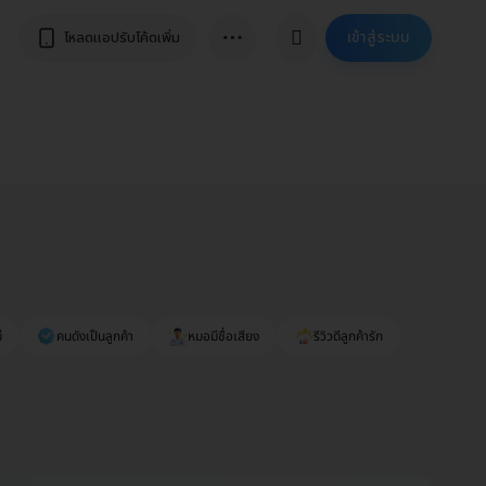
⋯
เข้าสู่ระบบ
โหลดแอปรับโค้ดเพิ่ม
่
คนดังเป็นลูกค้า
หมอมีชื่อเสียง
รีวิวดีลูกค้ารัก