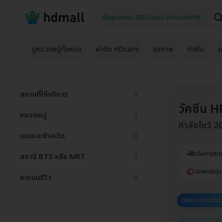
ดูหมวดหมู่ทั้งหมด
ผ่าตัด HDcare
สุขภาพ
ทำฟัน
ค
สถานที่ให้บริการ
วัคซีน 
หมวดหมู่
กำลังโชว์ 2
เขตและจังหวัด
เดินทางสะ
สถานี BTS หรือ MRT
มีแพทย์ประ
คะแนนรีวิว
เรียงตามใกล้ฉัน