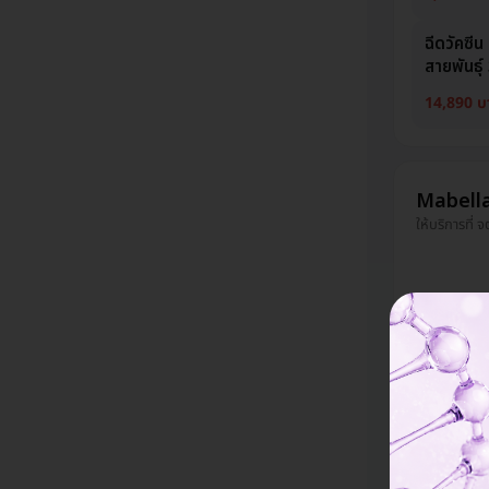
ฉีดวัคซี
สายพันธุ์ 
14,890 บ
Mabella
ให้บริการที่ 
ฉีดวัคซี
พันธุ์ 1 เ
4,997 บา
ฉีดวัคซี
สายพันธุ์ 