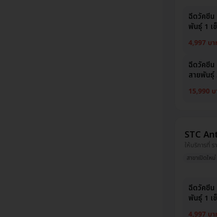
ฉีดวัคซี
พันธุ์ 1 เ
4,997 บา
ฉีดวัคซี
สายพันธุ์ 
15,990 บ
STC Ant
ให้บริการที่ ร
สาขาเปิดใหม่
ฉีดวัคซี
พันธุ์ 1 เ
4,997 บา