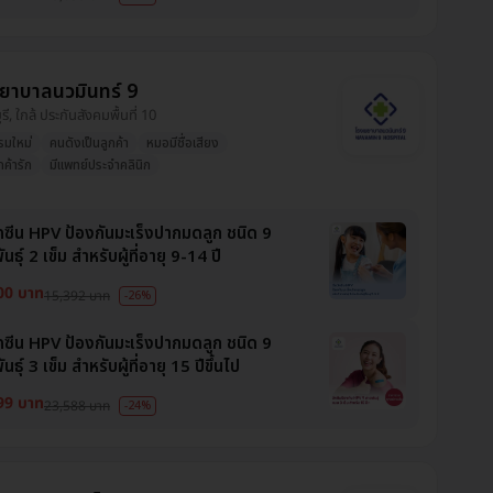
ยาบาลนวมินทร์ 9
บุรี, ใกล้ ประกันสังคมพื้นที่ 10
รมใหม่
คนดังเป็นลูกค้า
หมอมีชื่อเสียง
ูกค้ารัก
มีแพทย์ประจำคลินิก
ัคซีน HPV ป้องกันมะเร็งปากมดลูก ชนิด 9
นธุ์ 2 เข็ม สำหรับผู้ที่อายุ 9-14 ปี
00 บาท
15,392 บาท
-26%
ัคซีน HPV ป้องกันมะเร็งปากมดลูก ชนิด 9
นธุ์ 3 เข็ม สำหรับผู้ที่อายุ 15 ปีขึ้นไป
99 บาท
23,588 บาท
-24%