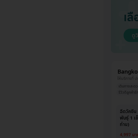
Bangko
ให้บริการที่ 
เดินทางสะด
รีวิวดีลูกค้ารั
ฉีดวัคซี
พันธุ์ 1 เข
ท่าน)
4,997 บา