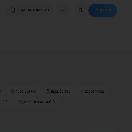
⋯
เข้าสู่ระบบ
โหลดแอปรับโค้ดเพิ่ม
่
คนดังเป็นลูกค้า
หมอมีชื่อเสียง
รีวิวดีลูกค้ารัก
า 3 คัน
ออกใบรับรองแพทย์ได้