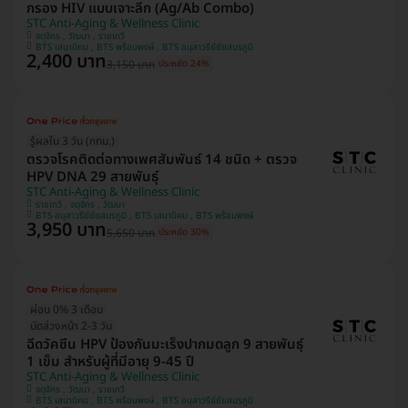
กรอง HIV แบบเจาะลึก (Ag/Ab Combo)
STC Anti-Aging & Wellness Clinic
จตุจักร , วัฒนา , ราชเทวี
BTS เสนานิคม , BTS พร้อมพงษ์ , BTS อนุสาวรีย์ชัยสมรภูมิ
2,400 บาท
3,150 บาท
ประหยัด 24%
รู้ผลใน 3 วัน (กทม.)
ตรวจโรคติดต่อทางเพศสัมพันธ์ 14 ชนิด + ตรวจ
HPV DNA 29 สายพันธุ์
STC Anti-Aging & Wellness Clinic
ราชเทวี , จตุจักร , วัฒนา
BTS อนุสาวรีย์ชัยสมรภูมิ , BTS เสนานิคม , BTS พร้อมพงษ์
3,950 บาท
5,650 บาท
ประหยัด 30%
ผ่อน 0% 3 เดือน
นัดล่วงหน้า 2-3 วัน
ฉีดวัคซีน HPV ป้องกันมะเร็งปากมดลูก 9 สายพันธุ์
1 เข็ม สำหรับผู้ที่มีอายุ 9-45 ปี
STC Anti-Aging & Wellness Clinic
จตุจักร , วัฒนา , ราชเทวี
BTS เสนานิคม , BTS พร้อมพงษ์ , BTS อนุสาวรีย์ชัยสมรภูมิ