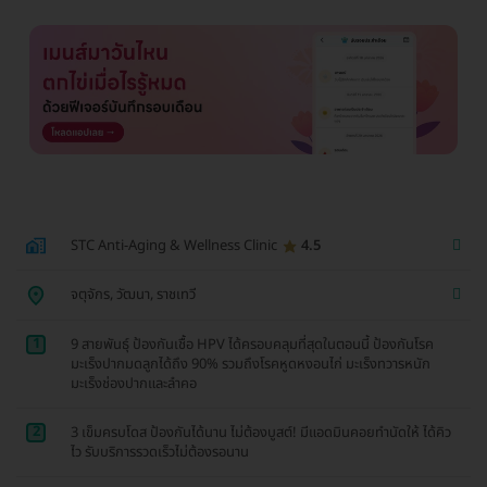
STC Anti-Aging & Wellness Clinic
4.5
จตุจักร, วัฒนา, ราชเทวี
1
9 สายพันธุ์ ป้องกันเชื้อ HPV ได้ครอบคลุมที่สุดในตอนนี้ ป้องกันโรค
มะเร็งปากมดลูกได้ถึง 90% รวมถึงโรคหูดหงอนไก่ มะเร็งทวารหนัก
มะเร็งช่องปากและลำคอ
2
3 เข็มครบโดส ป้องกันได้นาน ไม่ต้องบูสต์! มีแอดมินคอยทำนัดให้ ได้คิว
ไว รับบริการรวดเร็วไม่ต้องรอนาน