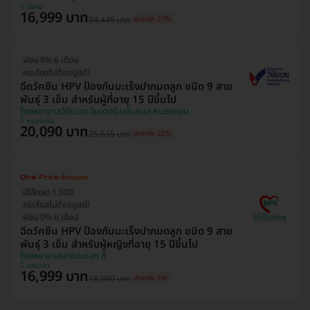
บึงกุ่ม
16,999 บาท
24,445 บาท
ประหยัด 27%
ผ่อน 0% 6 เดือน
ครบโดสไม่ต้องบูสต์!
ฉีดวัคซีน HPV ป้องกันมะเร็งปากมดลูก ชนิด 9 สาย
พันธุ์ 3 เข็ม สำหรับผู้ที่อายุ 15 ปีขึ้นไป
โรงพยาบาลวิชัยเวช อินเตอร์เนชั่นแนล หนองแขม
หนองแขม
20,090 บาท
25,635 บาท
ประหยัด 22%
มีโค้ดลด 1,000
ครบโดสไม่ต้องบูสต์!
ผ่อน 0% 6 เดือน
ฉีดวัคซีน HPV ป้องกันมะเร็งปากมดลูก ชนิด 9 สาย
พันธุ์ 3 เข็ม สำหรับผู้หญิงที่อายุ 15 ปีขึ้นไป
โรงพยาบาลบางปะกอก 8
บางบอน
16,999 บาท
18,900 บาท
ประหยัด 5%